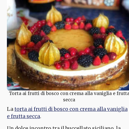
Torta ai frutti di bosco con crema alla vaniglia e frutt
secca
La
torta ai frutti di bosco con crema alla vaniglia
e frutta secca
.
Un dolce incontro tra il buccellato siciliano, la