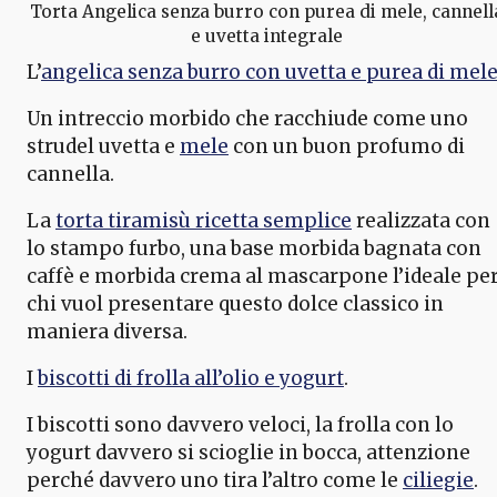
Torta Angelica senza burro con purea di mele, cannell
e uvetta integrale
L’
angelica senza burro con uvetta e purea di mel
Un intreccio morbido che racchiude come uno
strudel uvetta e
mele
con un buon profumo di
cannella.
La
torta tiramisù ricetta semplice
realizzata con
lo stampo furbo, una base morbida bagnata con
caffè e morbida crema al mascarpone l’ideale pe
chi vuol presentare questo dolce classico in
maniera diversa.
I
biscotti di frolla all’olio e yogurt
.
I biscotti sono davvero veloci, la frolla con lo
yogurt davvero si scioglie in bocca, attenzione
perché davvero uno tira l’altro come le
ciliegie
.