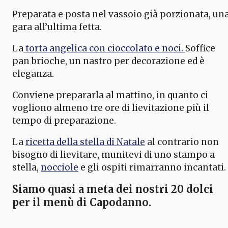
Preparata e posta nel vassoio già porzionata, un
gara all’ultima fetta.
La
torta angelica con cioccolato e noci.
Soffice
pan brioche, un nastro per decorazione ed è
eleganza.
Conviene prepararla al mattino, in quanto ci
vogliono almeno tre ore di lievitazione più il
tempo di preparazione.
La
ricetta della stella di Natale
al contrario non
bisogno di lievitare, munitevi di uno stampo a
stella,
nocciole
e gli ospiti rimarranno incantati.
Siamo quasi a meta dei nostri 20 dolci
per il menù di Capodanno.