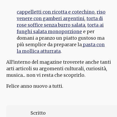
cappelletti con ricotta e cotechino
,
riso
venere con gamberi argentini
,
torta di
rose soffice senza burro salata
,
torta ai
funghi salata monoporzione
e per
domani a pranzo un piatto gustoso ma
più semplice da preparare la
pasta con
la mollica atturrata
.
All'interno del magazine troverete anche tanti
arti articoli su argomenti culturali, curiosità,
musica... non vi resta che scoprirlo.
Felice anno nuovo a tutti.
Scritto