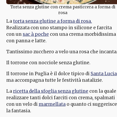
Torta senza glutine con crema pasticcera a forma di
rosa
La
torta senza glutine a forma di rosa.
Realizzata con uno stampo in silicone e farcita
con un
sac à poche
con una crema morbidissima
con panna e latte.
Tantissimo zucchero a velo una rosa che incanta
Il torrone con nocciole senza glutine.
Il torrone in Puglia è il dolce tipico di
Santa Lucia
ma accompagna tutte le festività natalizie.
La
ricetta della sfoglia senza glutine
con la quale
realizzare tanti dolci farciti con crema, spalmati
con un velo di
marmellata
o quanto ci suggerisce
la fantasia.