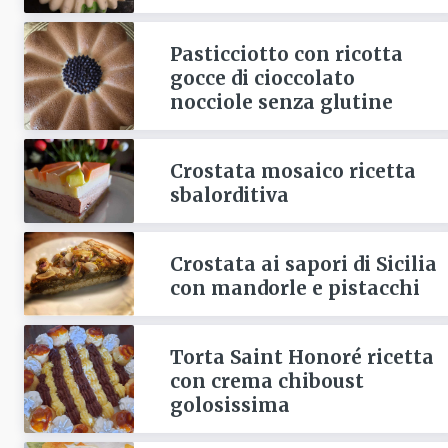
Pasticciotto con ricotta
gocce di cioccolato
nocciole senza glutine
Crostata mosaico ricetta
sbalorditiva
Crostata ai sapori di Sicilia
con mandorle e pistacchi
Torta Saint Honoré ricetta
con crema chiboust
golosissima