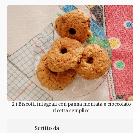
2 i Biscotti integrali con panna montata e cioccolato
ricetta semplice
Scritto da