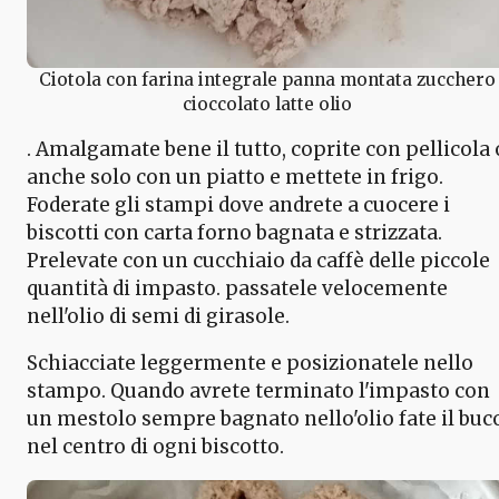
Ciotola con farina integrale panna montata zucchero
cioccolato latte olio
. Amalgamate bene il tutto, coprite con pellicola 
anche solo con un piatto e mettete in frigo.
Foderate gli stampi dove andrete a cuocere i
biscotti con carta forno bagnata e strizzata.
Prelevate con un cucchiaio da caffè delle piccole
quantità di impasto. passatele velocemente
nell'olio di semi di girasole.
Schiacciate leggermente e posizionatele nello
stampo. Quando avrete terminato l'impasto con
un mestolo sempre bagnato nello'olio fate il buc
nel centro di ogni biscotto.