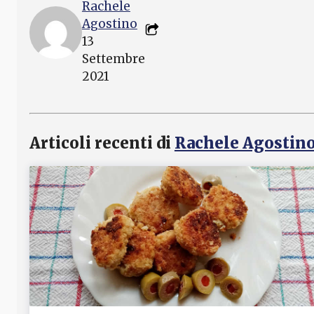
Rachele
Agostino
13
Settembre
2021
Articoli recenti di
Rachele Agostin