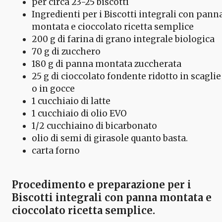
per circa 23-25 biscotti
Ingredienti per i Biscotti integrali con pann
montata e cioccolato ricetta semplice
200 g di farina di grano integrale biologica
70 g di zucchero
180 g di panna montata zuccherata
25 g di cioccolato fondente ridotto in scaglie
o in gocce
1 cucchiaio di latte
1 cucchiaio di olio EVO
1/2 cucchiaino di bicarbonato
olio di semi di girasole quanto basta.
carta forno
Procedimento e preparazione per i
Biscotti integrali con panna montata e
cioccolato ricetta semplice.