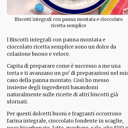
Biscotti integrali con panna montata e cioccolato
ricetta semplice
I Biscotti integrali con panna montata e
cioccolato ricetta semplice sono un dolce da
colazione buono e veloce.
Capita di preparare come è successo a me una
torta e ti avanzano un po' di preparazioni nel mi
caso della panna montato. Così ho messo
insieme degli ingredienti basandomi
naturalmente sulle ricette di altri biscotti già
sfornati.
Per questi dolcetti buoni e fragranti occorrono
farina integrale, cioccolato fondente in scaglie,
poco bicarbonato, latte, zucchero, sale, olio EVO e