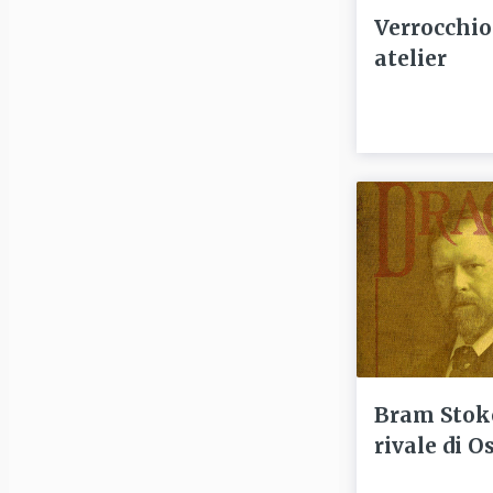
Verrocchio
atelier
Bram Stoke
rivale di O