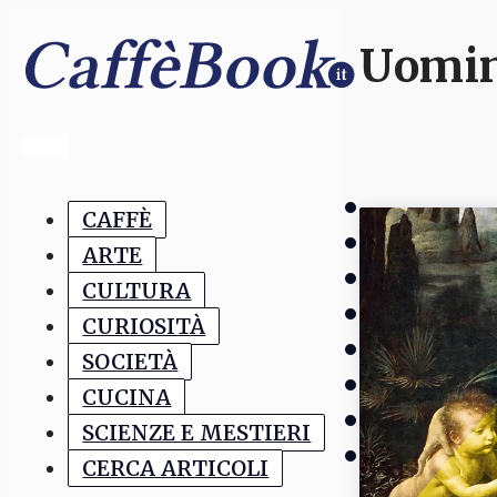
Uomi
CAFFÈ
ARTE
CULTURA
CURIOSITÀ
SOCIETÀ
CUCINA
SCIENZE E MESTIERI
CERCA ARTICOLI