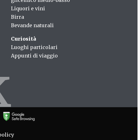
glicemico medio-basso
Liquori e vini
Birra
Bevande naturali
Curiosità
Luoghi particolari
Appunti di viaggio
k
policy