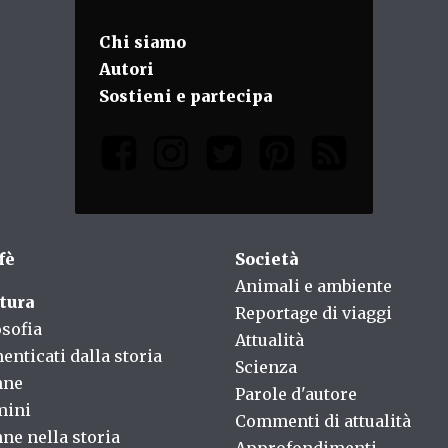
Chi siamo
Autori
Sostieni e partecipa
fè
Società
Animali e ambiente
tura
Reportage di viaggi
osofia
Attualità
enticati dalla storia
Scienza
nne
Parole d'autore
mini
Commenti di attualità
ne nella storia