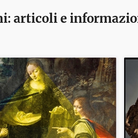
ni
: articoli e informazi