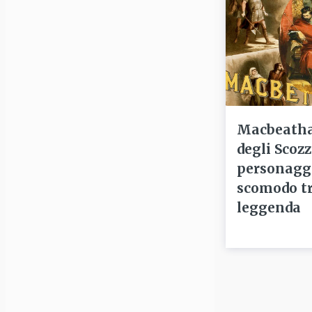
Macbeatha,
degli Scozz
personagg
scomodo tr
leggenda