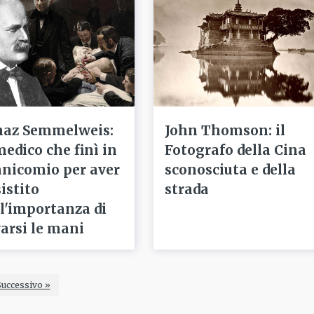
naz Semmelweis:
John Thomson: il
medico che finì in
Fotografo della Cina
nicomio per aver
sconosciuta e della
istito
strada
ll'importanza di
varsi le mani
Successivo »