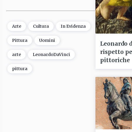
Arte
Cultura
In Evidenza
Pittura
Uomini
Leonardo d
rispetto pe
arte
LeonardoDaVinci
pittoriche
pittura