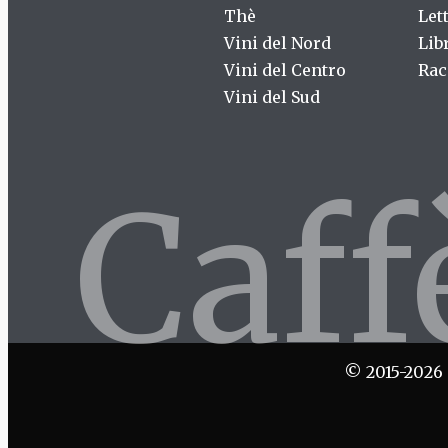
Thè
Let
Vini del Nord
Lib
Vini del Centro
Rac
Vini del Sud
Caf
© 2015-2026 C