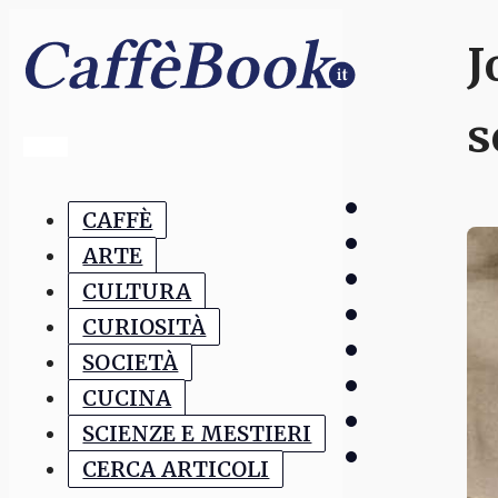
J
s
CAFFÈ
ARTE
CULTURA
CURIOSITÀ
SOCIETÀ
CUCINA
SCIENZE E MESTIERI
CERCA ARTICOLI