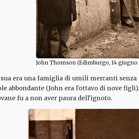
John Thomson (Edimburgo, 14 giugno 1
 sua era una famiglia di umili mercanti senza 
ole abbondante (John era l'ottavo di nove figli
ovane fu a non aver paura dell'ignoto.