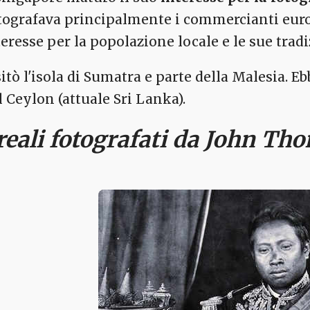
tografava principalmente i commercianti eur
teresse per la popolazione locale e le sue tradi
sitò l'isola di Sumatra e parte della Malesia. E
l Ceylon (attuale Sri Lanka).
 reali fotografati da John Th