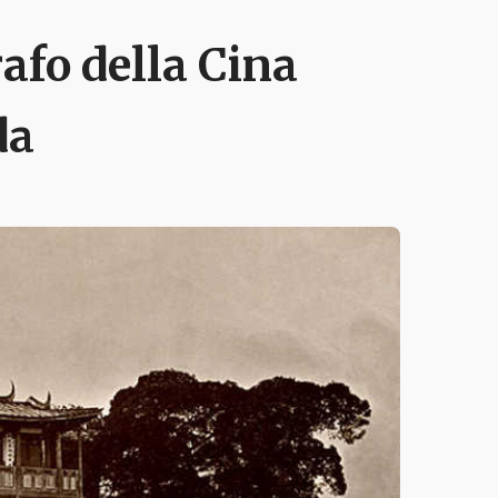
afo della Cina
da