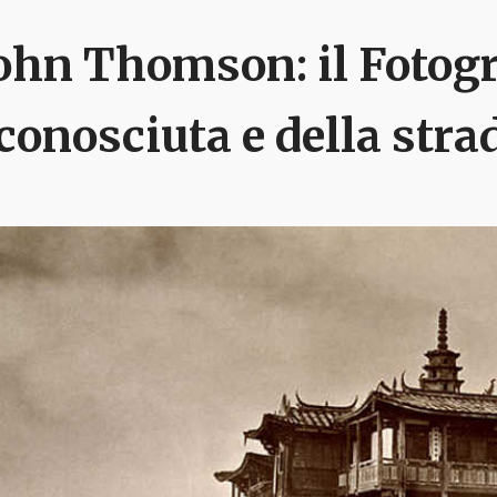
ohn Thomson: il Fotogr
conosciuta e della stra