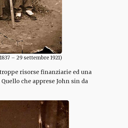
837 – 29 settembre 1921)
troppe risorse finanziarie ed una
). Quello che apprese John sin da