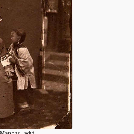
(Manchu lady)