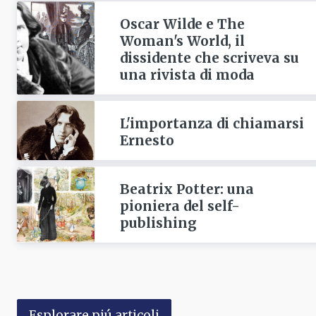
Oscar Wilde e The
Woman's World, il
dissidente che scriveva su
una rivista di moda
L'importanza di chiamarsi
Ernesto
Beatrix Potter: una
pioniera del self-
publishing
Esplorare piú articoli