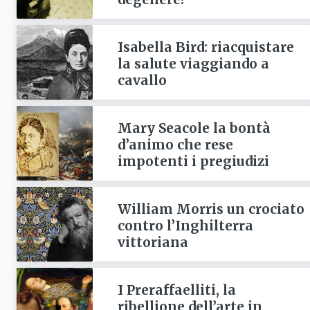
Isabella Bird: riacquistare
la salute viaggiando a
cavallo
Mary Seacole la bontà
d’animo che rese
impotenti i pregiudizi
William Morris un crociato
contro l’Inghilterra
vittoriana
I Preraffaelliti, la
ribellione dell’arte in