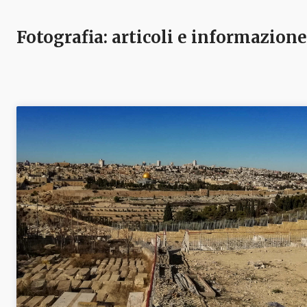
Fotografia
: articoli e informazione