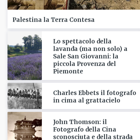
Palestina la Terra Contesa
Lo spettacolo della
lavanda (ma non solo) a
Sale San Giovanni: la
piccola Provenza del
Piemonte
Charles Ebbets il fotografo
in cima al grattacielo
John Thomson: il
Fotografo della Cina
sconosciuta e della strada