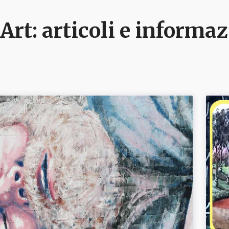
 Art
: articoli e informa