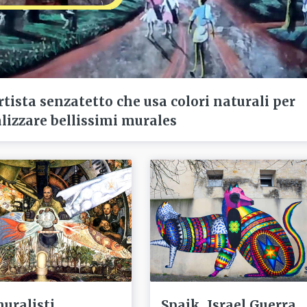
artista senzatetto che usa colori naturali per
alizzare bellissimi murales
muralisti
Spaik, Israel Guerra