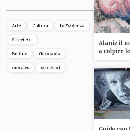
Arte
Cultura
In Evidenza
Street Art
Alaniz il m
a colpire l
Berlino
Germania
murales
street art
Guido van 