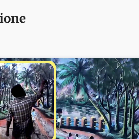
zione