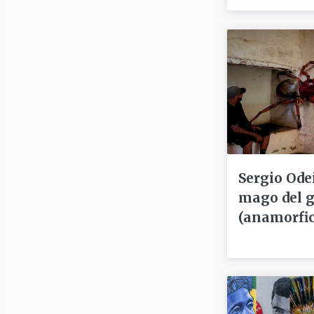
Sergio Odei
mago del g
(anamorfic