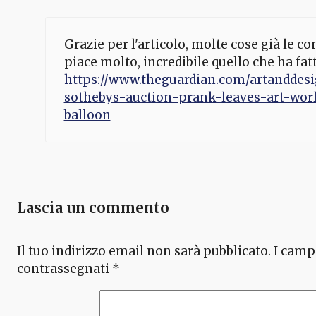
Grazie per l'articolo, molte cose già le 
piace molto, incredibile quello che ha fatt
https://www.theguardian.com/artanddesi
sothebys-auction-prank-leaves-art-worl
balloon
Lascia un commento
Il tuo indirizzo email non sarà pubblicato.
I camp
contrassegnati
*