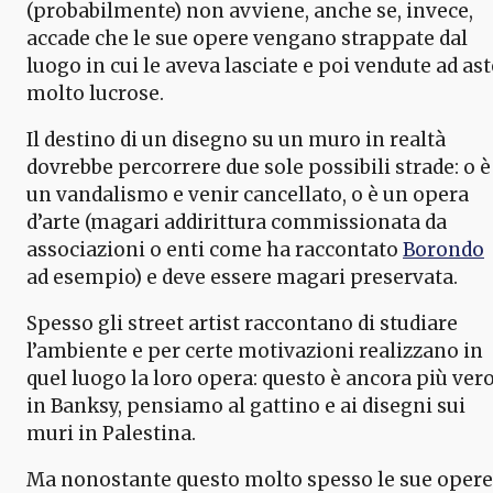
(probabilmente) non avviene, anche se, invece,
accade che le sue opere vengano strappate dal
luogo in cui le aveva lasciate e poi vendute ad ast
molto lucrose.
Il destino di un disegno su un muro in realtà
dovrebbe percorrere due sole possibili strade: o è
un vandalismo e venir cancellato, o è un opera
d’arte (magari addirittura commissionata da
associazioni o enti come ha raccontato
Borondo
ad esempio) e deve essere magari preservata.
Spesso gli street artist raccontano di studiare
l’ambiente e per certe motivazioni realizzano in
quel luogo la loro opera: questo è ancora più ver
in Banksy, pensiamo al gattino e ai disegni sui
muri in Palestina.
Ma nonostante questo molto spesso le sue opere