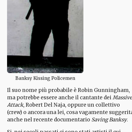
Banksy Kissing Policemen
Il suo nome più probabile è Robin Gunningham,
ma potrebbe essere anche il cantante dei
Massiv
Attack
, Robert Del Naja, oppure un collettivo
(crew) o ancora una lei, cosa vagamente suggerit
anche nel recente documentario
Saving Banksy
.
Si, nei secoli passati ci sono stati artisti il cui