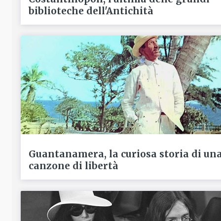
biblioteche dell'Antichità
Guantanamera, la curiosa storia di un
canzone di libertà