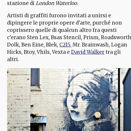
stazione di
London Waterloo
.
Artisti di graffiti furono invitati a unirsi e
dipingere le proprie opere d'arte, purché non
coprissero quelle di qualcun altro fra questi
c'erano Sten Lex, Bsas Stencil, Prism, Roadsworth
Dolk, Ben Eine, Blek,
C215
, Mr. Brainwash, Logan
Hicks, Btoy, Vhils, Vexta e
David Walker
tra gli
altri.