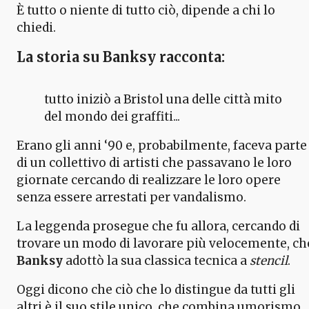
È tutto o niente di tutto ciò, dipende a chi lo
chiedi.
La storia su Banksy racconta:
tutto iniziò a Bristol una delle città mito
del mondo dei graffiti...
Erano gli anni ‘90 e, probabilmente, faceva parte
di un collettivo di artisti che passavano le loro
giornate cercando di realizzare le loro opere
senza essere arrestati per vandalismo.
La leggenda prosegue che fu allora, cercando di
trovare un modo di lavorare più velocemente, ch
Banksy
adottò la sua classica tecnica a
stencil
.
Oggi dicono che ciò che lo distingue da tutti gli
altri è il suo stile unico, che combina umorismo,