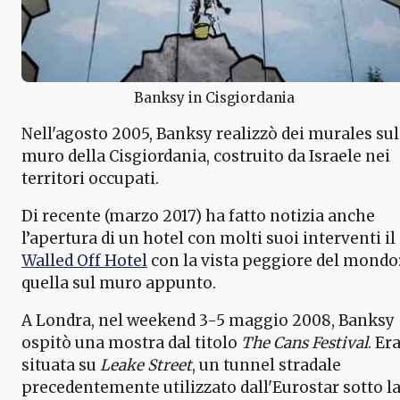
Banksy in Cisgiordania
Nell'agosto 2005, Banksy realizzò dei murales sul
muro della Cisgiordania, costruito da Israele nei
territori occupati.
Di recente (marzo 2017) ha fatto notizia anche
l’apertura di un hotel con molti suoi interventi il
Walled Off Hotel
con la vista peggiore del mondo
quella sul muro appunto.
A Londra, nel weekend 3-5 maggio 2008, Banksy
ospitò una mostra dal titolo
The Cans Festival
. Er
situata su
Leake Street
, un tunnel stradale
precedentemente utilizzato dall'Eurostar sotto l