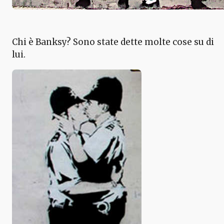
Chi è Banksy? Sono state dette molte cose su di
lui.