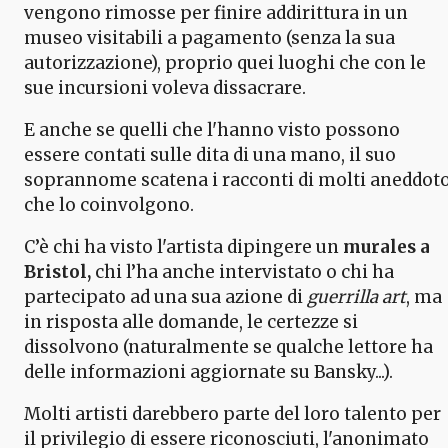
vengono rimosse per finire addirittura in un
museo visitabili a pagamento (senza la sua
autorizzazione), proprio quei luoghi che con le
sue incursioni voleva dissacrare.
E anche se quelli che l'hanno visto possono
essere contati sulle dita di una mano, il suo
soprannome scatena i racconti di molti aneddot
che lo coinvolgono.
C’è chi ha visto l'artista dipingere un
murales a
Bristol,
chi l’ha anche intervistato o chi ha
partecipato ad una sua azione di
guerrilla art
, ma
in risposta alle domande, le certezze si
dissolvono (naturalmente se qualche lettore ha
delle informazioni aggiornate su Bansky...).
Molti artisti darebbero parte del loro talento per
il privilegio di essere riconosciuti, l'anonimato