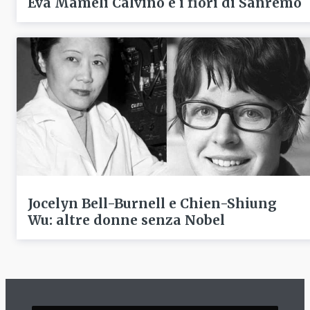
Eva Mameli Calvino e i fiori di Sanremo
Jocelyn Bell-Burnell e Chien-Shiung
Wu: altre donne senza Nobel