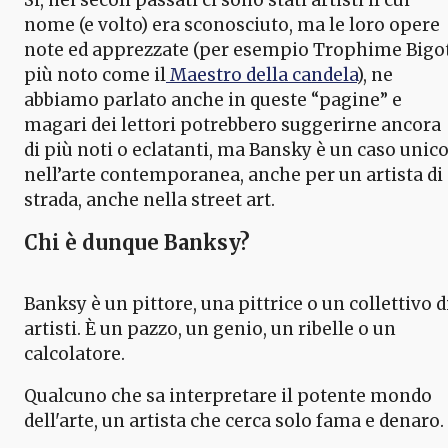
nome (e volto) era sconosciuto, ma le loro opere
note ed apprezzate (per esempio Trophime Bigot
più noto come il
Maestro della candela
), ne
abbiamo parlato anche in queste “pagine” e
magari dei lettori potrebbero suggerirne ancora
di più noti o eclatanti, ma Bansky è un caso unic
nell’arte contemporanea, anche per un artista di
strada, anche nella street art.
Chi è dunque Banksy?
Banksy è un pittore, una pittrice o un collettivo d
artisti. È un pazzo, un genio, un ribelle o un
calcolatore.
Qualcuno che sa interpretare il potente mondo
dell'arte, un artista che cerca solo fama e denaro.