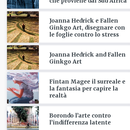
che proviene dal Sud Africa
Joanna Hedrick e Fallen
Ginkgo Art, disegnare con
le foglie contro lo stress
Joanna Hedrick and Fallen
Ginkgo Art
Fintan Magee il surreale e
la fantasia per capire la
realtà
Borondo l’arte contro
l’indifferenza latente