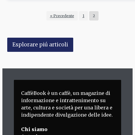
« Precedente
1
2
Esplorare piú articoli
CaffèBook è un caffè, un magazine di
informazione e intrattenimento su
arte, cultura e società per una libera e
indipendente divulgazione delle idee.
Chi siamo