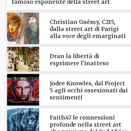
famoso esponente della street art
Christian Guémy, C215,
dalla street art di Parigi
alla voce degli emarginati
Dran la libertà di
esprimere l’inatteso
Jodee Knowles, dal Project
5 agli occhi ossesionati dai
sentimenti
Faith47 le connessioni
profonde nella street art