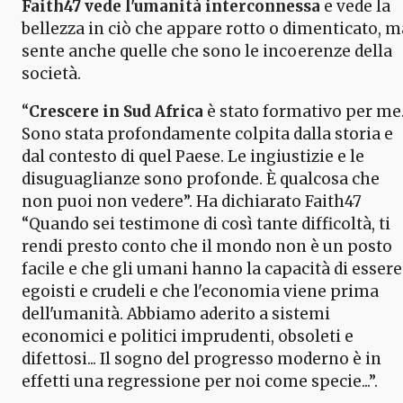
Faith47 vede l'umanità interconnessa
e vede la
bellezza in ciò che appare rotto o dimenticato, m
sente anche quelle che sono le incoerenze della
società.
“
Crescere in Sud Africa
è stato formativo per me
Sono stata profondamente colpita dalla storia e
dal contesto di quel Paese. Le ingiustizie e le
disuguaglianze sono profonde. È qualcosa che
non puoi non vedere”. Ha dichiarato Faith47
“Quando sei testimone di così tante difficoltà, ti
rendi presto conto che il mondo non è un posto
facile e che gli umani hanno la capacità di essere
egoisti e crudeli e che l'economia viene prima
dell'umanità. Abbiamo aderito a sistemi
economici e politici imprudenti, obsoleti e
difettosi... Il sogno del progresso moderno è in
effetti una regressione per noi come specie...”.