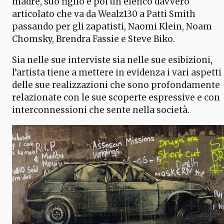
madre, suo figlio e poi un elenco davvero
articolato che va da Wealz130 a Patti Smith
passando per gli zapatisti, Naomi Klein, Noam
Chomsky, Brendra Fassie e Steve Biko.
Sia nelle sue interviste sia nelle sue esibizioni,
l’artista tiene a mettere in evidenza i vari aspetti
delle sue realizzazioni che sono profondamente
relazionate con le sue scoperte espressive e con
interconnessioni che sente nella società.