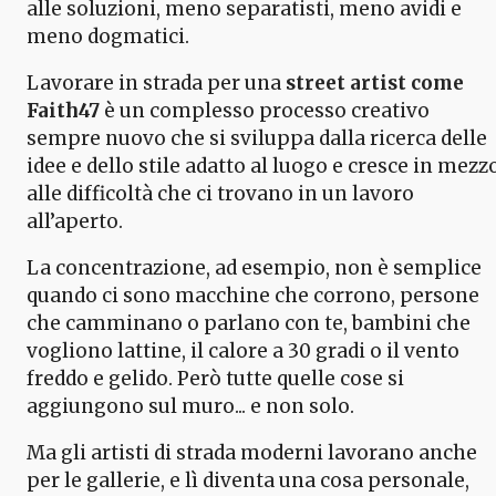
alle soluzioni, meno separatisti, meno avidi e
meno dogmatici.
Lavorare in strada per una
street artist come
Faith47
è un complesso processo creativo
sempre nuovo che si sviluppa dalla ricerca delle
idee e dello stile adatto al luogo e cresce in mezz
alle difficoltà che ci trovano in un lavoro
all’aperto.
La concentrazione, ad esempio, non è semplice
quando ci sono macchine che corrono, persone
che camminano o parlano con te, bambini che
vogliono lattine, il calore a 30 gradi o il vento
freddo e gelido. Però tutte quelle cose si
aggiungono sul muro... e non solo.
Ma gli artisti di strada moderni lavorano anche
per le gallerie, e lì diventa una cosa personale,