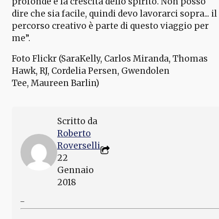
profonde e la crescita dello spirito. Non posso
dire che sia facile, quindi devo lavorarci sopra... il
percorso creativo è parte di questo viaggio per
me”.
Foto Flickr (SaraKelly, Carlos Miranda, Thomas
Hawk, RJ, Cordelia Persen, Gwendolen
Tee, Maureen Barlin)
Scritto da
Roberto
Roverselli
22
Gennaio
2018
_