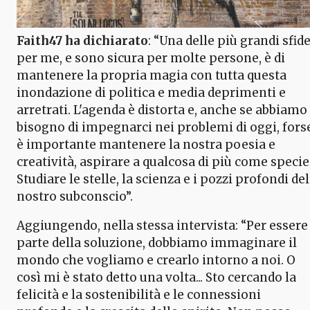
Faith47 ha dichiarato
: “Una delle più grandi sfid
per me, e sono sicura per molte persone, è di
mantenere la propria magia con tutta questa
inondazione di politica e media deprimenti e
arretrati. L'agenda è distorta e, anche se abbiamo
bisogno di impegnarci nei problemi di oggi, fors
è importante mantenere la nostra poesia e
creatività, aspirare a qualcosa di più come specie
Studiare le stelle, la scienza e i pozzi profondi del
nostro subconscio”.
Aggiungendo, nella stessa intervista: “Per essere
parte della soluzione, dobbiamo immaginare il
mondo che vogliamo e crearlo intorno a noi. O
così mi è stato detto una volta... Sto cercando la
felicità e la sostenibilità e le connessioni