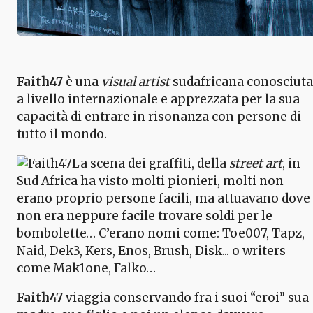
Faith47
è una
visual artist
sudafricana conosciuta
a livello internazionale e apprezzata per la sua
capacità di entrare in risonanza con persone di
tutto il mondo.
La scena dei graffiti, della
street art
, in
Sud Africa ha visto molti pionieri, molti non
erano proprio persone facili, ma attuavano dove
non era neppure facile trovare soldi per le
bombolette… C’erano nomi come: Toe007, Tapz,
Naid, Dek3, Kers, Enos, Brush, Disk... o writers
come Mak1one, Falko…
Faith47
viaggia conservando fra i suoi “eroi” sua