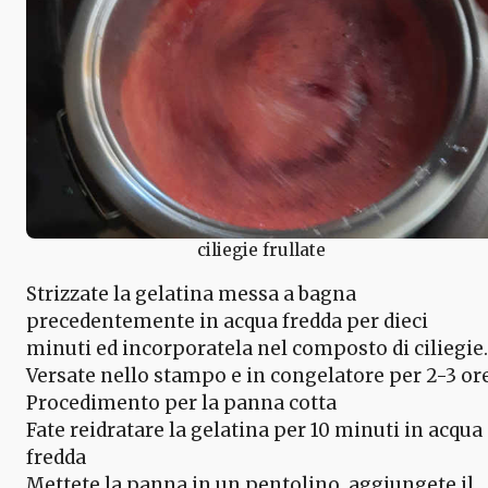
ciliegie frullate
Strizzate la gelatina messa a bagna
precedentemente in acqua fredda per dieci
minuti ed incorporatela nel composto di ciliegie.
Versate nello stampo e in congelatore per 2-3 ore
Procedimento per la panna cotta
Fate reidratare la gelatina per 10 minuti in acqua
fredda
Mettete la panna in un pentolino, aggiungete il