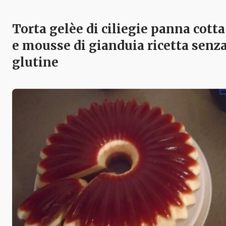
Torta gelèe di ciliegie panna cotta
e mousse di gianduia ricetta senz
glutine