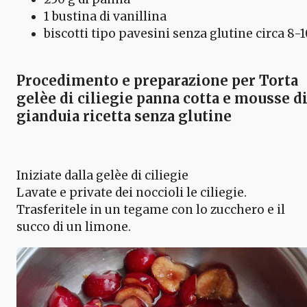
1 bustina di vanillina
biscotti tipo pavesini senza glutine circa 8-1
Procedimento e preparazione per Torta
gelèe di ciliegie panna cotta e mousse d
gianduia ricetta senza glutine
Iniziate dalla gelèe di ciliegie
Lavate e private dei noccioli le ciliegie.
Trasferitele in un tegame con lo zucchero e il
succo di un limone.