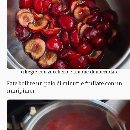
ciliegie con zucchero e limone denocciolate
Fate bollire un paio di minuti e frullate con un
minipimer.