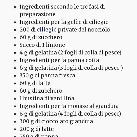
Ingredienti secondo le tre fasi di
preparazione
Ingredienti per la gelèe di ciliegie
200 di
ciliegie
private del nocciolo
60 g di zucchero
Succo di 1 limone
4 g di gelatina (2 fogli di colla di pesce)
Ingredienti per la panna cotta
6 g di gelatina (3 fogli di colla di pesce )
350 g di panna fresca
60 g di latte
60 g di zucchero
1 bustina di vanillina
Ingredienti per la mousse al gianduia
8 g di gelatina (4 fogli di colla di pesce)
300 g di cioccolato gianduia
200 g di latte
250 g di panna