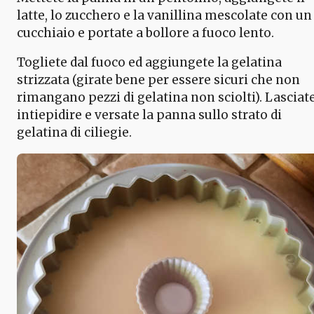
latte, lo zucchero e la vanillina mescolate con un
cucchiaio e portate a bollore a fuoco lento.
Togliete dal fuoco ed aggiungete la gelatina
strizzata (girate bene per essere sicuri che non
rimangano pezzi di gelatina non sciolti). Lasciat
intiepidire e versate la panna sullo strato di
gelatina di ciliegie.