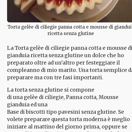
Torta gelèe di ciliegie panna cotta e mousse di giandui
ricetta senza glutine
La Torta gelèe di ciliegie panna cotta e mousse d
gianduia ricetta senza glutine un dolce che ho
preparato oltre ad un'altro per festeggiare il
compleanno di mio marito. Una torta semplice d
preparare ma con tre fasi importanti.
La torta senza glutine si compone
di una gelèe di ciliegie, Panna cotta, Mousse
gianduia ed una
Base di biscotti tipo pavesini senza glutine. Se
volete preparare questa torta moderna è meglio
iniziare al mattino del giorno prima, oppure se