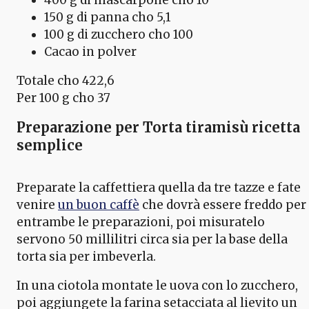
150 g di panna cho 5,1
100 g di zucchero cho 100
Cacao in polver
Totale cho 422,6
Per 100 g cho 37
Preparazione per Torta tiramisù ricetta
semplice
Preparate la caffettiera quella da tre tazze e fate
venire
un buon caffè
che dovrà essere freddo per
entrambe le preparazioni, poi misuratelo
servono 50 millilitri circa sia per la base della
torta sia per imbeverla.
In una ciotola montate le uova con lo zucchero,
poi aggiungete la farina setacciata al lievito un