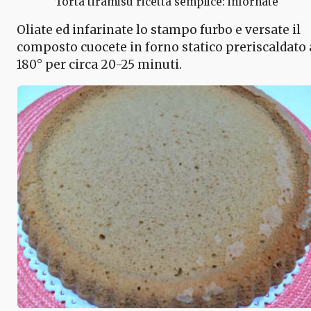
Torta tiramisù ricetta semplice: infornate
Oliate ed infarinate lo stampo furbo e versate il
composto cuocete in forno statico preriscaldato 
180° per circa 20-25 minuti.