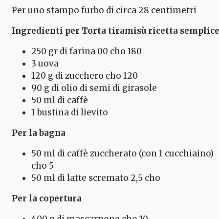
Per uno stampo furbo di circa 28 centimetri
Ingredienti per Torta tiramisù ricetta semplic
250 gr di farina 00 cho 180
3 uova
120 g di zucchero cho 120
90 g di olio di semi di girasole
50 ml di caffè
1 bustina di lievito
Per la bagna
50 ml di caffè zuccherato (con 1 cucchiaino)
cho 5
50 ml di latte scremato 2,5 cho
Per la copertura
400 g di mascarpone cho 10