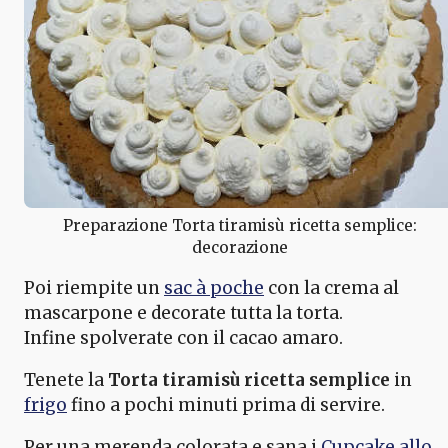
Preparazione Torta tiramisù ricetta semplice:
decorazione
Poi riempite un
sac à poche
con la crema al
mascarpone e decorate tutta la torta.
Infine spolverate con il cacao amaro.
Tenete la
Torta tiramisù ricetta semplice
in
frigo
fino a pochi minuti prima di servire.
Per una merenda colorata e sana i
Cupcake allo