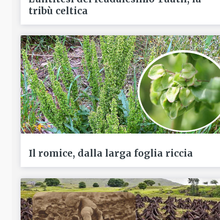
tribù celtica
Il romice, dalla larga foglia riccia