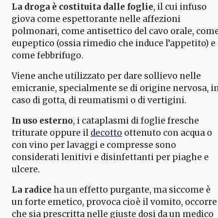
La droga è costituita dalle foglie
, il cui infuso
giova come espettorante nelle affezioni
polmonari, come antisettico del cavo orale, com
eupeptico (ossia rimedio che induce l’appetito) e
come febbrifugo.
Viene anche utilizzato per dare sollievo nelle
emicranie, specialmente se di origine nervosa, i
caso di gotta, di reumatismi o di vertigini.
In uso esterno
, i cataplasmi di foglie fresche
triturate oppure il
decotto
ottenuto con acqua o
con vino per lavaggi e compresse sono
considerati lenitivi e disinfettanti per piaghe e
ulcere.
La radice
ha un effetto purgante, ma siccome è
un forte emetico, provoca cioè il vomito, occorre
che sia prescritta nelle giuste dosi da un medico