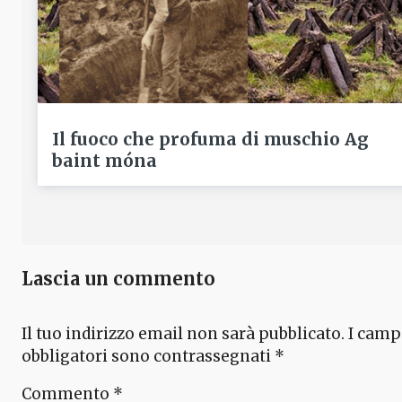
Il fuoco che profuma di muschio Ag
baint móna
Lascia un commento
Il tuo indirizzo email non sarà pubblicato.
I camp
obbligatori sono contrassegnati
*
Commento
*