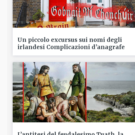
Un piccolo excursus sui nomi degli
irlandesi Complicazioni d’anagrafe
L’antitesi del feudalesimo Tuath, la