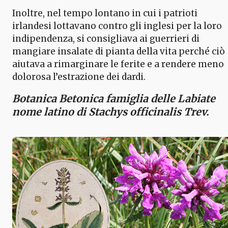
Inoltre, nel tempo lontano in cui i patrioti
irlandesi lottavano contro gli inglesi per la loro
indipendenza, si consigliava ai guerrieri di
mangiare insalate di pianta della vita perché ciò
aiutava a rimarginare le ferite e a rendere meno
dolorosa l’estrazione dei dardi.
Botanica Betonica famiglia delle Labiate
nome latino di Stachys officinalis Trev.