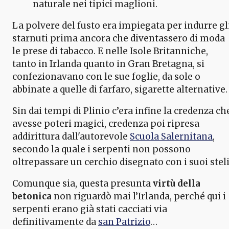
naturale nei tipici maglioni.
La polvere del fusto era impiegata per indurre gl
starnuti prima ancora che diventassero di moda
le prese di tabacco. E nelle Isole Britanniche,
tanto in Irlanda quanto in Gran Bretagna, si
confezionavano con le sue foglie, da sole o
abbinate a quelle di farfaro, sigarette alternative.
Sin dai tempi di Plinio c’era infine la credenza ch
avesse poteri magici, credenza poi ripresa
addirittura dall'autorevole
Scuola Salernitana
,
secondo la quale i serpenti non possono
oltrepassare un cerchio disegnato con i suoi steli
Comunque sia, questa presunta
virtù della
betonica
non riguardò mai l’Irlanda, perché qui i
serpenti erano già stati cacciati via
definitivamente da
san Patrizio
…