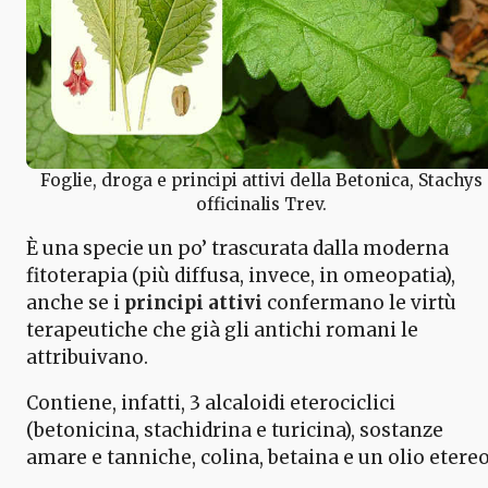
Foglie, droga e principi attivi della Betonica, Stachys
officinalis Trev.
È una specie un po’ trascurata dalla moderna
fitoterapia (più diffusa, invece, in omeopatia),
anche se i
principi attivi
confermano le virtù
terapeutiche che già gli antichi romani le
attribuivano.
Contiene, infatti, 3 alcaloidi eterociclici
(betonicina, stachidrina e turicina), sostanze
amare e tanniche, colina, betaina e un olio etereo