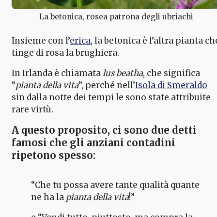
La betonica, rosea patrona degli ubriachi
Insieme con l’
erica
, la betonica è l’altra pianta ch
tinge di rosa la brughiera.
In Irlanda è chiamata
lus beatha
, che significa
“
pianta della vita
”, perché nell’
Isola di Smeraldo
sin dalla notte dei tempi le sono state attribuite
rare virtù.
A questo proposito, ci sono due
detti
famosi
che gli anziani contadini
ripetono spesso:
“Che tu possa avere tante qualità quante
ne ha la
pianta della vita
!”