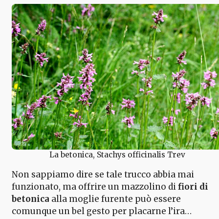
La betonica, Stachys officinalis Trev
Non sappiamo dire se tale trucco abbia mai
funzionato, ma offrire un mazzolino di
fiori di
betonica
alla moglie furente può essere
comunque un bel gesto per placarne l’ira…