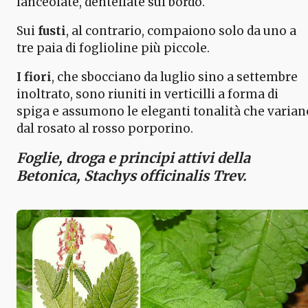
lanceolate, dentellate sul bordo.
Sui
fusti
, al contrario, compaiono solo da uno a
tre paia di foglioline più piccole.
I fiori
, che sbocciano da luglio sino a settembre
inoltrato, sono riuniti in verticilli a forma di
spiga e assumono le eleganti tonalità che varian
dal rosato al rosso porporino.
Foglie, droga e principi attivi della
Betonica, Stachys officinalis Trev.