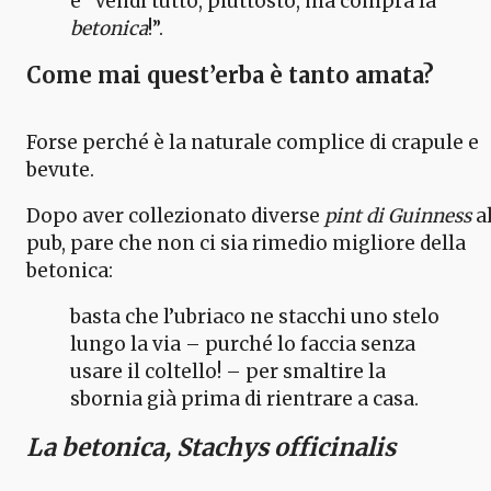
e “Vendi tutto, piuttosto, ma compra la
betonica
!”.
Come mai quest’erba è tanto amata?
Forse perché è la naturale complice di crapule e
bevute.
Dopo aver collezionato diverse
pint di Guinness
a
pub, pare che non ci sia rimedio migliore della
betonica:
basta che l’ubriaco ne stacchi uno stelo
lungo la via – purché lo faccia senza
usare il coltello! – per smaltire la
sbornia già prima di rientrare a casa.
La betonica, Stachys officinalis