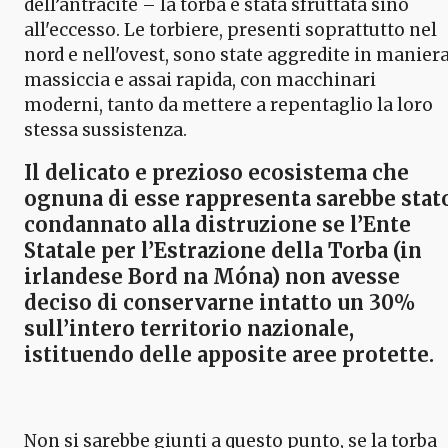
dell’antracite – la torba è stata sfruttata sino
all'eccesso. Le torbiere, presenti soprattutto nel
nord e nell'ovest, sono state aggredite in manier
massiccia e assai rapida, con macchinari
moderni, tanto da mettere a repentaglio la loro
stessa sussistenza.
Il delicato e prezioso ecosistema che
ognuna di esse rappresenta sarebbe stat
condannato alla distruzione se l’Ente
Statale per l’Estrazione della Torba (in
irlandese
Bord na Móna
) non avesse
deciso di conservarne intatto un 30%
sull’intero territorio nazionale,
istituendo delle apposite aree protette.
Non si sarebbe giunti a questo punto, se la torba