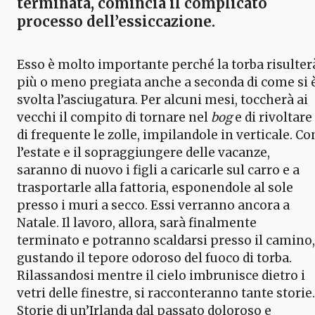
terminata, comincia il complicato
processo dell’essiccazione.
Esso è molto importante perché la torba risulter
più o meno pregiata anche a seconda di come si 
svolta l’asciugatura. Per alcuni mesi, toccherà ai
vecchi il compito di tornare nel
bog
e di rivoltare
di frequente le zolle, impilandole in verticale. Co
l’estate e il sopraggiungere delle vacanze,
saranno di nuovo i figli a caricarle sul carro e a
trasportarle alla fattoria, esponendole al sole
presso i muri a secco. Essi verranno ancora a
Natale. Il lavoro, allora, sarà finalmente
terminato e potranno scaldarsi presso il camino,
gustando il tepore odoroso del fuoco di torba.
Rilassandosi mentre il cielo imbrunisce dietro i
vetri delle finestre, si racconteranno tante storie.
Storie di un’Irlanda dal passato doloroso e