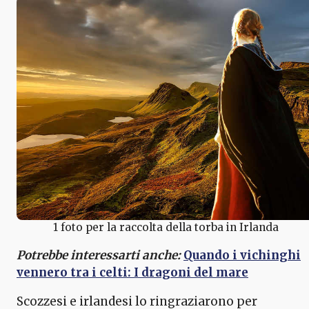
1 foto per la raccolta della torba in Irlanda
Potrebbe interessarti anche:
Quando i vichinghi
vennero tra i celti: I dragoni del mare
Scozzesi e irlandesi lo ringraziarono per