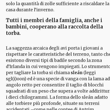
solo la quantità di zolle sufficiente a riscaldare la
casa durante l’inverno.
Tutti i membri della famiglia, anche i
bambini, cooperano alla raccolta della
torba.
La saggezza arcaica degli avi porta i giovani a
rispettare le caratteristiche del terreno, tanto ch
esistono diversi tipi di badile secondo la zona
d’Irlanda in cui vengono impiegati. Lo strument
per tagliare la torba si chiama
sleán
(leggi
sgl(i)oon) ed è una specie di vanga con la lama ad
angolo retto per consentire il taglio di blocchi
squadrati di un peso che supera a volte addirittur
i dieci chilogrammi. La forma dello sleán adatto
alle torbiere più profonde, situate su terreni
accidentati –come nelle contee di Antrim,