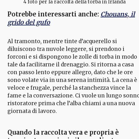
4 foto per la raccolta della torba in Irlanda
Potrebbe interessarti anche:
Chouans, il
grido del gufo
Al tramonto, mentre tinte d’acquerello si
diluiscono tra nuvole leggere, si prendono i
forconi e si dispongono le zolle di torba in modo
tale da facilitarne il drenaggio. Si ritorna a casa
con passo lento eppure allegro, dato che le ore
sono volate via in una serena intimità. La cena è
veloce e frugale, perché la stanchezza vince la
fame e la conversazione. Ci vuole un lungo sonn
ristoratore prima che l’alba chiami a una nuova
giornata di lavoro.
Quando la raccolta vera e propria è