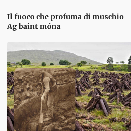
Il fuoco che profuma di muschio
Ag baint móna