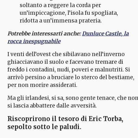
soltanto a reggere la corda per
un’impiccagione, l’isola fu spogliata,
ridotta a un’immensa prateria.
Potrebbe interessarti anche:
Dunluce Castle, la
rocca inespugnabile
I venti dell’ovest che sibilavano nell’inverno
ghiacciavano il suolo e facevano tremare di
freddo i contadini, nudi, poveri e malnutriti. Si
arrivò persino a bruciare lo sterco del bestiame,
per non morire assiderati.
Ma gli irlandesi, si sa, sono gente tenace, che no
si lascia abbattere dalle avversità.
Riscoprirono il tesoro di
Eric Torba
,
sepolto sotto le paludi.