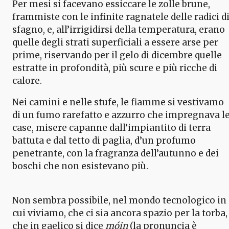
Per mesi si facevano essiccare le zolle brune,
frammiste con le infinite ragnatele delle radici d
sfagno, e, all’irrigidirsi della temperatura, erano
quelle degli strati superficiali a essere arse per
prime, riservando per il gelo di dicembre quelle
estratte in profondità, più scure e più ricche di
calore.
Nei camini e nelle stufe, le fiamme si vestivamo
di un fumo rarefatto e azzurro che impregnava l
case, misere capanne dall’impiantito di terra
battuta e dal tetto di paglia, d’un profumo
penetrante, con la fragranza dell’autunno e dei
boschi che non esistevano più.
Non sembra possibile, nel mondo tecnologico in
cui viviamo, che ci sia ancora spazio per la torba,
che in gaelico si dice
móin
(la pronuncia è