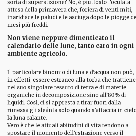
sorta di superstizione? No, è piuttosto l’oculata
attesa della primavera che, foriera di venti miti,
inaridisce le paludi e le asciuga dopo le piogge de
mesi più freddi.
Non viene neppure dimenticato il
calendario delle lune, tanto caro in ogni
ambiente agricolo.
Il particolare binomio di luna e d’acqua non può,
in effetti, essere estraneo alla torba che trattiene
nel suo singolare tessuto di terra e di materie
organiche in decomposizione sino all’80% di
liquidi. Così, ci si appresta a tirar fuori dalla
rimessa gli sleánta solo quando s’affaccia in ciel
la luna calante.
Vero è che le attuali abitudini di vita tendono a
spostare il momento dell’estrazione verso il