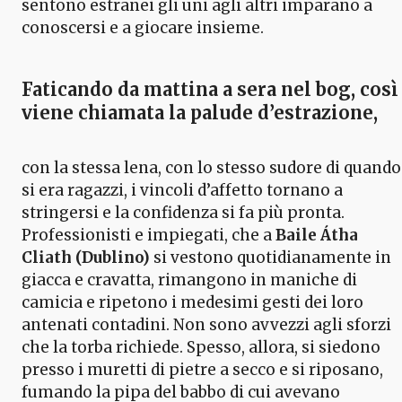
sentono estranei gli uni agli altri imparano a
conoscersi e a giocare insieme.
Faticando da mattina a sera nel bog, così
viene chiamata la palude d’estrazione,
con la stessa lena, con lo stesso sudore di quando
si era ragazzi, i vincoli d’affetto tornano a
stringersi e la confidenza si fa più pronta.
Professionisti e impiegati, che a
Baile Átha
Cliath (Dublino)
si vestono quotidianamente in
giacca e cravatta, rimangono in maniche di
camicia e ripetono i medesimi gesti dei loro
antenati contadini. Non sono avvezzi agli sforzi
che la torba richiede. Spesso, allora, si siedono
presso i muretti di pietre a secco e si riposano,
fumando la pipa del babbo di cui avevano