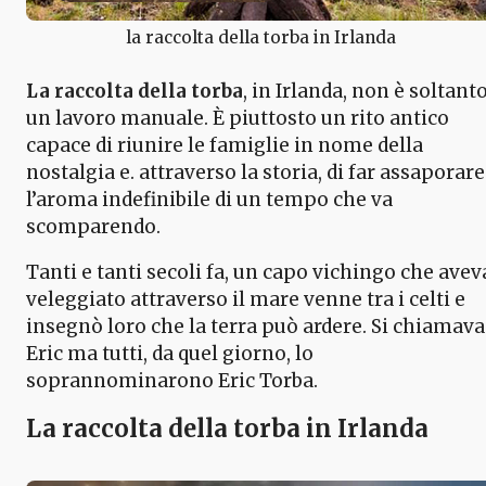
la raccolta della torba in Irlanda
La raccolta della torba
, in Irlanda, non è soltant
un lavoro manuale. È piuttosto un rito antico
capace di riunire le famiglie in nome della
nostalgia e. attraverso la storia, di far assaporare
l’aroma indefinibile di un tempo che va
scomparendo.
Tanti e tanti secoli fa, un capo vichingo che avev
veleggiato attraverso il mare venne tra i celti e
insegnò loro che la terra può ardere. Si chiamava
Eric ma tutti, da quel giorno, lo
soprannominarono Eric Torba.
La raccolta della torba in Irlanda