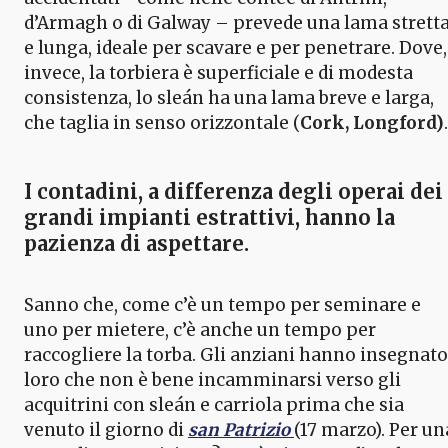
d’Armagh o di Galway – prevede una lama strett
e lunga, ideale per scavare e per penetrare. Dove,
invece, la torbiera è superficiale e di modesta
consistenza, lo sleán ha una lama breve e larga,
che taglia in senso orizzontale (
Cork, Longford)
.
I contadini, a differenza degli operai dei
grandi impianti estrattivi, hanno la
pazienza di aspettare.
Sanno che, come c’è un tempo per seminare e
uno per mietere, c’è anche un tempo per
raccogliere la torba. Gli anziani hanno insegnato
loro che non è bene incamminarsi verso gli
acquitrini con sleán e carriola prima che sia
venuto il giorno di
san Patrizio
(17 marzo). Per un