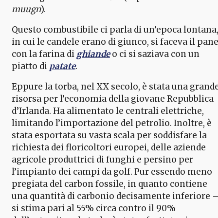
muugn
).
Questo combustibile ci parla di un’epoca lontana
in cui le candele erano di giunco, si faceva il pan
con la farina di
ghiande
o ci si saziava con un
piatto di
patate
.
Eppure la torba, nel XX secolo, è stata una grand
risorsa per l’economia della giovane Repubblica
d’Irlanda. Ha alimentato le centrali elettriche,
limitando l’importazione del petrolio. Inoltre, è
stata esportata su vasta scala per soddisfare la
richiesta dei floricoltori europei, delle aziende
agricole produttrici di funghi e persino per
l’impianto dei campi da golf. Pur essendo meno
pregiata del carbon fossile, in quanto contiene
una quantità di carbonio decisamente inferiore 
si stima pari al 55% circa contro il 90%