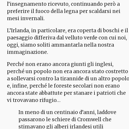
l’insegnamento ricevuto, continuando però a
preferire il fuoco della legna per scaldarsi nei
mesi invernali.
L’Irlanda, in particolare, era coperta di boschi e il
paesaggio differiva dal velluto verde con cui noi,
oggi, siamo soliti ammantarla nella nostra
immaginazione.
Perché non erano ancora giunti gli inglesi,
perché un popolo non era ancora stato costretto
a sollevarsi contro la tirannide di un altro popol
e, infine, perché le foreste secolari non erano
ancora state abbattute per stanare i patrioti che
vi trovavano rifugio…
In meno di un centinaio d’anni, laddove
passarono le schiere di Cromwell che
stimavano gli alberi irlandesi utili