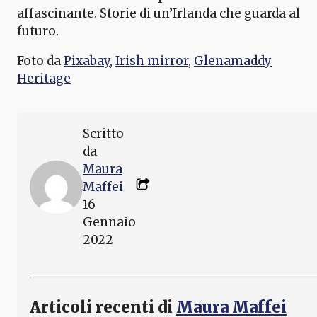
affascinante. Storie di un’Irlanda che guarda al
futuro.
Foto da
Pixabay
,
Irish mirror
,
Glenamaddy
Heritage
Scritto
da
Maura
Maffei
16
Gennaio
2022
Articoli recenti di
Maura Maffei