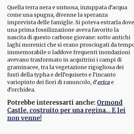
Quella terra nera e untuosa, inzuppata d’acqua
come una spugna, divenne la speranza
imprevista delle famiglie. Si poteva estrarla dov
una prima fossilizzazione aveva favorito la
nascita di questo carbone giovane: sotto antichi
laghi morenici che si erano prosciugati da temp
immemorabile o laddove frequenti inondazioni
avevano trasformato in acquitrini i campi di
graminacee, tra la vegetazione rigogliosa dei
fusti della typha e dell’equiseto e l’incanto
variopinto dei fiori di ranuncolo, d’
erica
e
d’orchidea.
Potrebbe interessarti anche:
Ormond
Castle, costruito per una regina… E lei
non venne!