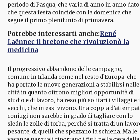
periodo di Pasqua, che varia di anno in anno dato
che questa festa coincide con la domenica che
segue il primo plenilunio di primavera.
Potrebbe interessarti anche:
René
Laënnec il bretone che rivoluzionò la
medicina
Il progressivo abbandono delle campagne,
comune in Irlanda come nel resto d’Europa, che
ha portato le nuove generazioni a stabilirsi nelle
città in quanto offrono migliori opportunità di
studio e di lavoro, ha reso più solitari i villaggi e i
vecchi, che in essi vivono. Una coppia d’attempat
coniugi non sarebbe in grado di tagliare con lo
sleán le zolle di torba, perché si tratta di un lavor
pesante, di quelli che spezzano la schiena. Ma le
vacanze pasquali riportano i figli nella casa della