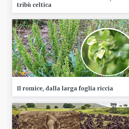
tribù celtica
Il romice, dalla larga foglia riccia