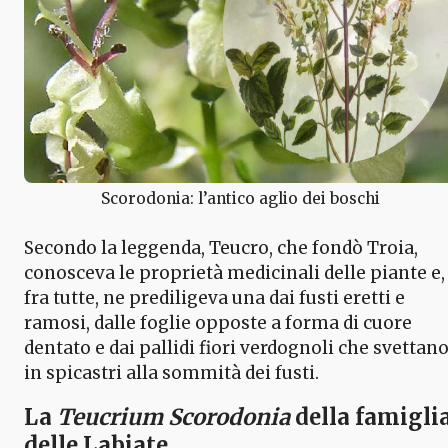
Scorodonia: l’antico aglio dei boschi
Secondo la leggenda, Teucro, che fondò Troia,
conosceva le proprietà medicinali delle piante e,
fra tutte, ne prediligeva una dai fusti eretti e
ramosi, dalle foglie opposte a forma di cuore
dentato e dai pallidi fiori verdognoli che svettan
in spicastri alla sommità dei fusti.
La
Teucrium Scorodonia
della famigli
delle Labiate