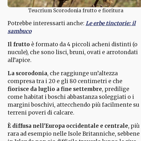
Teucrium Scorodonia frutto e fioritura
Potrebbe interessarti anche:
Le erbe tinctorie: il
sambuco
Il frutto
è formato da 4 piccoli acheni distinti (o
nucule), che sono lisci, bruni, ovati e arrotondati
all’apice.
La scorodonia
, che raggiunge un’altezza
compresa tra i 20 e gli 80 centimetri e che
fiorisce da luglio a fine settembre
, predilige
come habitat i boschi abbastanza soleggiati o i
margini boschivi, attecchendo più facilmente su
terreni poveri di calcare.
È diffusa nell'Europa occidentale e centrale
, più
rara ad esempio nelle Isole Britanniche, sebbene