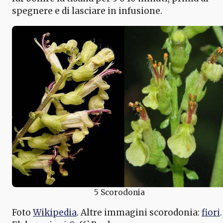
spegnere e di lasciare in infusione.
5 Scorodonia
Foto
Wikipedia
. Altre immagini scorodonia:
fiori
.