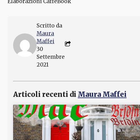
Elaborazioni CaffèBook
Scritto da
Maura
Maffei
30
Settembre
2021
Articoli recenti di
Maura Maffei