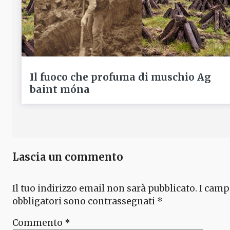
Il fuoco che profuma di muschio Ag
baint móna
Lascia un commento
Il tuo indirizzo email non sarà pubblicato.
I camp
obbligatori sono contrassegnati
*
Commento
*