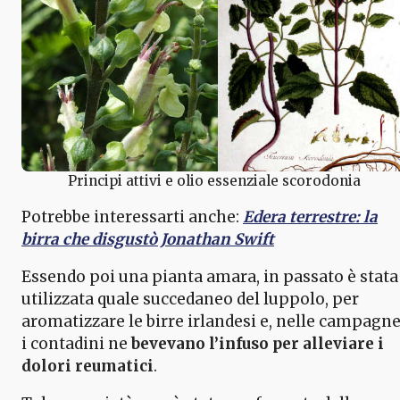
Principi attivi e olio essenziale scorodonia
Potrebbe interessarti anche:
Edera terrestre: la
birra che disgustò Jonathan Swift
Essendo poi una pianta amara, in passato è stata
utilizzata quale succedaneo del luppolo, per
aromatizzare le birre irlandesi e, nelle campagne
i contadini ne
bevevano l’infuso per alleviare i
dolori reumatici
.