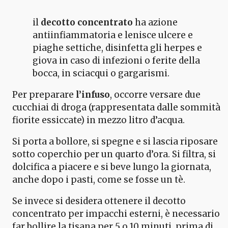
il
decotto concentrato
ha azione
antiinfiammatoria e lenisce ulcere e
piaghe settiche, disinfetta gli herpes e
giova in caso di infezioni o ferite della
bocca, in sciacqui o gargarismi.
Per preparare
l’infuso
, occorre versare due
cucchiai di droga (rappresentata dalle sommità
fiorite essiccate) in mezzo litro d’acqua.
Si porta a bollore, si spegne e si lascia riposare
sotto coperchio per un quarto d’ora. Si filtra, si
dolcifica a piacere e si beve lungo la giornata,
anche dopo i pasti, come se fosse un tè.
Se invece si desidera ottenere il decotto
concentrato per impacchi esterni, è necessario
far bollire la tisana per 5 o 10 minuti, prima di