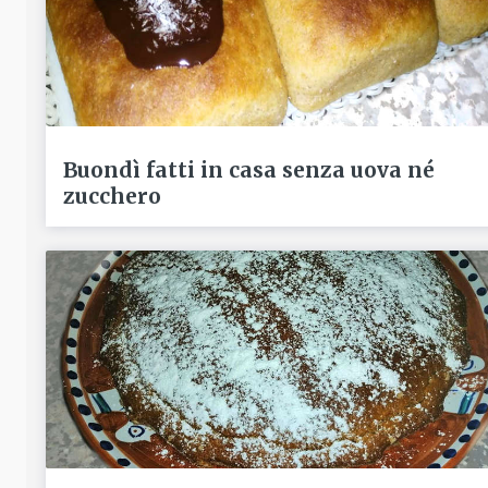
Buondì fatti in casa senza uova né
zucchero