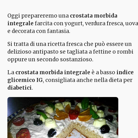
Oggi prepareremo una
crostata morbida
integrale
farcita con yogurt, verdura fresca, uov
e decorata con fantasia.
Si tratta di una ricetta fresca che può essere un
delizioso antipasto se tagliata a fettine o rombi
oppure un secondo sostanzioso.
La
crostata morbida integrale
è a basso
indice
glicemico IG
, consigliata anche nella dieta per
diabetici
.