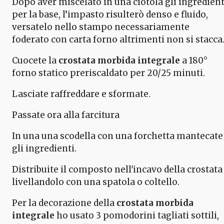
Dopo aver miscelato in una ciotola gli ingredient
per la base, l’impasto risulterò denso e fluido,
versatelo nello stampo necessariamente
foderato con carta forno altrimenti non si stacca
Cuocete la
crostata morbida integrale
a 180°
forno statico preriscaldato per 20/25 minuti.
Lasciate raffreddare e sformate.
Passate ora alla farcitura
In una una scodella con una forchetta mantecate
gli ingredienti.
Distribuite il composto nell'incavo della crostata
livellandolo con una spatola o coltello.
Per la decorazione della
crostata morbida
integrale
ho usato 3 pomodorini tagliati sottili,