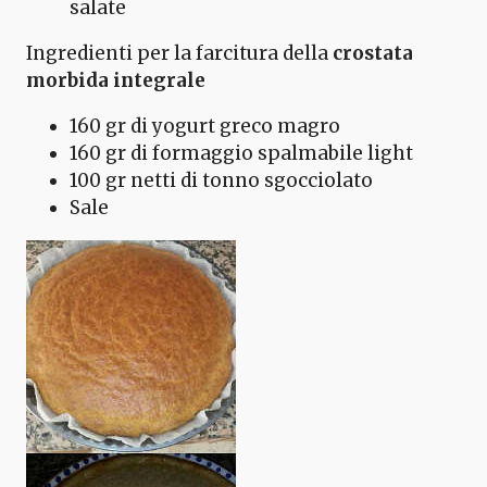
salate
Ingredienti per la farcitura della
crostata
morbida integrale
160 gr di yogurt greco magro
160 gr di formaggio spalmabile light
100 gr netti di tonno sgocciolato
Sale