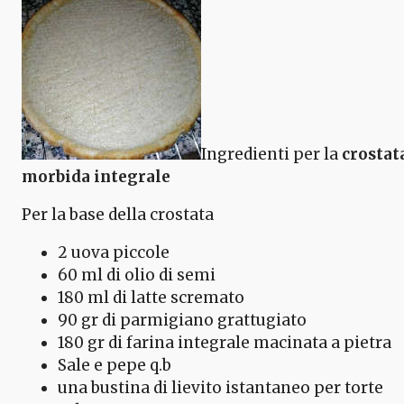
Ingredienti per la
crostat
morbida integrale
Per la base della crostata
2 uova piccole
60 ml di olio di semi
180 ml di latte scremato
90 gr di parmigiano grattugiato
180 gr di farina integrale macinata a pietra
Sale e pepe q.b
una bustina di lievito istantaneo per torte