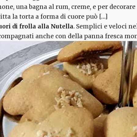
mone, una bagna al rum, creme, e per decorare 
itta la torta a forma di cuore può […]
uori di frolla alla Nutella
. Semplici e veloci n
compagnati anche con della panna fresca mont