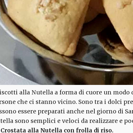
Biscotti alla Nutella a forma di cuore un modo d
rsone che ci stanno vicino. Sono tra i dolci pre
ssono essere preparati anche nel giorno di San V
tella sono semplici e veloci da realizzare e p
a
Crostata alla Nutella con frolla di riso.