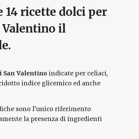
 14 ricette dolci per
 Valentino
il
e.
i San Valentino
indicate per celiaci,
ridotto indice glicemico ed anche
ediche sono l’unico riferimento
tamente la presenza di ingredienti