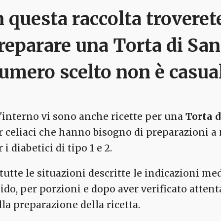
n questa raccolta troverete
reparare una
Torta di San
umero scelto non è casual
l'interno vi sono anche ricette per una
Torta d
r celiaci che hanno bisogno di preparazioni a 
 i diabetici di tipo 1 e 2.
 tutte le situazioni descritte le indicazioni m
lido, per porzioni e dopo aver verificato atten
lla preparazione della ricetta.