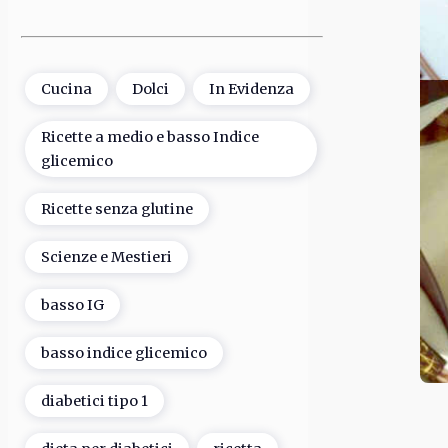
Cucina
Dolci
In Evidenza
Ricette a medio e basso Indice
glicemico
Ricette senza glutine
Scienze e Mestieri
basso IG
basso indice glicemico
diabetici tipo 1