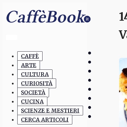
1
V
CAFFÈ
ARTE
CULTURA
CURIOSITÀ
SOCIETÀ
CUCINA
SCIENZE E MESTIERI
CERCA ARTICOLI