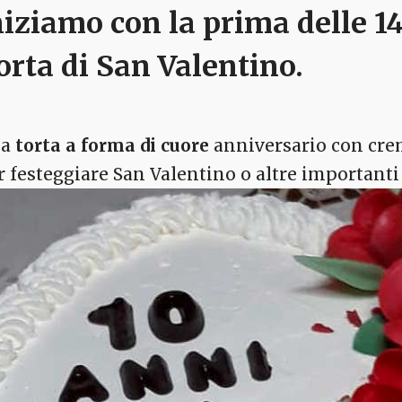
niziamo con la prima delle
14
orta di San Valentino
.
na
torta a forma di cuore
anniversario con crem
r festeggiare San Valentino o altre importanti