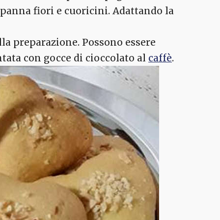
panna fiori e cuoricini. Adattando la
ella preparazione. Possono essere
ata con gocce di cioccolato al
caffè
.