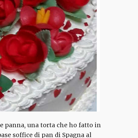
 e panna, una torta che ho fatto in
base soffice di pan di Spagna al