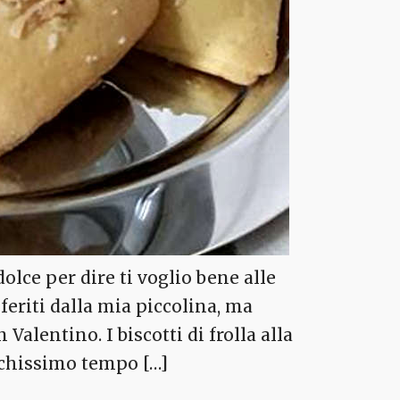
olce per dire ti voglio bene alle
feriti dalla mia piccolina, ma
alentino. I biscotti di frolla alla
ochissimo tempo […]