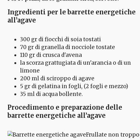
Ingredienti per le barrette energetiche
all’agave
300 gr di fiocchi di soia tostati
70 gr di granella di nocciole tostate
110 gr di crusca d'avena
la scorza grattugiata di un'arancia o di un
limone
200 ml di sciroppo di agave
5 gr di gelatina in fogli, (2 fogli e mezzo)
35 ml di acqua bollente.
Procedimento e preparazione delle
barrette energetiche all’agave
Frullate non troppo