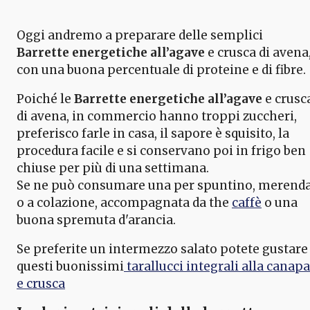
Oggi andremo a preparare delle semplici
Barrette energetiche all’agave
e crusca di avena
con una buona percentuale di proteine e di fibre.
Poiché le
Barrette energetiche all’agave
e crusc
di avena, in commercio hanno troppi zuccheri,
preferisco farle in casa, il sapore è squisito, la
procedura facile e si conservano poi in frigo ben
chiuse per più di una settimana.
Se ne può consumare una per spuntino, merend
o a colazione, accompagnata da the
caffè
o una
buona spremuta d'arancia.
Se preferite un intermezzo salato potete gustare
questi buonissimi
tarallucci integrali alla canapa
e crusca