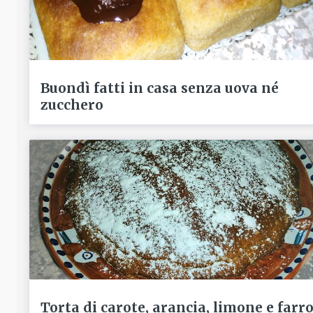
Buondì fatti in casa senza uova né
zucchero
Torta di carote, arancia, limone e farr