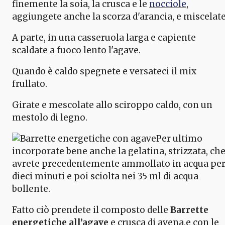
finemente la soia, la crusca e le
nocciole
,
aggiungete anche la scorza d'arancia, e miscelate
A parte, in una casseruola larga e capiente
scaldate a fuoco lento l'agave.
Quando è caldo spegnete e versateci il mix
frullato.
Girate e mescolate allo sciroppo caldo, con un
mestolo di legno.
Per ultimo
incorporate bene anche la gelatina, strizzata, ch
avrete precedentemente ammollato in acqua pe
dieci minuti e poi sciolta nei 35 ml di acqua
bollente.
Fatto ciò prendete il composto delle
Barrette
energetiche all’agave
e crusca di avena,e con le