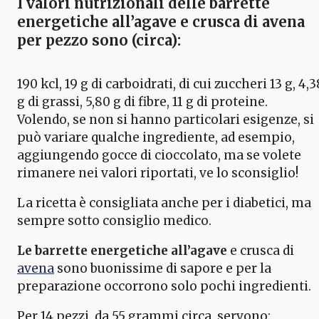
I valori nutrizionali delle barrette
energetiche all’agave
e crusca di avena
per pezzo sono (circa):
190 kcl, 19 g di carboidrati, di cui zuccheri 13 g, 4,3
g di grassi, 5,80 g di fibre, 11 g di proteine.
Volendo, se non si hanno particolari esigenze, si
può variare qualche ingrediente, ad esempio,
aggiungendo gocce di cioccolato, ma se volete
rimanere nei valori riportati, ve lo sconsiglio!
La ricetta è consigliata anche per i diabetici, ma
sempre sotto consiglio medico.
Le barrette energetiche all’agave
e crusca di
avena
sono buonissime di sapore e per la
preparazione occorrono solo pochi ingredienti.
Per 14 pezzi, da 55 grammi circa, servono: