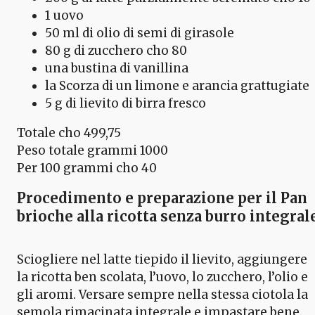
1 uovo
50 ml di olio di semi di girasole
80 g di zucchero cho 80
una bustina di vanillina
la Scorza di un limone e arancia grattugiate
5 g di lievito di birra fresco
Totale cho 499,75
Peso totale grammi 1000
Per 100 grammi cho 40
Procedimento e preparazione per il Pan
brioche alla ricotta senza burro integral
Sciogliere nel latte tiepido il lievito, aggiungere
la ricotta ben scolata, l’uovo, lo zucchero, l’olio e
gli aromi. Versare sempre nella stessa ciotola la
semola rimacinata integrale e impastare bene.