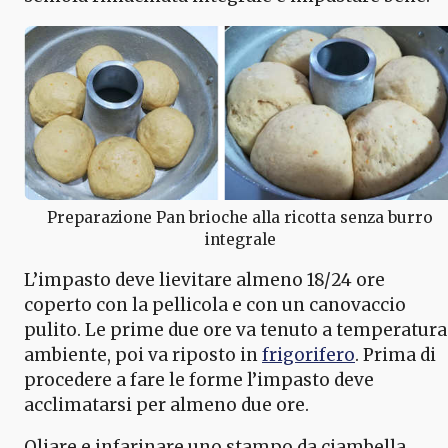
Preparazione Pan brioche alla ricotta senza burro
integrale
L’impasto deve lievitare almeno 18/24 ore
coperto con la pellicola e con un canovaccio
pulito. Le prime due ore va tenuto a temperatura
ambiente, poi va riposto in
frigorifero
. Prima di
procedere a fare le forme l’impasto deve
acclimatarsi per almeno due ore.
Oliare e infarinare uno stampo da ciambella,