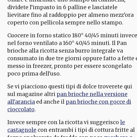
dividete l’impasto in 6 palline e lasciatele
lievitare fino al raddoppio per almeno mezz'ora
coperto con pellicola sempre nello stampo.
Cuocere in forno statico 180° 40/45 minuti invec
nel forno ventilato a 160° 40/45 minuti. Il Pan
brioche alla ricotta senza burro integrale va
consumato in due tre giorni oppure fatto a fette 
messo in freezer, pronto per essere scongelato
poco prima dell'uso.
Se vi piacciono questi tipi di dolce troverete qui
sul magazine altri
pan brioche nella versione
all'arancia
ed anche il
pan brioche con gocce di
cioccolato
.
Invece sempre con la ricotta vi suggerisco
le
castagnole
con entrambi i tipi di cottura fritte al