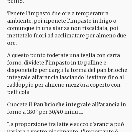
pulito.
Tenete l’impasto due ore a temperatura
ambiente, poi riponete l’impasto in frigo o
comunque in una stanza non riscaldata, poi
mettetelo fuori ad acclimatare per almeno due
ore.
A questo punto foderate una teglia con carta
forno, dividete l’impasto in 10 palline e
disponetele per dargli la forma del pan brioche
integrale all'arancia lasciando lievitare fino al
raddoppio per almeno mezz'ora coperto con
pellicola.
Cuocete il
Pan brioche integrale all’arancia
in
forno a 180° per 30/40 minuti.
La proporzione tra latte e succo d'arancia può
variare a vostro piacimento. L'importante è