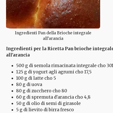
Ingredienti Pan della Brioche integrale
all’arancia
Ingredienti per la Ricetta Pan brioche integral
all'arancia
500 g di semola rimacinata integrale cho 30
125 g di yogurt agli agrumi cho 17,5
100 g di latte cho 5
80 g di uova
80 g di zucchero cho 80
60 g di spremuta d'arancia cho 4,8
50 g di olio di semi di girasole
5 g di lievito di birra fresco