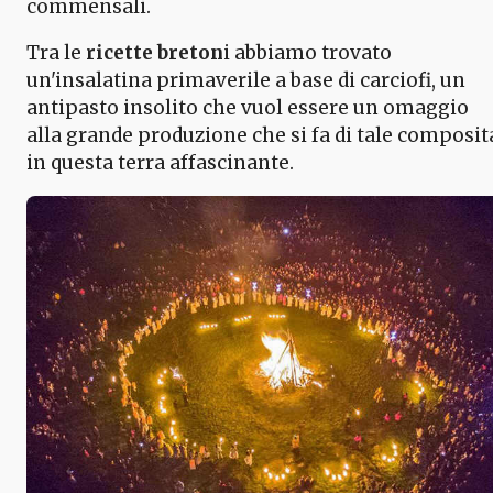
commensali.
Tra le
ricette breton
i abbiamo trovato
un'insalatina primaverile a base di carciofi, un
antipasto insolito che vuol essere un omaggio
alla grande produzione che si fa di tale composit
in questa terra affascinante.