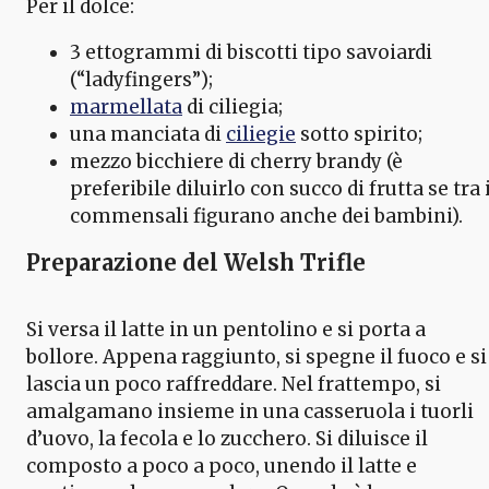
Per il dolce:
3 ettogrammi di biscotti tipo savoiardi
(“ladyfingers”);
marmellata
di ciliegia;
una manciata di
ciliegie
sotto spirito;
mezzo bicchiere di cherry brandy (è
preferibile diluirlo con succo di frutta se tra 
commensali figurano anche dei bambini).
Preparazione del Welsh Trifle
Si versa il latte in un pentolino e si porta a
bollore. Appena raggiunto, si spegne il fuoco e si
lascia un poco raffreddare. Nel frattempo, si
amalgamano insieme in una casseruola i tuorli
d’uovo, la fecola e lo zucchero. Si diluisce il
composto a poco a poco, unendo il latte e