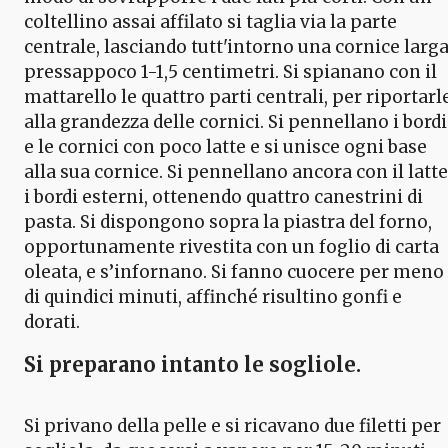
coltellino assai affilato si taglia via la parte
centrale, lasciando tutt'intorno una cornice larg
pressappoco 1-1,5 centimetri. Si spianano con il
mattarello le quattro parti centrali, per riportarl
alla grandezza delle cornici. Si pennellano i bordi
e le cornici con poco latte e si unisce ogni base
alla sua cornice. Si pennellano ancora con il latte
i bordi esterni, ottenendo quattro canestrini di
pasta. Si dispongono sopra la piastra del forno,
opportunamente rivestita con un foglio di carta
oleata, e s’infornano. Si fanno cuocere per meno
di quindici minuti, affinché risultino gonfi e
dorati.
Si preparano intanto le sogliole.
Si privano della pelle e si ricavano due filetti per