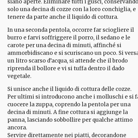
siano aperte. Eliminare tutti i gusci, conservand
solo una decina di cozze con la loro conchiglia, e
tenere da parte anche il liquido di cottura.
In una seconda pentola, occorre far sciogliere il
burro e farvi soffriggere il porro, il sedano e le
carote per una decina di minuti, affinché si
ammorbidiscano e si scuriscano un poco. Si vers
un litro scarso d’acqua, si attende che il brodo
riprenda il bollore e vi si tuffa dentro il dado
vegetale.
Si unisce anche il liquido di cottura delle cozze.
Per ultimi si introducono anche i molluschi e si f
cuocere la zuppa, coprendo la pentola per una
decina di minuti. A fine cottura si aggiunge la
panna, lasciando sobbollire per qualche attimo
ancora.
Servire direttamente nei piatti, decorandone