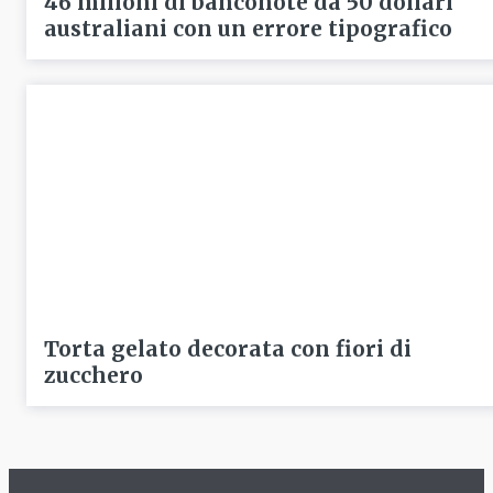
46 milioni di banconote da 50 dollari
australiani con un errore tipografico
Torta gelato decorata con fiori di
zucchero