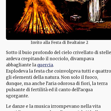
Invito alla Festa di Bealtaine 2
Sotto il buio profondo del cielo crivellato di stell
ardeva crepitando il nocciolo, divampava
abbagliante la
quercia
.
Esplodeva la festa che coinvolgeva tutti e quattr
gli elementi della natura. Non solo il fuoco,
dunque, ma anche l’aria odorosa di fiori, la terra
pulsante di fertilità ed il canto dell’acqua
sgorgante.
Le danze e la musica irrompevano nella vita