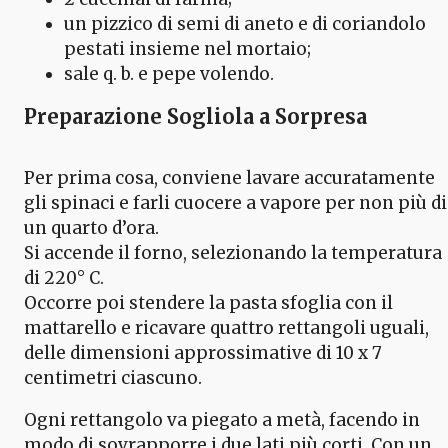
un pizzico di semi di aneto e di coriandolo
pestati insieme nel mortaio;
sale q. b. e pepe volendo.
Preparazione Sogliola a Sorpresa
Per prima cosa, conviene lavare accuratamente
gli spinaci e farli cuocere a vapore per non più di
un quarto d’ora.
Si accende il forno, selezionando la temperatura
di 220° C.
Occorre poi stendere la pasta sfoglia con il
mattarello e ricavare quattro rettangoli uguali,
delle dimensioni approssimative di 10 x 7
centimetri ciascuno.
Ogni rettangolo va piegato a metà, facendo in
modo di sovrapporre i due lati più corti. Con un