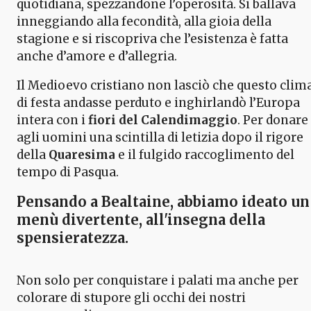
quotidiana, spezzandone l’operosità. Si ballava
inneggiando alla fecondità, alla gioia della
stagione e si riscopriva che l’esistenza è fatta
anche d’amore e d’allegria.
Il Medioevo cristiano non lasciò che questo clim
di festa andasse perduto e inghirlandò l’Europa
intera con i
fiori del Calendimaggio
. Per donare
agli uomini una scintilla di letizia dopo il rigore
della
Quaresima
e il fulgido raccoglimento del
tempo di Pasqua.
Pensando a
Bealtaine
, abbiamo ideato un
menù divertente, all'insegna della
spensieratezza.
Non solo per conquistare i palati ma anche per
colorare di stupore gli occhi dei nostri