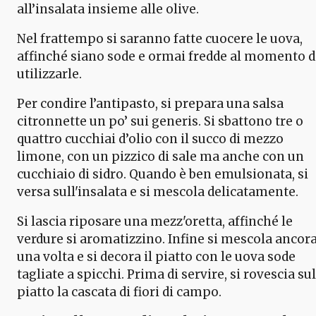
all’insalata insieme alle olive.
Nel frattempo si saranno fatte cuocere le uova,
affinché siano sode e ormai fredde al momento d
utilizzarle.
Per condire l’antipasto, si prepara una salsa
citronnette un po’ sui generis. Si sbattono tre o
quattro cucchiai d’olio con il succo di mezzo
limone, con un pizzico di sale ma anche con un
cucchiaio di sidro. Quando è ben emulsionata, si
versa sull'insalata e si mescola delicatamente.
Si lascia riposare una mezz'oretta, affinché le
verdure si aromatizzino. Infine si mescola ancor
una volta e si decora il piatto con le uova sode
tagliate a spicchi. Prima di servire, si rovescia sul
piatto la cascata di fiori di campo.