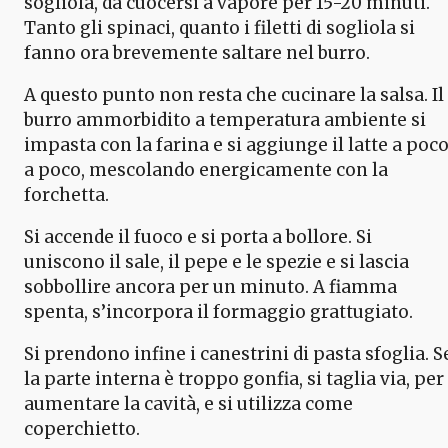
sogliola, da cuocersi a vapore per 15-20 minuti.
Tanto gli spinaci, quanto i filetti di sogliola si
fanno ora brevemente saltare nel burro.
A questo punto non resta che cucinare la salsa. Il
burro ammorbidito a temperatura ambiente si
impasta con la farina e si aggiunge il latte a poc
a poco, mescolando energicamente con la
forchetta.
Si accende il fuoco e si porta a bollore. Si
uniscono il sale, il pepe e le spezie e si lascia
sobbollire ancora per un minuto. A fiamma
spenta, s’incorpora il formaggio grattugiato.
Si prendono infine i canestrini di pasta sfoglia. S
la parte interna è troppo gonfia, si taglia via, per
aumentare la cavità, e si utilizza come
coperchietto.