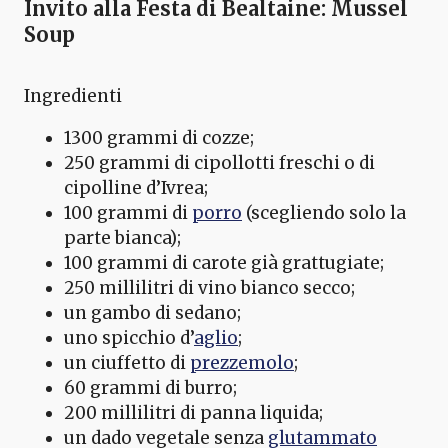
Invito alla Festa di Bealtaine:
Mussel
Soup
Ingredienti
1300 grammi di cozze;
250 grammi di cipollotti freschi o di
cipolline d’Ivrea;
100 grammi di
porro
(scegliendo solo la
parte bianca);
100 grammi di carote già grattugiate;
250 millilitri di vino bianco secco;
un gambo di sedano;
uno spicchio d’
aglio
;
un ciuffetto di
prezzemolo
;
60 grammi di burro;
200 millilitri di panna liquida;
un dado vegetale senza
glutammato