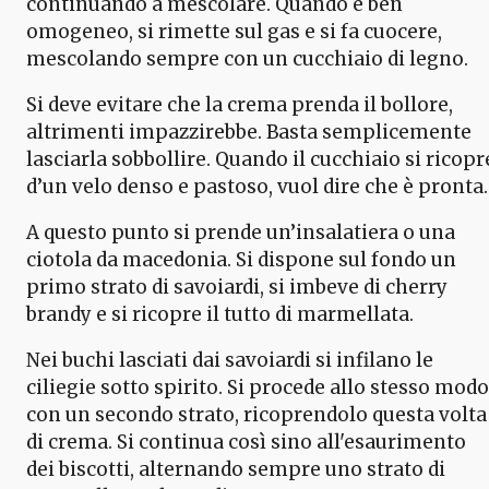
continuando a mescolare. Quando è ben
omogeneo, si rimette sul gas e si fa cuocere,
mescolando sempre con un cucchiaio di legno.
Si deve evitare che la crema prenda il bollore,
altrimenti impazzirebbe. Basta semplicemente
lasciarla sobbollire. Quando il cucchiaio si ricopr
d’un velo denso e pastoso, vuol dire che è pronta.
A questo punto si prende un’insalatiera o una
ciotola da macedonia. Si dispone sul fondo un
primo strato di savoiardi, si imbeve di cherry
brandy e si ricopre il tutto di marmellata.
Nei buchi lasciati dai savoiardi si infilano le
ciliegie sotto spirito. Si procede allo stesso modo
con un secondo strato, ricoprendolo questa volta
di crema. Si continua così sino all'esaurimento
dei biscotti, alternando sempre uno strato di