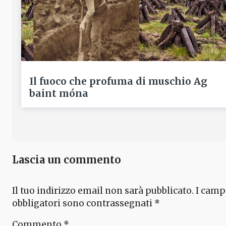
Il fuoco che profuma di muschio Ag
baint móna
Lascia un commento
Il tuo indirizzo email non sarà pubblicato.
I camp
obbligatori sono contrassegnati
*
Commento
*