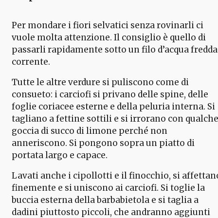
Per mondare i fiori selvatici senza rovinarli ci
vuole molta attenzione. Il consiglio è quello di
passarli rapidamente sotto un filo d’acqua fredda
corrente.
Tutte le altre verdure si puliscono come di
consueto: i carciofi si privano delle spine, delle
foglie coriacee esterne e della peluria interna. Si
tagliano a fettine sottili e si irrorano con qualch
goccia di succo di limone perché non
anneriscono. Si pongono sopra un piatto di
portata largo e capace.
Lavati anche i cipollotti e il finocchio, si affettan
finemente e si uniscono ai carciofi. Si toglie la
buccia esterna della barbabietola e si taglia a
dadini piuttosto piccoli, che andranno aggiunti