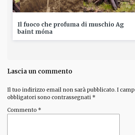
Il fuoco che profuma di muschio Ag
baint móna
Lascia un commento
Il tuo indirizzo email non sarà pubblicato.
I camp
obbligatori sono contrassegnati
*
Commento
*