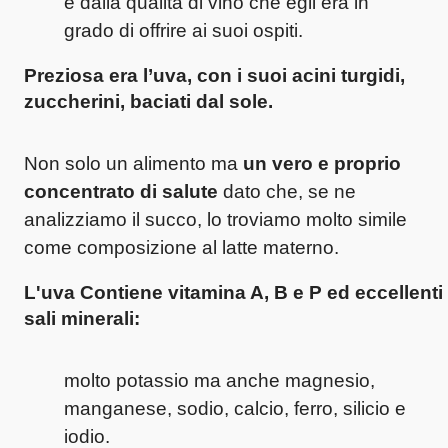
e dalla qualità di vino che egli era in
grado di offrire ai suoi ospiti.
Preziosa era l’uva, con i suoi acini turgidi,
zuccherini, baciati dal sole.
Non solo un alimento ma
un vero e proprio
concentrato di salute
dato che, se ne
analizziamo il succo, lo troviamo molto simile
come composizione al latte materno.
L'uva Contiene vitamina A, B e P ed eccellenti
sali minerali:
molto potassio ma anche magnesio,
manganese, sodio, calcio, ferro, silicio e
iodio.