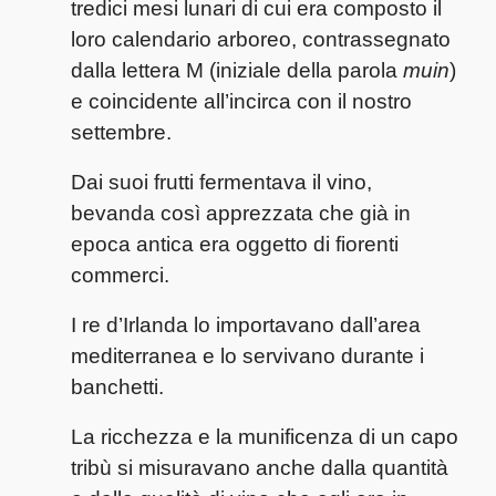
tredici mesi lunari di cui era composto il
loro calendario arboreo, contrassegnato
dalla lettera M (iniziale della parola
muin
)
e coincidente all’incirca con il nostro
settembre.
Dai suoi frutti fermentava il vino,
bevanda così apprezzata che già in
epoca antica era oggetto di fiorenti
commerci.
I re d’Irlanda lo importavano dall’area
mediterranea e lo servivano durante i
banchetti.
La ricchezza e la munificenza di un capo
tribù si misuravano anche dalla quantità