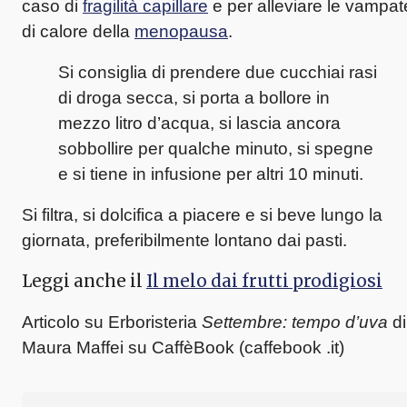
caso di
fragilità capillare
e per alleviare le vampat
di calore della
menopausa
.
Si consiglia di prendere due cucchiai rasi
di droga secca, si porta a bollore in
mezzo litro d’acqua, si lascia ancora
sobbollire per qualche minuto, si spegne
e si tiene in infusione per altri 10 minuti.
Si filtra, si dolcifica a piacere e si beve lungo la
giornata, preferibilmente lontano dai pasti.
Leggi anche il
Il melo dai frutti prodigiosi
Articolo su Erboristeria
Settembre: tempo d’uva
di
Maura Maffei su CaffèBook (caffebook .it)