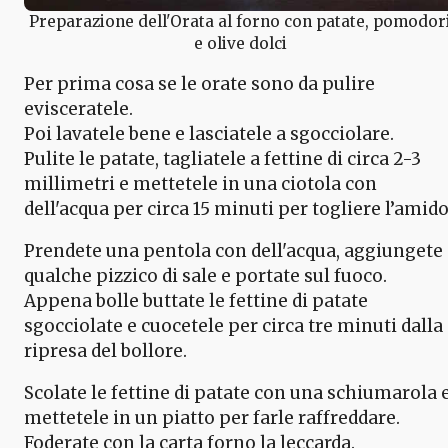
Preparazione dell'Orata al forno con patate, pomodor
e olive dolci
Per prima cosa se le orate sono da pulire
evisceratele.
Poi lavatele bene e lasciatele a sgocciolare.
Pulite le patate, tagliatele a fettine di circa 2-3
millimetri e mettetele in una ciotola con
dell'acqua per circa 15 minuti per togliere l’amido
Prendete una pentola con dell'acqua, aggiungete
qualche pizzico di sale e portate sul fuoco.
Appena bolle buttate le fettine di patate
sgocciolate e cuocetele per circa tre minuti dalla
ripresa del bollore.
Scolate le fettine di patate con una schiumarola 
mettetele in un piatto per farle raffreddare.
Foderate con la carta forno la leccarda.