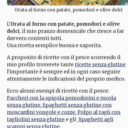
Orata al forno con patate, pomodori e olive dolci
L'
Orata al forno con patate, pomodori e olive
dolci
, il mio pranzo domenicale che riesce a far
davvero contenti tutti.
Una ricetta semplice buona e saporita.
A proposito di ricette con il pesce scorrendo il
mio profilo troverete tante
ricette senza glutine
l'importante è sempre ed in ogni caso seguire
attentamente le indicazioni del proprio medico.
Ecco alcuni esempi di ricette con il pesce:
Paccheri con la spigola pomodorini e rucola
senza glutine
,
Spaghetti senza glutine con
moscardini vongole e cozze
,
Polpo al ragù con
tagliolini senza glutine
e gli
Spaghetti agli
scampi senza glutine
.