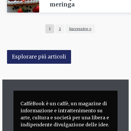
meringa
1
2
Successivo »
Esplorare piú articoli
CaffèBook è un caffè, un magazine di
informazione e intrattenimento su
arte, cultura e società per una libera e
indipendente divulgazione delle idee.