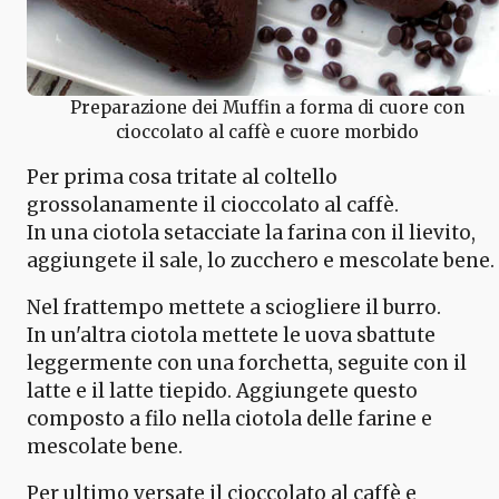
Preparazione dei Muffin a forma di cuore con
cioccolato al caffè e cuore morbido
Per prima cosa tritate al coltello
grossolanamente il cioccolato al caffè.
In una ciotola setacciate la farina con il lievito,
aggiungete il sale, lo zucchero e mescolate bene.
Nel frattempo mettete a sciogliere il burro.
In un'altra ciotola mettete le uova sbattute
leggermente con una forchetta, seguite con il
latte e il latte tiepido. Aggiungete questo
composto a filo nella ciotola delle farine e
mescolate bene.
Per ultimo versate il cioccolato al caffè e