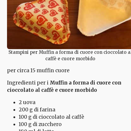
Stampini per Muffin a forma di cuore con cioccolato a
caffè e cuore morbido
per circa 15 muffin cuore
Ingredienti per i
Muffin a forma di cuore con
cioccolato al caffè e cuore morbido
2 uova
200 g di farina
100 g di cioccolato al caffè
100 g di zucchero