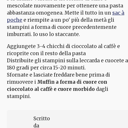
mescolate nuovamente per ottenere una pasta
abbastanza omogenea. Mette il tutto in un
sac à
poche
e riempite a un po' più della metà gli
stampini a forma di cuore precedentemente
imburrati. Io uso lo staccante.
Aggiungete 3-4 chicchi di cioccolato al caffè e
ricoprite con il resto della pasta
Distribuite gli stampini sulla leccarda e cuocete a
180 gradi per circa 15-20 minuti.
Sfornate e lasciate freddare bene prima di
rimuovere i
Muffin a forma di cuore con
cioccolato al caffè e cuore morbido
dagli
stampini.
Scritto
da