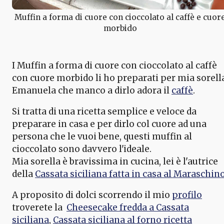
Muffin a forma di cuore con cioccolato al caffè e cuor
morbido
I Muffin a forma di cuore con cioccolato al caffè
con cuore morbido li ho preparati per mia sorell
Emanuela che manco a dirlo adora il
caffè
.
Si tratta di una ricetta semplice e veloce da
preparare in casa e per dirlo col cuore ad una
persona che le vuoi bene, questi muffin al
cioccolato sono davvero l'ideale.
Mia sorella è bravissima in cucina, lei è l'autrice
della
Cassata siciliana fatta in casa al Maraschino
A proposito di dolci scorrendo il mio
profilo
troverete la
Cheesecake fredda a Cassata
siciliana
,
Cassata siciliana al forno ricetta