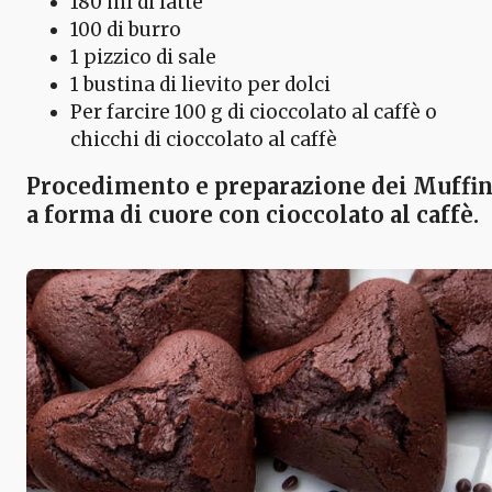
180 ml di latte
100 di burro
1 pizzico di sale
1 bustina di lievito per dolci
Per farcire 100 g di cioccolato al caffè o
chicchi di cioccolato al caffè
Procedimento e preparazione dei Muffi
a forma di cuore con cioccolato al caffè.