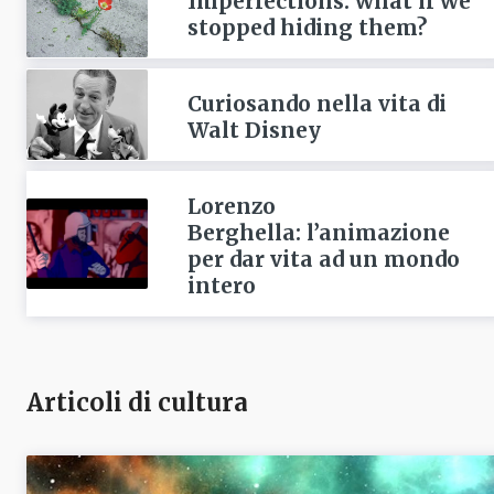
Imperfections: what if we
stopped hiding them?
Curiosando nella vita di
Walt Disney
Lorenzo
Berghella: l’animazione
per dar vita ad un mondo
intero
Articoli di cultura