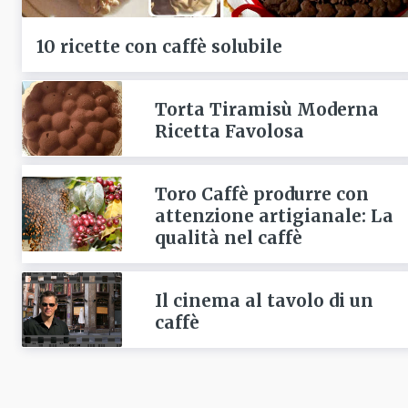
10 ricette con caffè solubile
Torta Tiramisù Moderna
Ricetta Favolosa
Toro Caffè produrre con
attenzione artigianale: La
qualità nel caffè
Il cinema al tavolo di un
caffè