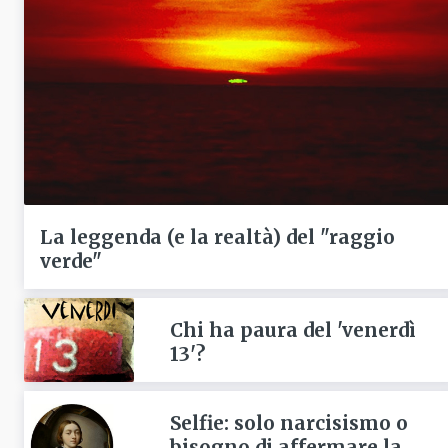
La leggenda (e la realtà) del "raggio
verde"
Chi ha paura del 'venerdì
13'?
Selfie: solo narcisismo o
bisogno di affermare la