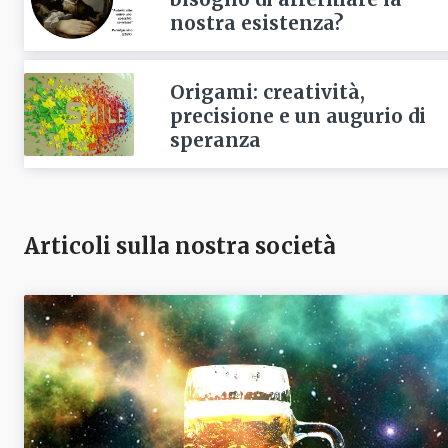
nostra esistenza?
Origami: creatività,
precisione e un augurio di
speranza
Articoli sulla nostra società