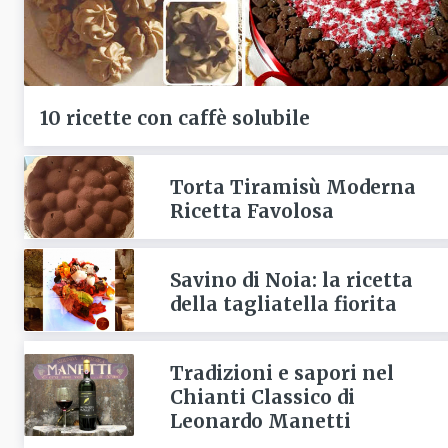
10 ricette con caffè solubile
Torta Tiramisù Moderna
Ricetta Favolosa
Savino di Noia: la ricetta
della tagliatella fiorita
Tradizioni e sapori nel
Chianti Classico di
Leonardo Manetti