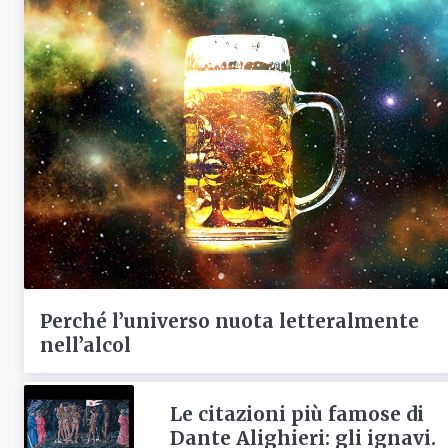
Perché l’universo nuota letteralmente
nell’alcol
Le citazioni più famose di
Dante Alighieri: gli ignavi.