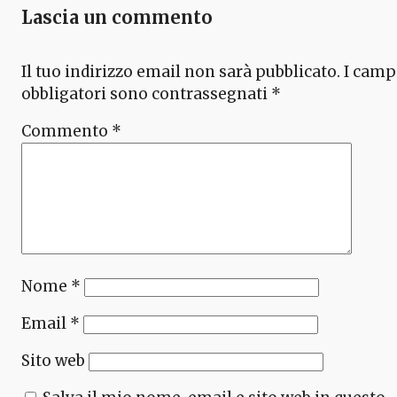
Lascia un commento
Il tuo indirizzo email non sarà pubblicato.
I camp
obbligatori sono contrassegnati
*
Commento
*
Nome
*
Email
*
Sito web