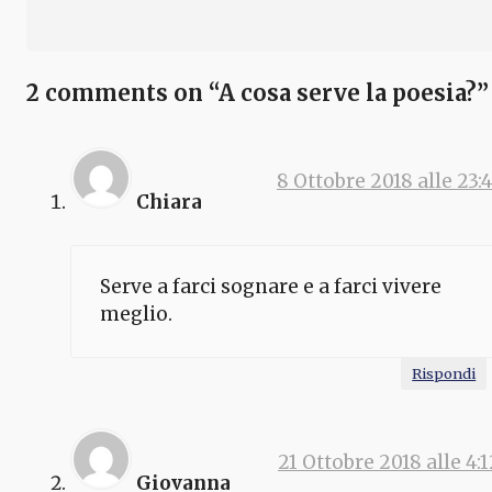
2 comments on “A cosa serve la poesia?”
8 Ottobre 2018 alle 23:4
Chiara
Serve a farci sognare e a farci vivere
meglio.
Rispondi
21 Ottobre 2018 alle 4:1
Giovanna