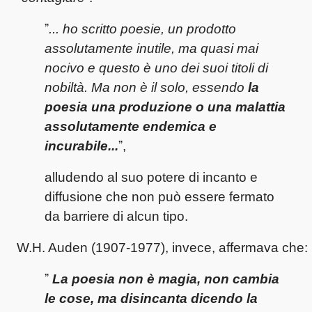
ˮ
... ho scritto poe­sie, un pro­dotto
assolutamente inu­tile, ma quasi mai
nocivo e que­sto è uno dei suoi titoli di
nobiltà. Ma non è il solo, essendo
la
poe­sia una pro­du­zione o una malat­tia
assolutamente ende­mica e
incurabile...
ˮ,
alludendo al suo potere di incanto e
diffusione che non può essere fermato
da barriere di alcun tipo.
W.H. Auden (1907-1977), invece, affermava che:
ˮ
La poesia non è magia, non cambia
le cose, ma disincanta dicendo la