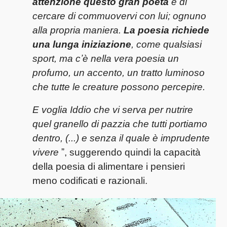
attenzione questo gran poeta
e di
cercare di commuovervi con lui; ognuno
alla propria maniera.
La poesia richiede
una lunga iniziazione
, come qualsiasi
sport, ma cʼè nella vera poesia un
profumo, un accento, un tratto luminoso
che tutte le creature possono percepire.
E voglia Iddio che vi serva per nutrire
quel granello di pazzia che tutti portiamo
dentro, (...) e senza il quale è imprudente
vivere
ˮ, suggerendo quindi la capacità
della poesia di alimentare i pensieri
meno codificati e razionali.