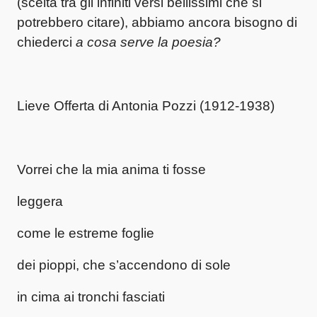
(scelta tra gli infiniti versi bellissimi che si
potrebbero citare), abbiamo ancora bisogno di
chiederci
a cosa serve la poesia?
Lieve Offerta di Antonia Pozzi (1912-1938)
Vorrei che la mia anima ti fosse
leggera
come le estreme foglie
dei pioppi, che s’accendono di sole
in cima ai tronchi fasciati