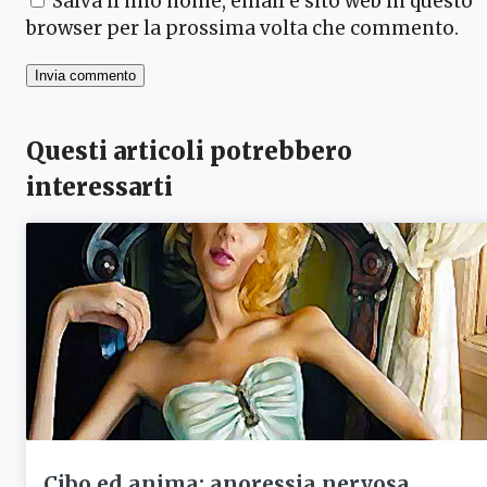
Salva il mio nome, email e sito web in questo
browser per la prossima volta che commento.
Questi articoli potrebbero
interessarti
Cibo ed anima: anoressia nervosa