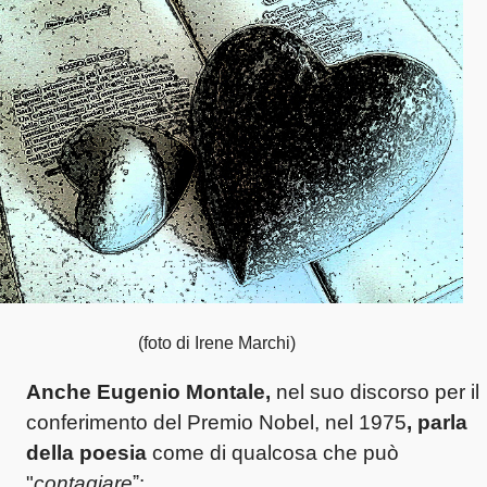
foto di Irene Marchi)
Anche Eugenio Montale,
nel suo discorso per il
conferimento del Premio Nobel, nel 1975
,
parla
della poesia
come di qualcosa che può
"
contagiare
ˮ: