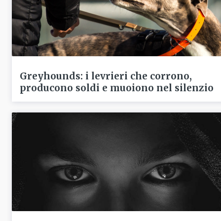
Greyhounds: i levrieri che corrono,
producono soldi e muoiono nel silenzio