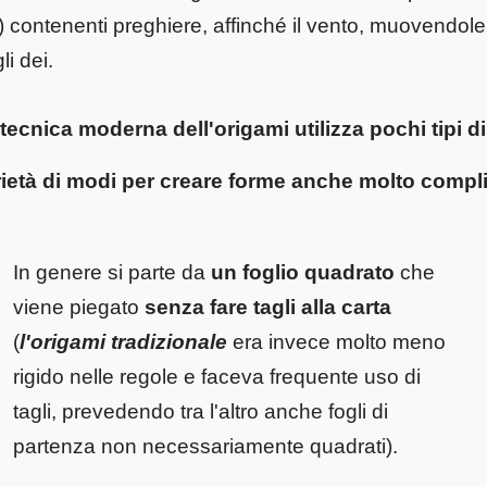
) contenenti preghiere, affinché il vento, muovendole, 
li dei.
 tecnica moderna dell'origami
utilizza pochi tipi d
ietà di modi per creare forme anche molto compli
In genere si parte da
un foglio quadrato
che
viene piegato
senza fare tagli alla carta
(
l'origami
tradizionale
era invece molto meno
rigido nelle regole e faceva frequente uso di
tagli, prevedendo tra l'altro anche fogli di
partenza non necessariamente quadrati).