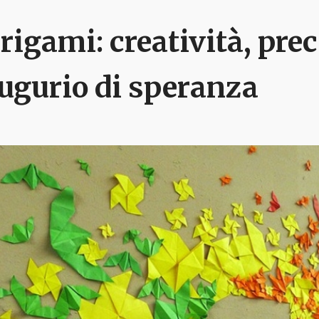
rigami: creatività, pre
ugurio di speranza