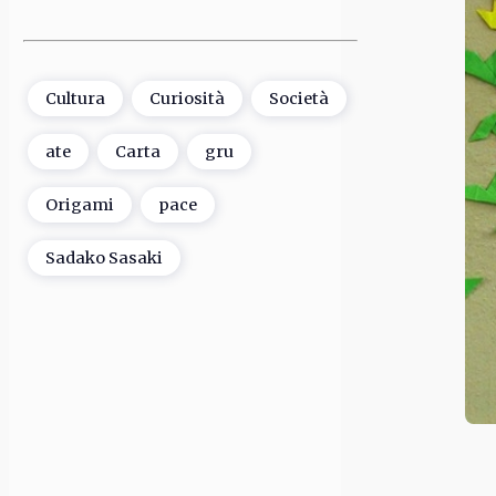
Cultura
Curiosità
Società
ate
Carta
gru
Origami
pace
Sadako Sasaki