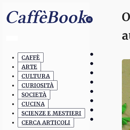
O
a
CAFFÈ
ARTE
CULTURA
CURIOSITÀ
SOCIETÀ
CUCINA
SCIENZE E MESTIERI
CERCA ARTICOLI