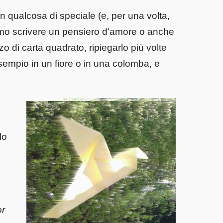
 qualcosa di speciale (e, per una volta,
mo scrivere un pensiero d'amore o anche
di carta quadrato, ripiegarlo più volte
sempio in un fiore o in una colomba, e
lo
or