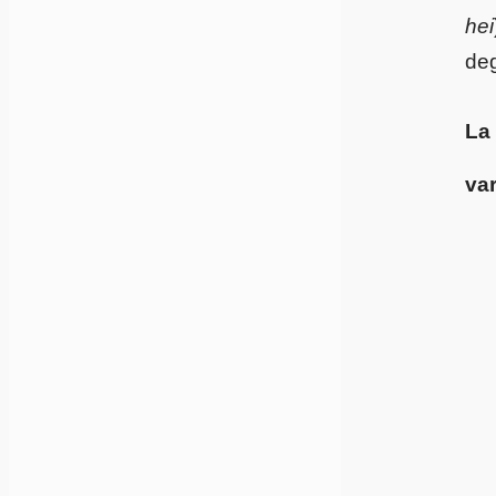
hei
deg
La
var