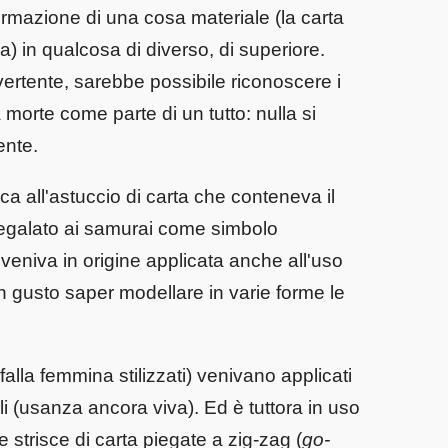
rmazione di una cosa materiale (la carta
ra) in qualcosa di diverso, di superiore.
ivertente, sarebbe possibile riconoscere i
la morte come parte di un tutto: nulla si
ente.
ca all'astuccio di carta che conteneva il
 regalato ai samurai come simbolo
ta veniva in origine applicata anche all'uso
on gusto saper modellare in varie forme le
alla femmina stilizzati) venivano applicati
ali (usanza ancora viva). Ed è tuttora in uso
e strisce di carta piegate a zig-zag (
go-