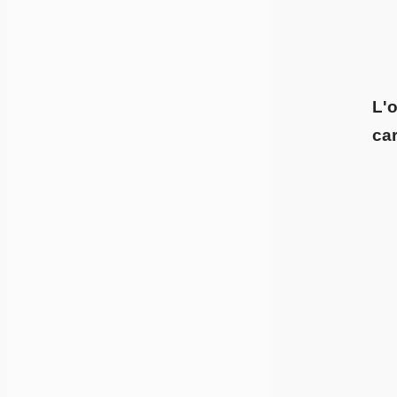
L'
car