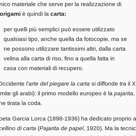
nico materiale che serve per la realizzazione di
origami
è quindi la
carta:
per quelli più semplici può essere utilizzato
qualsiasi tipo, anche quella da fotocopie, ma se
ne possono utilizzare tantissimi altri, dalla carta
velina alla carta di riso, fino a quella fatta in
casa con materiali di recupero.
Occidente
l'arte del piegare la carta
si diffonde tra il 
amite gli arabi): il primo modello europeo è la
pajarita
,
ne tirata la coda.
poeta Garcia Lorca (1898-1936) ha dedicato proprio a 
ellino di carta
(
Pajarita de papel
, 1920). Ma la tecnic