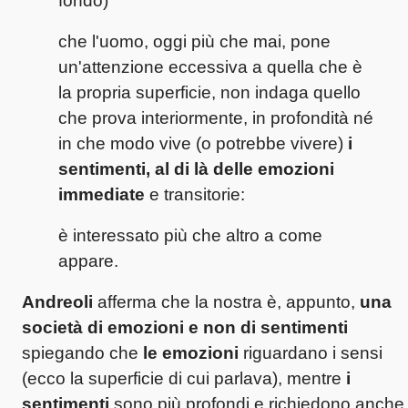
fondo)
che l'uomo, oggi più che mai, pone
un'attenzione eccessiva a quella che è
la propria superficie, non indaga quello
che prova interiormente, in profondità né
in che modo vive (o potrebbe vivere)
i
sentimenti, al di là delle emozioni
immediate
e transitorie:
è interessato più che altro a come
appare.
Andreoli
afferma che la nostra è, appunto,
una
società di emozioni e non di sentimenti
spiegando che
le emozioni
riguardano i sensi
(ecco la superficie di cui parlava), mentre
i
sentimenti
sono più profondi e richiedono anche