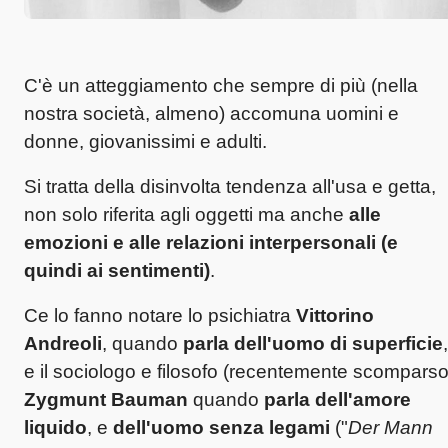
C'è un atteggiamento che sempre di più (nella
nostra società, almeno) accomuna uomini e
donne, giovanissimi e adulti.
Si tratta della disinvolta tendenza all'usa e getta,
non solo riferita agli oggetti ma anche
alle
emozioni e alle relazioni interpersonali (e
quindi ai sentimenti)
.
Ce lo fanno notare lo psichiatra
Vittorino
Andreoli
, quando
parla dell'uomo di superficie
,
e il sociologo e filosofo (recentemente scomparso
Zygmunt Bauman
quando
parla dell'amore
liquido
, e
dell'uomo senza legami
("
Der Mann