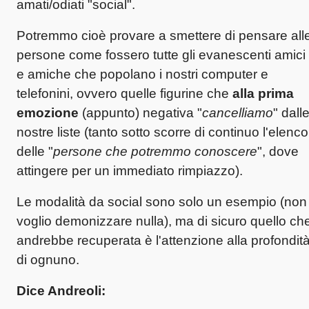
amati/odiati "social".
Potremmo cioè provare a smettere di pensare all
persone come fossero tutte gli evanescenti amici
e amiche che popolano i nostri computer e
telefonini, ovvero quelle figurine che
alla prima
emozione
(appunto) negativa "
cancelliamo
" dall
nostre liste (tanto sotto scorre di continuo l'elenco
delle "
persone che potremmo conoscere
", dove
attingere per un immediato rimpiazzo).
Le modalità da social sono solo un esempio (non
voglio demonizzare nulla), ma di sicuro quello ch
andrebbe recuperata è l'attenzione alla profondit
di ognuno.
Dice Andreoli: