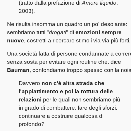
(tratto dalla prefazione di
Amore liquido
,
2003).
Ne risulta insomma un quadro un po' desolante:
sembriamo tutti "
drogati
" di
emozioni sempre
nuove
, costretti a ricercare stimoli via via più forti.
Una società fatta di persone condannate a correr
senza sosta per evitare ogni routine che, dice
Bauman
, confondiamo troppo spesso con la noia
Davvero
non c'è altra strada che
l'appiattimento e poi la rottura delle
relazioni
per le quali non sembriamo più
in grado di combattere, fare degli sforzi,
continuare a costruire qualcosa di
profondo?