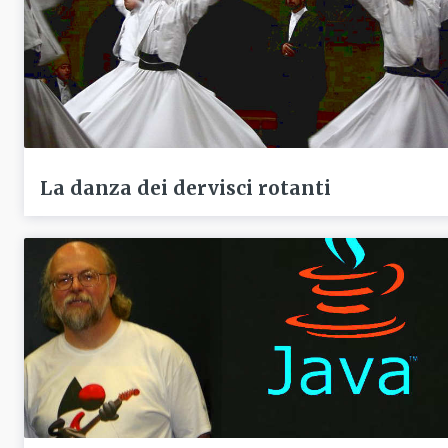
La danza dei dervisci rotanti