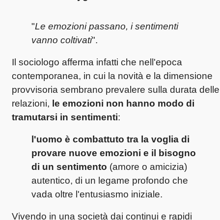
"
Le emozioni passano, i sentimenti
vanno coltivati
"
.
Il sociologo afferma infatti che nell'epoca
contemporanea, in cui la novità e la dimensione
provvisoria sembrano prevalere sulla durata delle
relazioni,
le emozioni
non hanno modo di
tramutarsi in sentimenti
:
l'uomo è combattuto tra la voglia di
provare nuove emozioni e il bisogno
di un sentimento
(amore o amicizia)
autentico, di un legame profondo che
vada oltre l'entusiasmo iniziale.
Vivendo in una società dai continui e rapidi