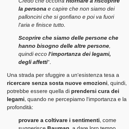
Credo che occorra
ritornare a riscoprire
la persona
e capire che non siamo dei
palloncini che si gonfiano e poi va fuori
l'aria e finisce tutto.
Scoprire che siamo delle persone che
hanno bisogno delle altre persone
,
quindi ecco
l'importanza dei legami,
degli affetti
".
Una strada per sfuggire a un'esistenza tesa a
ricercare senza sosta nuove emozioni
, quindi,
potrebbe essere quella di
prendersi cura dei
legami
, quando ne percepiamo l'importanza e la
profondità:
provare a coltivare i sentimenti
, come
suggerisce
Bauman
, a dare loro tempo,