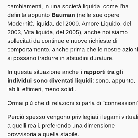
cambiamenti, in una società liquida, come l'ha
definita appunto
Bauman
(nelle sue opere
Modernità liquida, del 2000, Amore Liquido, del
2003, Vita liquida, del 2005), anche noi siamo
sollecitati da continue e nuove richieste di
comportamento, anche prima che le nostre azioni
si possano tradurre in abitudini durature.
In questa situazione anche
i rapporti tra gli
individui sono diventati liquidi
: sono, appunto,
labili, effimeri, meno solidi.
Ormai più che di relazioni si parla di "connessioni"
Perciò spesso vengono privilegiati i legami virtual
a quelli reali, preferendo una dimensione
provvisoria a quella stabile.