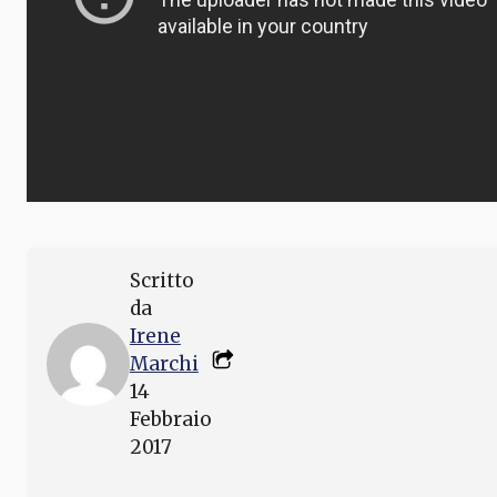
Scritto
da
Irene
Marchi
14
Febbraio
2017