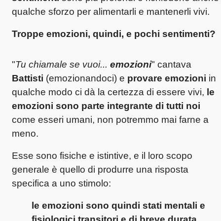
qualche sforzo per alimentarli e mantenerli vivi.
Troppe emozioni, quindi, e pochi sentimenti?
"
Tu chiamale se vuoi...
emozioni
" cantava
Battisti
(emozionandoci) e
provare emozioni
in
qualche modo ci dà la certezza di essere vivi,
le
emozioni sono parte integrante di tutti noi
come esseri umani, non potremmo mai farne a
meno.
Esse sono fisiche e istintive, e il loro scopo
generale è quello di produrre una risposta
specifica a uno stimolo:
le emozioni sono quindi stati mentali e
fisiologici transitori e di breve durata
.