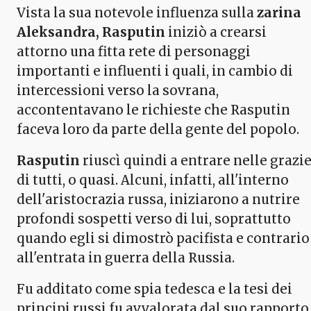
Vista la sua notevole influenza sulla
zarina
Aleksandra, Rasputin
iniziò a crearsi
attorno una fitta rete di personaggi
importanti e influenti i quali, in cambio di
intercessioni verso la sovrana,
accontentavano le richieste che Rasputin
faceva loro da parte della gente del popolo.
Rasputin
riuscì quindi a entrare nelle grazi
di tutti, o quasi. Alcuni, infatti, all'interno
dell'aristocrazia russa, iniziarono a nutrire
profondi sospetti verso di lui, soprattutto
quando egli si dimostrò pacifista e contrario
all'entrata in guerra della Russia.
Fu additato come spia tedesca e la tesi dei
principi russi fu avvalorata dal suo rapporto