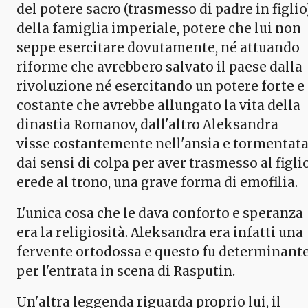
del potere sacro (trasmesso di padre in figlio
della famiglia imperiale, potere che lui non
seppe esercitare dovutamente, né attuando
riforme che avrebbero salvato il paese dalla
rivoluzione né esercitando un potere forte e
costante che avrebbe allungato la vita della
dinastia Romanov, dall'altro Aleksandra
visse costantemente nell'ansia e tormentat
dai sensi di colpa per aver trasmesso al figlio
erede al trono, una grave forma di emofilia.
L'unica cosa che le dava conforto e speranza
era la religiosità. Aleksandra era infatti una
fervente ortodossa e questo fu determinant
per l'entrata in scena di Rasputin.
Un'altra leggenda riguarda proprio lui, il