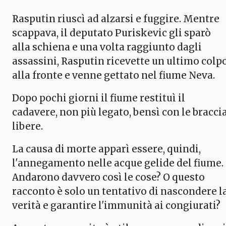
Rasputin riuscì ad alzarsi e fuggire. Mentre
scappava, il deputato Puriskevic gli sparò
alla schiena e una volta raggiunto dagli
assassini, Rasputin ricevette un ultimo colp
alla fronte e venne gettato nel fiume Neva.
Dopo pochi giorni il fiume restituì il
cadavere, non più legato, bensì con le bracci
libere.
La causa di morte apparì essere, quindi,
l'annegamento nelle acque gelide del fiume.
Andarono davvero così le cose? O questo
racconto è solo un tentativo di nascondere l
verità e garantire l'immunità ai congiurati?