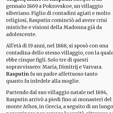
gennaio 1869 a Pokrovskoe, un villaggio
siberiano. Figlio di contadini agiati e molto
religiosi, Rasputin cominciò ad avere crisi
mistiche e visioni della Madonna già da
adolescente.
All'età di 19 anni, nel 1888, si sposò con una
contadina dello stesso villaggio, con la qual
ebbe cinque figli. Solo tre di questi
sopravvissero: Maria, Dimitrij e Varvara.
Rasputin
fu un padre affettuoso tanto
quanto fu infedele alla moglie.
Partendo dal suo villaggio natale nel 1894,
Rasputin arrivò a piedi fino ai monasteri del
monte Athos, in Grecia, a seguito di un lung