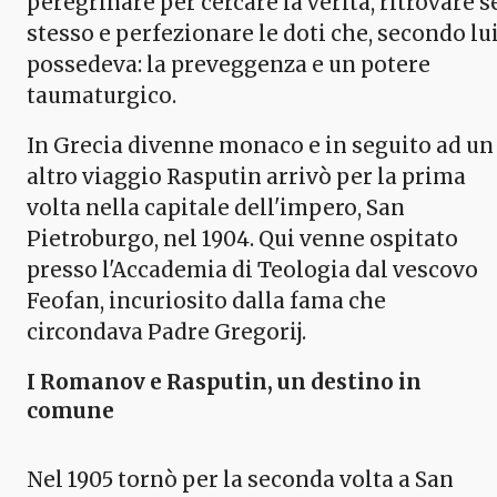
peregrinare per cercare la verità, ritrovare s
stesso e perfezionare le doti che, secondo lui
possedeva: la preveggenza e un potere
taumaturgico.
In Grecia divenne monaco e in seguito ad un
altro viaggio Rasputin arrivò per la prima
volta nella capitale dell'impero, San
Pietroburgo, nel 1904. Qui venne ospitato
presso l'Accademia di Teologia dal vescovo
Feofan, incuriosito dalla fama che
circondava Padre Gregorij.
I Romanov e Rasputin
, un destino in
comune
Nel 1905 tornò per la seconda volta a San