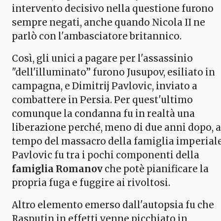
intervento decisivo nella questione furono
sempre negati, anche quando Nicola II ne
parlò con l'ambasciatore britannico.
Così, gli unici a pagare per l'assassinio
"dell'illuminato” furono Jusupov, esiliato in
campagna, e Dimitrij Pavlovic, inviato a
combattere in Persia. Per quest'ultimo
comunque la condanna fu in realtà una
liberazione perché, meno di due anni dopo, a
tempo del massacro della famiglia imperiale
Pavlovic fu tra i pochi componenti della
famiglia Romanov
che potè pianificare la
propria fuga e fuggire ai rivoltosi.
Altro elemento emerso dall'autopsia fu che
Rasputin in effetti venne picchiato in