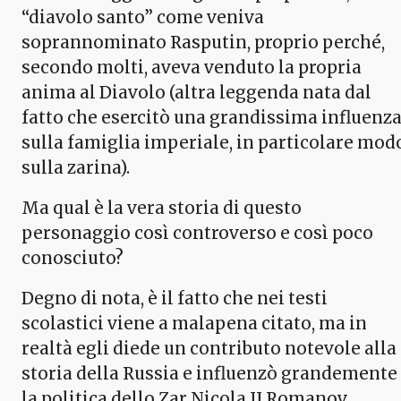
“diavolo santo” come veniva
soprannominato Rasputin, proprio perché,
secondo molti, aveva venduto la propria
anima al Diavolo (altra leggenda nata dal
fatto che esercitò una grandissima influenz
sulla famiglia imperiale, in particolare mod
sulla zarina).
Ma qual è la vera storia di questo
personaggio così controverso e così poco
conosciuto?
Degno di nota, è il fatto che nei testi
scolastici viene a malapena citato, ma in
realtà egli diede un contributo notevole alla
storia della Russia e influenzò grandemente
la politica dello Zar Nicola II Romanov.