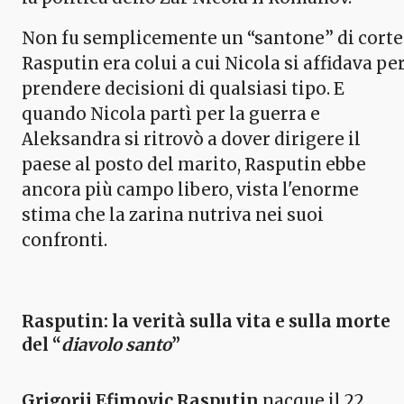
Non fu semplicemente un “santone” di corte
Rasputin era colui a cui Nicola si affidava pe
prendere decisioni di qualsiasi tipo. E
quando Nicola partì per la guerra e
Aleksandra si ritrovò a dover dirigere il
paese al posto del marito, Rasputin ebbe
ancora più campo libero, vista l'enorme
stima che la zarina nutriva nei suoi
confronti.
Rasputin
: la verità sulla vita e sulla morte
del “
diavolo santo
”
Grigorij Efimovic Rasputin
nacque il 22