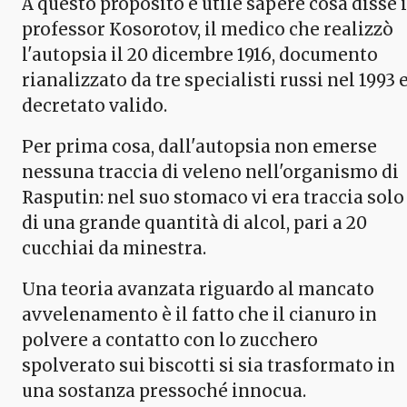
A questo proposito è utile sapere cosa disse i
professor Kosorotov, il medico che realizzò
l'autopsia il 20 dicembre 1916, documento
rianalizzato da tre specialisti russi nel 1993 
decretato valido.
Per prima cosa, dall'autopsia non emerse
nessuna traccia di veleno nell'organismo di
Rasputin: nel suo stomaco vi era traccia solo
di una grande quantità di alcol, pari a 20
cucchiai da minestra.
Una teoria avanzata riguardo al mancato
avvelenamento è il fatto che il cianuro in
polvere a contatto con lo zucchero
spolverato sui biscotti si sia trasformato in
una sostanza pressoché innocua.