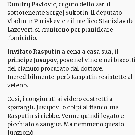
Dimitrij Pavlovic, cugino dello zar, il
sottotenente Sergej Sukotin, il deputato
Vladimir Puriskevic e il medico Stanislav de
Lazovert, si riunirono per pianificare
l'omicidio.
Invitato Rasputin a cena a casa sua, il
principe Jusupov
, pose nel vino e nei biscott
del cianuro procurato dal dottore.
Incredibilmente, però Rasputin resistette al
veleno.
Così, i congiurati si videro costretti a
sparargli. Jusupov lo colpì al fianco, ma
Rasputin si riebbe. Venne quindi legato e
picchiato a sangue. Ma nemmeno questo
funzionò.