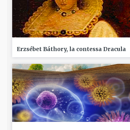
Erzsébet Báthory, la contessa Dracula