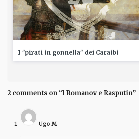
I "pirati in gonnella" dei Caraibi
2 comments on “I Romanov e Rasputin”
Ugo M