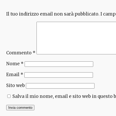
Il tuo indirizzo email non sarà pubblicato.
I camp
Commento
*
Nome
*
Email
*
Sito web
Salva il mio nome, email e sito web in questo