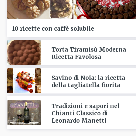
10 ricette con caffè solubile
Torta Tiramisù Moderna
Ricetta Favolosa
Savino di Noia: la ricetta
della tagliatella fiorita
Tradizioni e sapori nel
Chianti Classico di
Leonardo Manetti