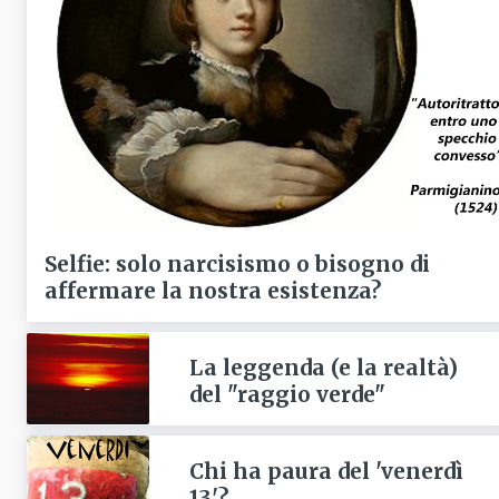
Selfie: solo narcisismo o bisogno di
affermare la nostra esistenza?
La leggenda (e la realtà)
del "raggio verde"
Chi ha paura del 'venerdì
13'?