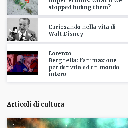
Imperfections: what if we
stopped hiding them?
Curiosando nella vita di
Walt Disney
Lorenzo
Berghella: l’animazione
per dar vita ad un mondo
intero
Articoli di cultura