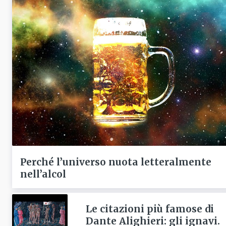
Perché l’universo nuota letteralmente
nell’alcol
Le citazioni più famose di
Dante Alighieri: gli ignavi.