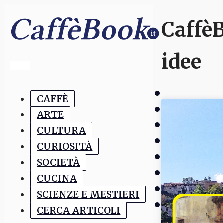
CaffèB
idee
CAFFÈ
ARTE
CULTURA
CURIOSITÀ
SOCIETÀ
CUCINA
SCIENZE E MESTIERI
CERCA ARTICOLI