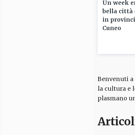
Un week e
bella città
in provinci
Cuneo
Benvenuti a C
la cultura e
plasmano un 
Articol