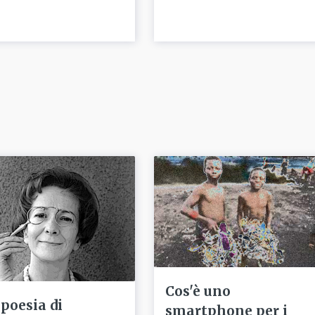
Cos'è uno
 poesia di
smartphone per i