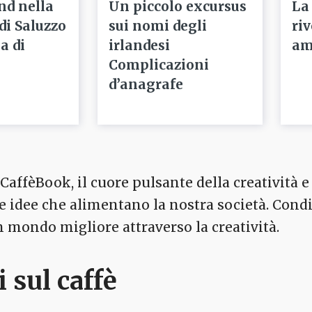
nd nella
Un piccolo excursus
La
 di Saluzzo
sui nomi degli
ri
a di
irlandesi
am
Complicazioni
d’anagrafe
affèBook, il cuore pulsante della creatività e 
 le idee che alimentano la nostra società. Cond
mondo migliore attraverso la creatività.
i sul caffè