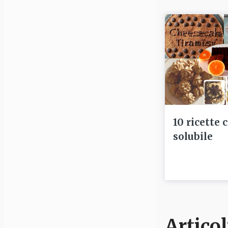
10 ricette 
solubile
Articol