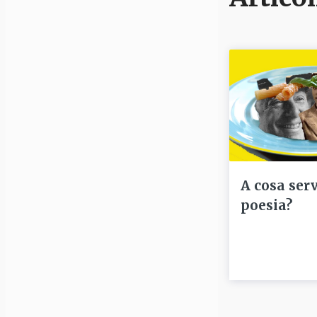
A cosa serv
poesia?