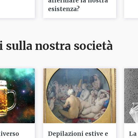
affermare la nostra
esistenza?
i sulla nostra società
niverso
Depilazioni estive e
La