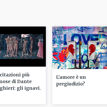
 citazioni più
L'amore è un
mose di Dante
pregiudizio?
ghieri: gli ignavi.