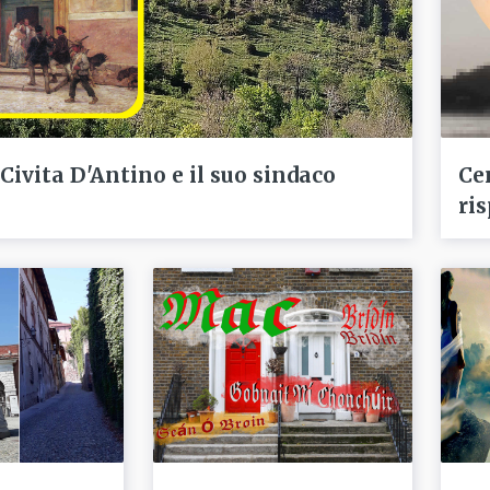
 Civita D'Antino e il suo sindaco
Ce
ris