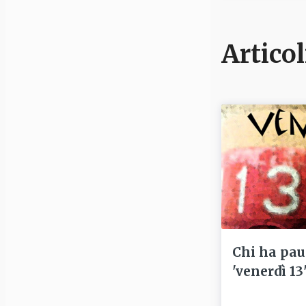
Articol
Chi ha pau
'venerdì 13