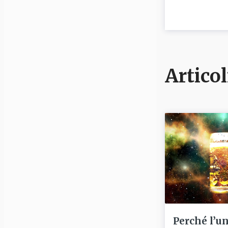
Articol
Perché l’u