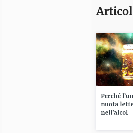
Articol
Perché l’u
nuota lett
nell’alcol