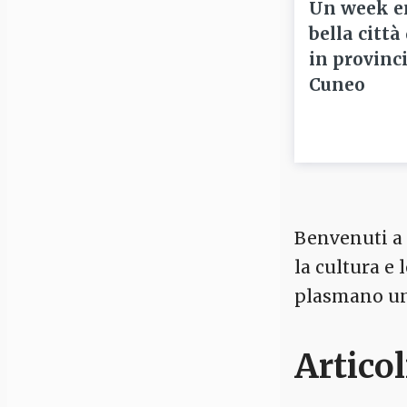
Un week e
bella città
in provinci
Cuneo
Benvenuti a C
la cultura e
plasmano un 
Articol