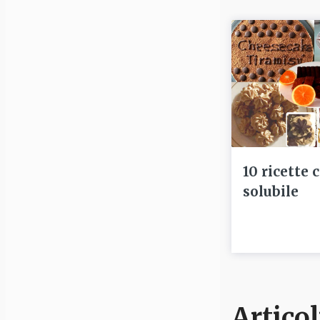
10 ricette 
solubile
Articol