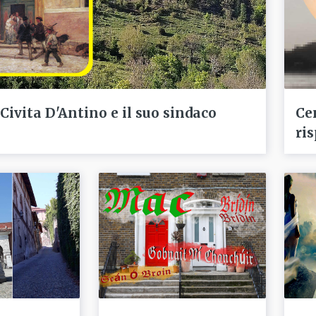
 Civita D'Antino e il suo sindaco
Ce
ris