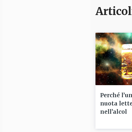
Articol
Perché l’u
nuota lett
nell’alcol