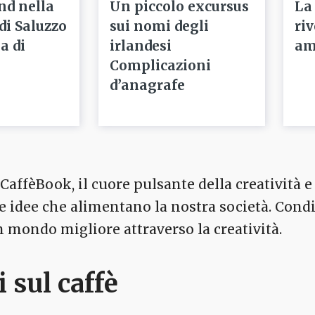
nd nella
Un piccolo excursus
La
 di Saluzzo
sui nomi degli
ri
a di
irlandesi
am
Complicazioni
d’anagrafe
affèBook, il cuore pulsante della creatività e 
 le idee che alimentano la nostra società. Cond
mondo migliore attraverso la creatività.
i sul caffè