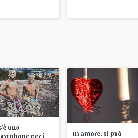
s'è uno
In amore, si può
artphone per i