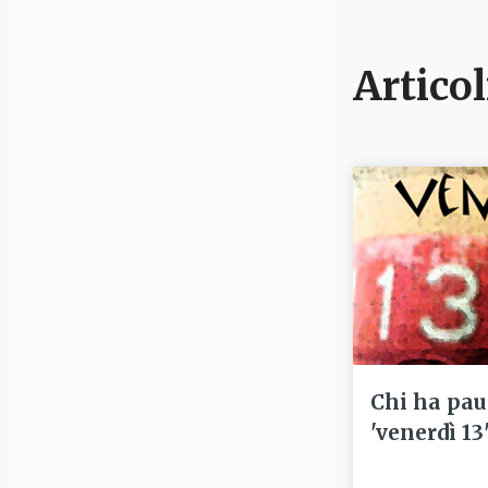
Articol
Chi ha pau
'venerdì 13