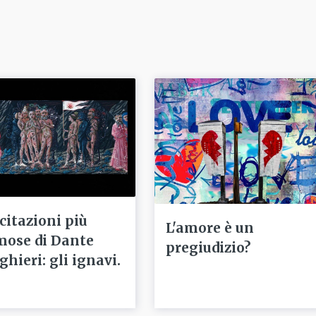
 citazioni più
L'amore è un
mose di Dante
pregiudizio?
ghieri: gli ignavi.