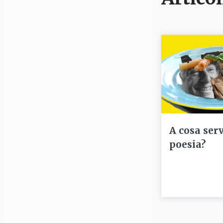
A cosa serv
poesia?