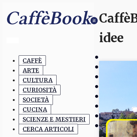
CaffèB
idee
CAFFÈ
ARTE
CULTURA
CURIOSITÀ
SOCIETÀ
CUCINA
SCIENZE E MESTIERI
CERCA ARTICOLI