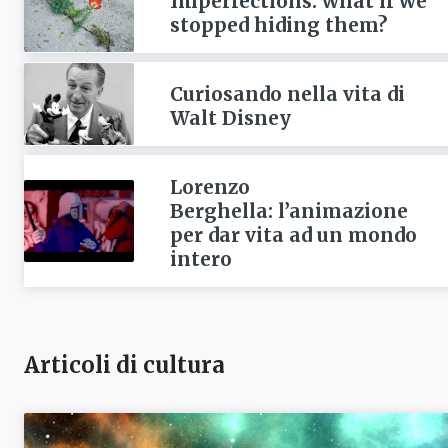
Imperfections: what if we
stopped hiding them?
Curiosando nella vita di
Walt Disney
Lorenzo
Berghella: l’animazione
per dar vita ad un mondo
intero
Articoli di cultura