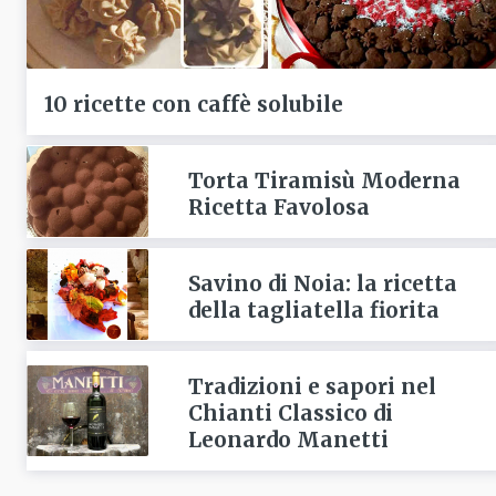
10 ricette con caffè solubile
Torta Tiramisù Moderna
Ricetta Favolosa
Savino di Noia: la ricetta
della tagliatella fiorita
Tradizioni e sapori nel
Chianti Classico di
Leonardo Manetti