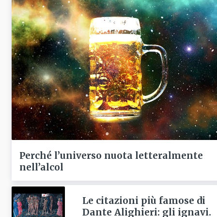
Perché l’universo nuota letteralmente
nell’alcol
Le citazioni più famose di
Dante Alighieri: gli ignavi.