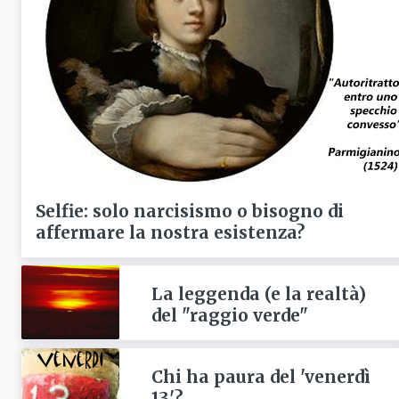
Selfie: solo narcisismo o bisogno di
affermare la nostra esistenza?
La leggenda (e la realtà)
del "raggio verde"
Chi ha paura del 'venerdì
13'?