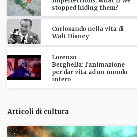
Imperfections: what if we
stopped hiding them?
Curiosando nella vita di
Walt Disney
Lorenzo
Berghella: l’animazione
per dar vita ad un mondo
intero
Articoli di cultura