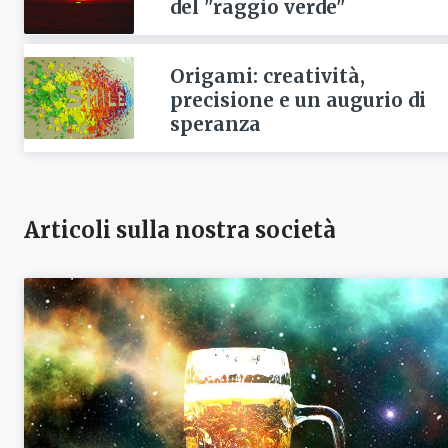
del "raggio verde"
Origami: creatività,
precisione e un augurio di
speranza
Articoli sulla nostra società