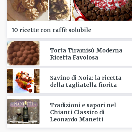
10 ricette con caffè solubile
Torta Tiramisù Moderna
Ricetta Favolosa
Savino di Noia: la ricetta
della tagliatella fiorita
Tradizioni e sapori nel
Chianti Classico di
Leonardo Manetti