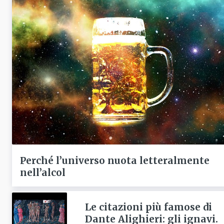
Perché l’universo nuota letteralmente
nell’alcol
Le citazioni più famose di
Dante Alighieri: gli ignavi.