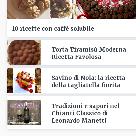
10 ricette con caffè solubile
Torta Tiramisù Moderna
Ricetta Favolosa
Savino di Noia: la ricetta
della tagliatella fiorita
Tradizioni e sapori nel
Chianti Classico di
Leonardo Manetti