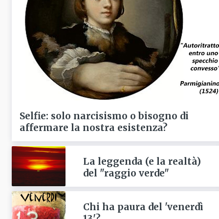
Selfie: solo narcisismo o bisogno di
affermare la nostra esistenza?
La leggenda (e la realtà)
del "raggio verde"
Chi ha paura del 'venerdì
13'?