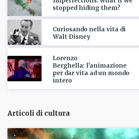
Imperfections: what if we
stopped hiding them?
Curiosando nella vita di
Walt Disney
Lorenzo
Berghella: l’animazione
per dar vita ad un mondo
intero
Articoli di cultura