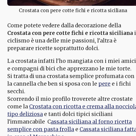
Crostata con pere cotte fichi e ricotta siciliana
Come potete vedere dalla decorazione della
Crostata con pere cotte fichi e ricotta siciliana
i
ciclismo è una delle mie passioni, l'altra è
preparare ricette soprattutto dolci.
La crostata infatti l'ho mangiata con i miei amici
e compagni di bici che apprezzano le mie torte.
Si tratta di una crostata semplice profumata con
la cannella che ben si sposa con le
pere
e i fichi
secchi.
Scorrendo il mio profilo troverete altre crostate
come la
Crostata con ricotta e crema alla nocciol
tipo deliziosa
e tanti dolci tipici siciliani
l'immancabile C
assata siciliana al forno ricetta
semplice con pasta frolla
e
Cassata siciliana fatt