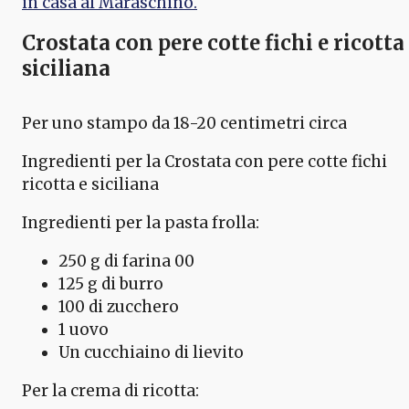
in casa al Maraschino.
Crostata con pere cotte fichi e ricotta
siciliana
Per uno stampo da 18-20 centimetri circa
Ingredienti per la Crostata con pere cotte fichi
ricotta e siciliana
Ingredienti per la pasta frolla:
250 g di farina 00
125 g di burro
100 di zucchero
1 uovo
Un cucchiaino di lievito
Per la crema di ricotta: