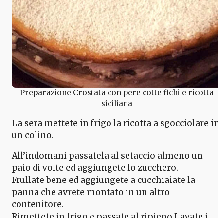
Preparazione Crostata con pere cotte fichi e ricotta
siciliana
La sera mettete in frigo la ricotta a sgocciolare i
un colino.
All’indomani passatela al setaccio almeno un
paio di volte ed aggiungete lo zucchero.
Frullate bene ed aggiungete a cucchiaiate la
panna che avrete montato in un altro
contenitore.
Rimettete in frigo e passate al ripieno.Lavate i