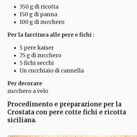
350 g di ricotta
150 g di panna
100 g di zucchero
Per la farcitura alle pere e fichi :
5 pere kaiser
75 g di zucchero
5 fichi secchi
Un cucchiaio di cannella
Per decorare
zucchero a velo
Procedimento e preparazione per la
Crostata con pere cotte fichi e ricotta
siciliana.