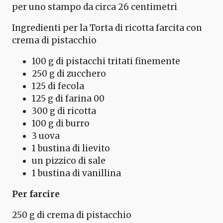
per uno stampo da circa 26 centimetri
Ingredienti per la Torta di ricotta farcita con
crema di pistacchio
100 g di pistacchi tritati finemente
250 g di zucchero
125 di fecola
125 g di farina 00
300 g di ricotta
100 g di burro
3 uova
1 bustina di lievito
un pizzico di sale
1 bustina di vanillina
Per farcire
250 g di crema di pistacchio