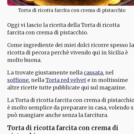
Torta di ricotta farcita con crema di pistacchio
Oggi vi lascio la ricetta della Torta di ricotta
farcita con crema di pistacchio.
Come ingrediente dei miei dolci ricorre spesso la
ricotta di pecora perchè vivendo qui in Sicilia è
molto buona.
La trovate giustamente nella
cassata
, nel
soffione
, nella
Torta red velvet
e in moltissime
altre ricette tutte pubblicate qui sul magazine.
La Torta di ricotta farcita con crema di pistacchi
è molto semplice da preparare in casa, volendo s
può mangiare anche senza la farcitura.
Torta di ricotta farcita con crema di