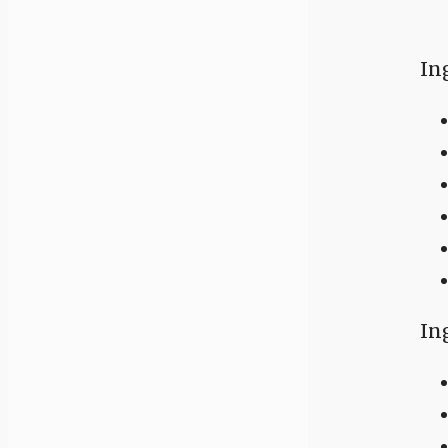
Ing
In