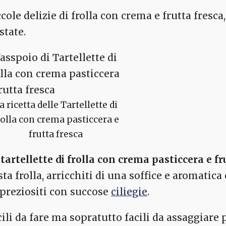
cole delizie di frolla con crema e frutta fresca,
state.
a ricetta delle Tartellette di
rolla con crema pasticcera e
frutta fresca
e
tartellette di frolla con crema pasticcera e fr
sta frolla, arricchiti di una soffice e aromati
preziositi con succose
ciliegie
.
cili da fare ma sopratutto facili da assaggiare