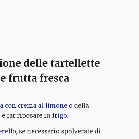
one delle tartellette
e frutta fresca
ta con crema al limone
o della
a
e far riposare in
frigo
.
rello
, se necessario spolverate di