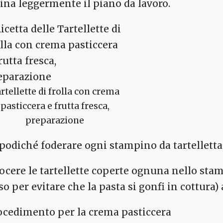
rina leggermente il piano da lavoro.
rtellette di frolla con crema
pasticcera e frutta fresca,
preparazione
podiché foderare ogni stampino da tartellett
ocere le tartellette coperte ognuna nello stamp
o per evitare che la pasta si gonfi in cottura) 
ocedimento per la crema pasticcera