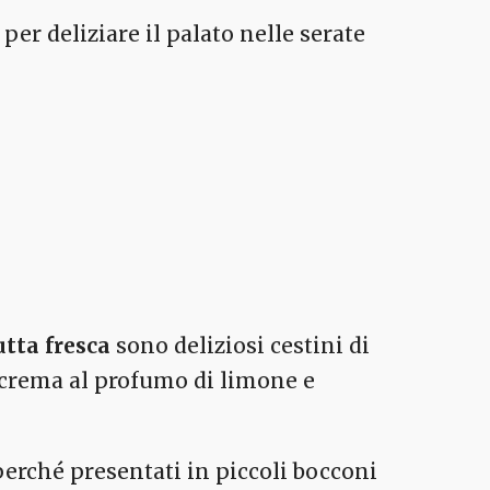
 per deliziare il palato nelle serate
utta fresca
sono deliziosi cestini di
ca crema al profumo di limone e
 perché presentati in piccoli bocconi