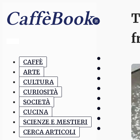
T
f
CAFFÈ
ARTE
CULTURA
CURIOSITÀ
SOCIETÀ
CUCINA
SCIENZE E MESTIERI
CERCA ARTICOLI