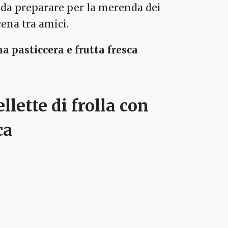
o, da preparare per la merenda dei
ena tra amici.
ma pasticcera e frutta fresca
llette di frolla con
ca