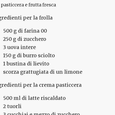
pasticcera e frutta fresca
redienti per la frolla
500 g di farina 00
250 g di zucchero
3 uova intere
150 g di burro sciolto
1 bustina di lievito
scorza grattugiata di un limone
gredienti per la crema pasticcera
500 ml di latte riscaldato
2 tuorli
3 cucchiai e mezzo di zucchero