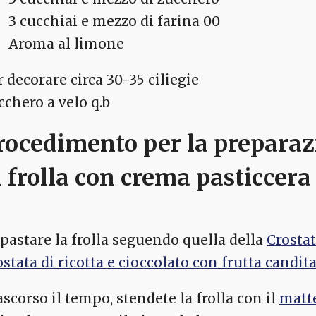
3 cucchiai e mezzo di farina 00
Aroma al limone
r decorare circa 30-35 ciliegie
cchero a velo q.b
rocedimento per la preparazi
i frolla con crema pasticcera 
pastare la frolla seguendo quella della
Crosta
ostata di ricotta e cioccolato con frutta candit
ascorso il tempo, stendete la frolla con il
matte