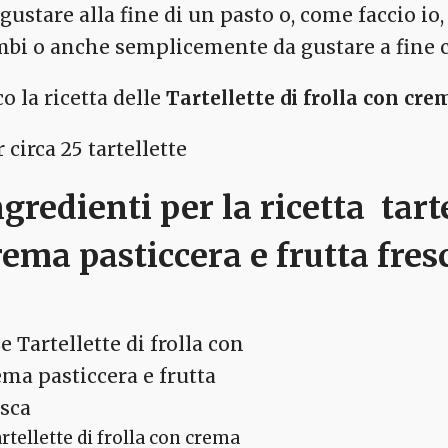
 gustare alla fine di un pasto o, come faccio i
mbi o anche semplicemente da gustare a fine c
o la ricetta delle
Tartellette di frolla con cre
 circa 25 tartellette
ngredienti per la ricetta tarte
rema pasticcera e frutta fres
rtellette di frolla con crema