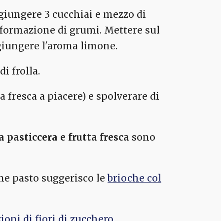
ggiungere 3 cucchiai e mezzo di
la formazione di grumi. Mettere sul
giungere l'aroma limone.
i frolla.
ta fresca a piacere) e spolverare di
a pasticcera e frutta fresca
sono
ine pasto suggerisco le
brioche col
ioni di fiori di zucchero.