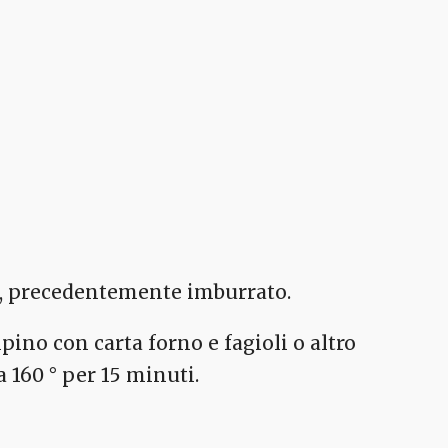
a, precedentemente imburrato.
ino con carta forno e fagioli o altro
a 160 ° per 15 minuti.