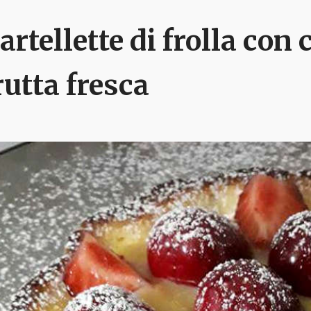
artellette di frolla con
rutta fresca