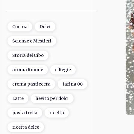
Cucina
Dolci
Scienze e Mestieri
Storia del Cibo
aroma limone
ciliegie
crema pasticcera
farina 00
Latte
lievito per dolci
pasta frolla
ricetta
ricetta dolce