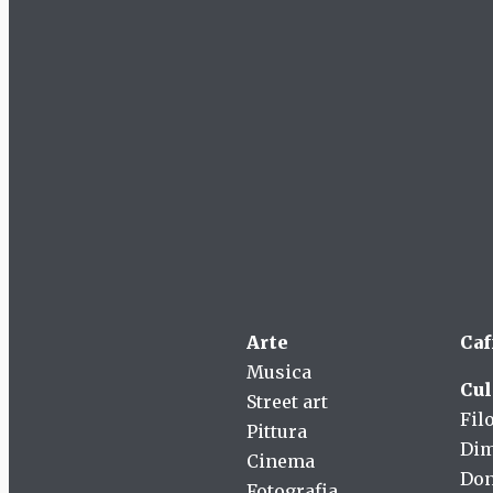
Arte
Caf
Musica
Cul
Street art
Fil
Pittura
Dim
Cinema
Do
Fotografia