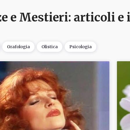
e e Mestieri
: articoli 
Grafologia
Olistica
Psicologia