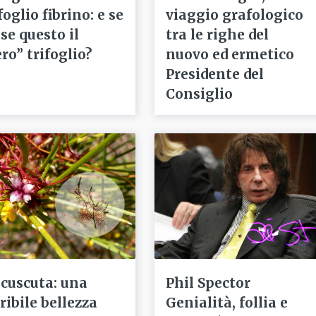
foglio fibrino: e se
viaggio grafologico
se questo il
tra le righe del
ro” trifoglio?
nuovo ed ermetico
Presidente del
Consiglio
 cuscuta: una
Phil Spector
ribile bellezza
Genialità, follia e