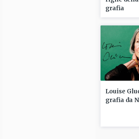
grafia
Louise Glu
grafia da 