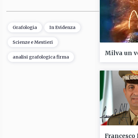
Grafologia
In Evidenza
Scienze e Mestieri
Milva un v
analisi grafologica firma
Francesco 