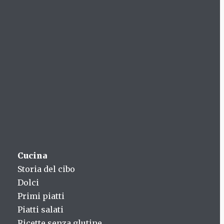
Cucina
Storia del cibo
Dolci
Primi piatti
Piatti salati
Ricette senza glutine