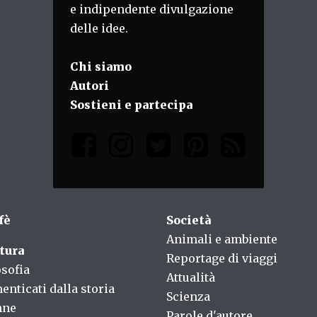
e indipendente divulgazione
delle idee.
Chi siamo
Autori
Sostieni e partecipa
fè
Società
Animali e ambiente
tura
Reportage di viaggi
osofia
Attualità
enticati dalla storia
Scienza
nne
Parole d'autore