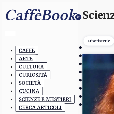
Scienz
Erboristerie
CAFFÈ
ARTE
CULTURA
CURIOSITÀ
SOCIETÀ
CUCINA
SCIENZE E MESTIERI
CERCA ARTICOLI