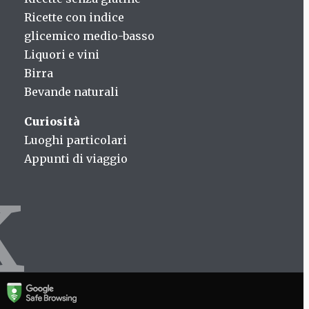
Ricette con indice
glicemico medio-basso
Liquori e vini
Birra
Bevande naturali
Curiosità
Luoghi particolari
Appunti di viaggio
k