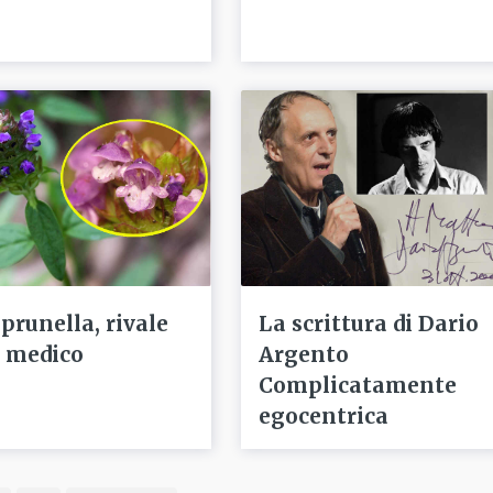
 prunella, rivale
La scrittura di Dario
l medico
Argento
Complicatamente
egocentrica