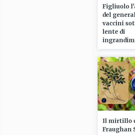
Figliuolo l
del general
vaccini sot
lente di
ingrandim
Il mirtillo 
Fraughan 