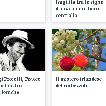
fragilità tra le righe
di una mente fuori
controllo
i Proietti, Tracce
Il mistero irlandese
inchiostro
del corbezzolo
trioniche