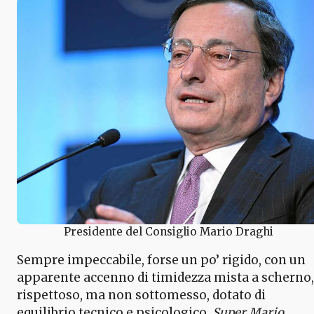
Presidente del Consiglio Mario Draghi
Sempre impeccabile, forse un po’ rigido, con un
apparente accenno di timidezza mista a scherno,
rispettoso, ma non sottomesso, dotato di
equilibrio tecnico e psicologico,
Super Mario
,