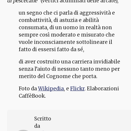
di pescecane
” (vertici acuminati delle arcate),
un segno che ci parla di aggressività e
combattività, di astuzia e abilità
consumata, di un uomo in realtà non
sempre così moderato e misurato che
vuole inconsciamente sottolineare il
fatto di essersi fatto da sé,
di aver costruito una carriera invidiabile
senza l’aiuto di nessuno tanto meno per
merito del Cognome che porta.
Foto da
Wikipedia
, e
Flickr
. Elaborazioni
CaffèBook.
Scritto
da