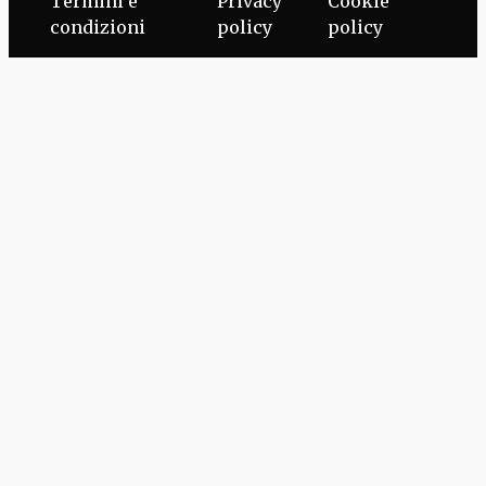
Termini e
Privacy
Cookie
condizioni
policy
policy