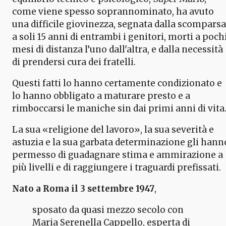
come viene spesso soprannominato, ha avuto
una difficile giovinezza, segnata dalla scomparsa
a soli 15 anni di entrambi i genitori, morti a poch
mesi di distanza l’uno dall'altra, e dalla necessità
di prendersi cura dei fratelli.
Questi fatti lo hanno certamente condizionato e
lo hanno obbligato a maturare presto e a
rimboccarsi le maniche sin dai primi anni di vita
La sua «religione del lavoro», la sua severità e
astuzia e la sua garbata determinazione gli hann
permesso di guadagnare stima e ammirazione a
più livelli e di raggiungere i traguardi prefissati.
Nato a Roma il 3 settembre 1947
,
sposato da quasi mezzo secolo con
Maria Serenella Cappello, esperta di