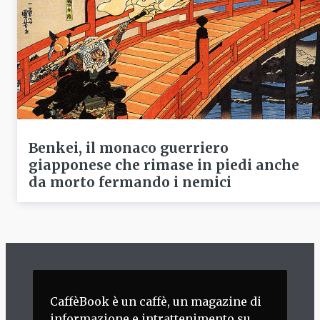
Benkei, il monaco guerriero
giapponese che rimase in piedi anche
da morto fermando i nemici
CaffèBook è un caffè, un magazine di
informazione e intrattenimento su