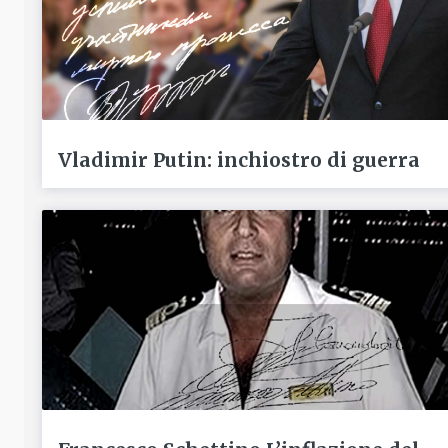
Vladimir Putin: inchiostro di guerra