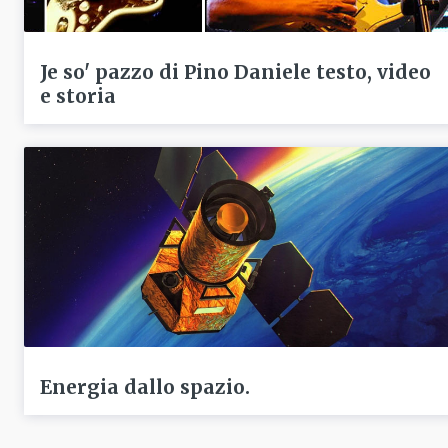
Je so' pazzo di Pino Daniele testo, video
e storia
Energia dallo spazio.