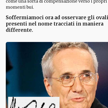
come una sorta di compensazione verso i propri
momenti bui.
Soffermiamoci ora ad osservare
gli oval
presenti nel nome
tracciati in maniera
differente.