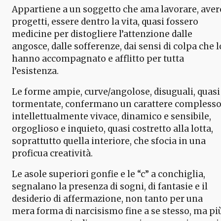
Appartiene a un soggetto che ama lavorare, aver
progetti, essere dentro la vita, quasi fossero
medicine per distogliere l’attenzione dalle
angosce, dalle sofferenze, dai sensi di colpa che l
hanno accompagnato e afflitto per tutta
l’esistenza.
Le forme ampie, curve/angolose, disuguali, quasi
tormentate, confermano un carattere complesso
intellettualmente vivace, dinamico e sensibile,
orgoglioso e inquieto, quasi costretto alla lotta,
soprattutto quella interiore, che sfocia in una
proficua creatività.
Le asole superiori gonfie e le “c” a conchiglia,
segnalano la presenza di sogni, di fantasie e il
desiderio di affermazione, non tanto per una
mera forma di narcisismo fine a se stesso, ma pi