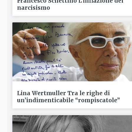
Francesco Schettino L’inflazione del
narcisismo
Lina Wertmuller Tra le righe di
un’indimenticabile “rompiscatole”