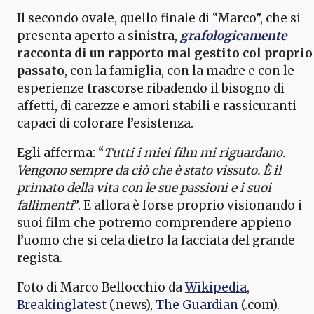
Il secondo ovale, quello finale di “Marco”, che si
presenta aperto a sinistra,
grafologicamente
racconta di un rapporto mal gestito col proprio
passato
, con la famiglia, con la madre e con le
esperienze trascorse ribadendo il bisogno di
affetti, di carezze e amori stabili e rassicuranti
capaci di colorare l’esistenza.
Egli afferma: “
Tutti i miei film mi riguardano.
Vengono sempre da ciò che è stato vissuto. È il
primato della vita con le sue passioni e i suoi
fallimenti
”. E allora è forse proprio visionando i
suoi film che potremo comprendere appieno
l’uomo che si cela dietro la facciata del grande
regista.
Foto di Marco Bellocchio da
Wikipedia
,
Breakinglatest
(.news),
The Guardian
(.com).