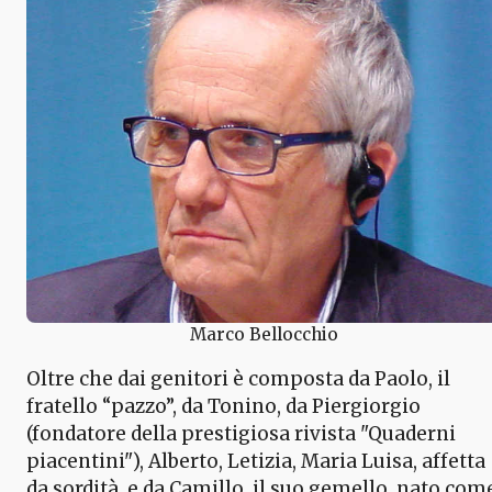
Marco Bellocchio
Oltre che dai genitori è composta da Paolo, il
fratello “pazzo”, da Tonino, da Piergiorgio
(fondatore della prestigiosa rivista "Quaderni
piacentini"), Alberto, Letizia, Maria Luisa, affetta
da sordità, e da Camillo, il suo gemello, nato com