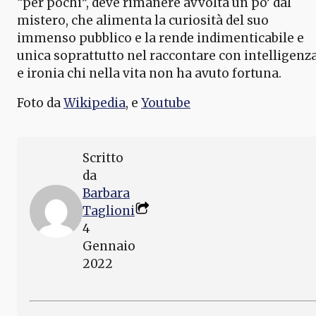
“per pochi”, deve rimanere avvolta un po’ dal
mistero, che alimenta la curiosità del suo
immenso pubblico e la rende indimenticabile e
unica soprattutto nel raccontare con intelligenz
e ironia chi nella vita non ha avuto fortuna.
Foto da
Wikipedia
, e
Youtube
Scritto
da
Barbara
Taglioni
4
Gennaio
2022