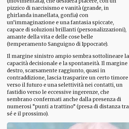
(movimentata), che desidera piacere, con un
pizzico di narcisismo e vanità (grande, in
ghirlanda inanellata, gonfia) con
un’immaginazione e una fantasia spiccate,
capace di soluzioni brillanti (personalizzazioni),
amante della vita e delle cose belle
(temperamento Sanguigno di Ippocrate).
Il margine sinistro ampio sembra sottolineare la
capacità decisionale e la spontaneità. Il margine
destro, scarsamente raggiunto, quasi in
contraddizione, lascia trasparire un certo timore
verso il futuro e una selettività nei contatti, un
fastidio verso le eccessive ingerenze, che
sembrano confermati anche dalla presenza di
numerosi “punti a trattino” (presa di distanza tra
sé e il prossimo).