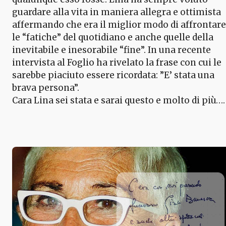
guardare alla vita in maniera allegra e ottimista
affermando che era il miglior modo di affrontare
le “fatiche” del quotidiano e anche quelle della
inevitabile e inesorabile “fine”. In una recente
intervista al Foglio ha rivelato la frase con cui le
sarebbe piaciuto essere ricordata: ”E’ stata una
brava persona”.
Cara Lina sei stata e sarai questo e molto di più….