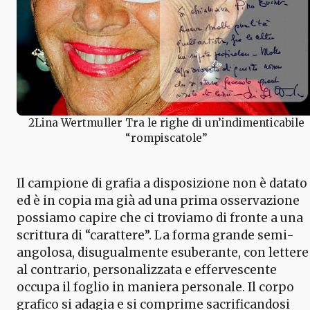
2Lina Wertmuller Tra le righe di un’indimenticabile
“rompiscatole”
Il campione di grafia a disposizione non è datato
ed è in copia ma già ad una prima osservazione
possiamo capire che ci troviamo di fronte a una
scrittura di “carattere”. La forma grande semi-
angolosa, disugualmente esuberante, con lettere
al contrario, personalizzata e effervescente
occupa il foglio in maniera personale. Il corpo
grafico si adagia e si comprime sacrificandosi