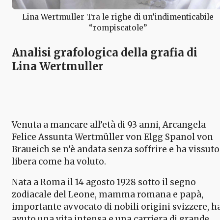
Lina Wertmuller Tra le righe di un’indimenticabile
“rompiscatole”
Analisi grafologica della grafia di
Lina Wertmuller
Venuta a mancare all’età di 93 anni, Arcangela
Felice Assunta Wertmüller von Elgg Spanol von
Braueich se n’è andata senza soffrire e ha vissuto
libera come ha voluto.
Nata a Roma il 14 agosto 1928 sotto il segno
zodiacale del Leone, mamma romana e papà,
importante avvocato di nobili origini svizzere, h
avuto una vita intensa e una carriera di grande