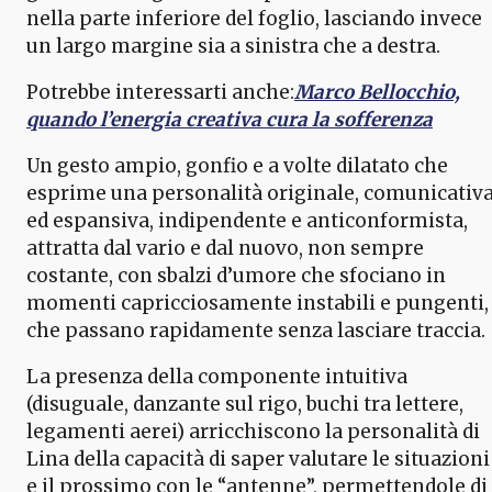
nella parte inferiore del foglio, lasciando invece
un largo margine sia a sinistra che a destra.
Potrebbe interessarti anche:
Marco Bellocchio,
quando l’energia creativa cura la sofferenza
Un gesto ampio, gonfio e a volte dilatato che
esprime una personalità originale, comunicativ
ed espansiva, indipendente e anticonformista,
attratta dal vario e dal nuovo, non sempre
costante, con sbalzi d’umore che sfociano in
momenti capricciosamente instabili e pungenti,
che passano rapidamente senza lasciare traccia.
La presenza della componente intuitiva
(disuguale, danzante sul rigo, buchi tra lettere,
legamenti aerei) arricchiscono la personalità di
Lina della capacità di saper valutare le situazioni
e il prossimo con le “antenne”, permettendole di