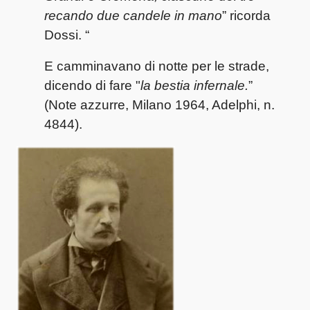
recando due candele in mano
” ricorda
Dossi. “
E camminavano di notte per le strade,
dicendo di fare "
la bestia infernale.
”
(Note azzurre, Milano 1964, Adelphi, n.
4844).