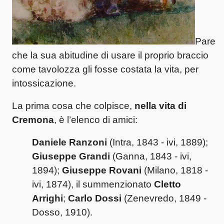
Pare
che la sua abitudine di usare il proprio braccio
come tavolozza gli fosse costata la vita, per
intossicazione.
La prima cosa che colpisce,
nella vita di
Cremona
, è l’elenco di amici:
Daniele Ranzoni
(Intra, 1843 - ivi, 1889);
Giuseppe Grandi
(Ganna, 1843 - ivi,
1894);
Giuseppe Rovani
(Milano, 1818 -
ivi, 1874), il summenzionato
Cletto
Arrighi
;
Carlo Dossi
(Zenevredo, 1849 -
Dosso, 1910).