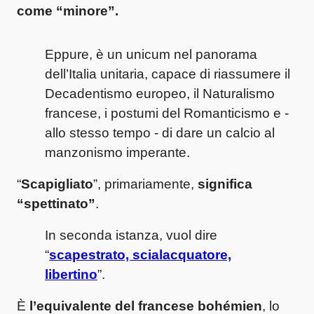
come “minore”.
Eppure, è un unicum nel panorama
dell’Italia unitaria, capace di riassumere il
Decadentismo europeo, il Naturalismo
francese, i postumi del Romanticismo e -
allo stesso tempo - di dare un calcio al
manzonismo imperante.
“
Scapigliato
”, primariamente,
significa
“spettinato”
.
In seconda istanza, vuol dire
“
scapestrato, scialacquatore,
libertino
”.
È
l’equivalente del francese bohémien
, lo