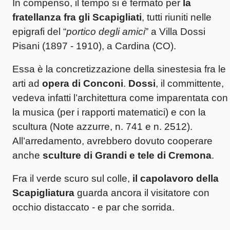
In compenso, il tempo si è fermato per
la
fratellanza fra gli Scapigliati
, tutti riuniti nelle
epigrafi del “
portico degli amici
” a Villa Dossi
Pisani (1897 - 1910), a Cardina (CO).
Essa è la concretizzazione della sinestesia fra le
arti ad
opera di Conconi
.
Dossi
, il committente,
vedeva infatti l’architettura come imparentata con
la musica (per i rapporti matematici) e con la
scultura (Note azzurre, n. 741 e n. 2512).
All’arredamento, avrebbero dovuto cooperare
anche
sculture di Grandi e tele di Cremona
.
Fra il verde scuro sul colle,
il capolavoro della
Scapigliatura
guarda ancora il visitatore con
occhio distaccato - e par che sorrida.