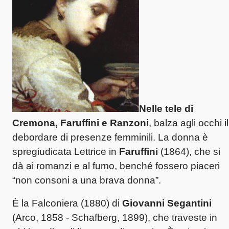
Nelle tele di
Cremona, Faruffini e Ranzoni
, balza agli occhi il
debordare di presenze femminili. La donna è
spregiudicata Lettrice in
Faruffini
(1864), che si
dà ai romanzi e al fumo, benché fossero piaceri
“non consoni a una brava donna”.
È la Falconiera (1880) di
Giovanni Segantini
(Arco, 1858 - Schafberg, 1899), che traveste in