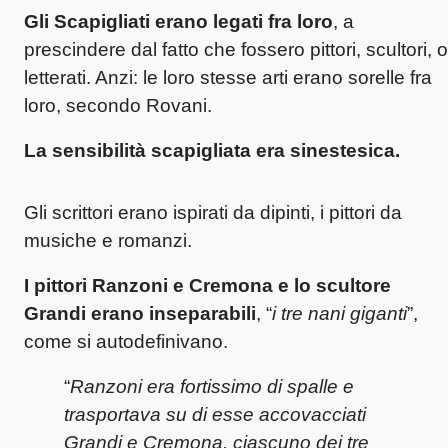
Gli Scapigliati erano legati fra loro
, a
prescindere dal fatto che fossero pittori, scultori, o
letterati. Anzi: le loro stesse arti erano sorelle fra
loro, secondo Rovani.
La sensibilità scapigliata era sinestesica.
Gli scrittori erano ispirati da dipinti, i pittori da
musiche e romanzi.
I pittori Ranzoni e Cremona e lo scultore
Grandi erano inseparabili
, “
i tre nani giganti
”,
come si autodefinivano.
“
Ranzoni era fortissimo di spalle e
trasportava su di esse accovacciati
Grandi e Cremona, ciascuno dei tre