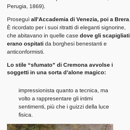
Perugia, 1869).
Proseguì
all’Accademia di Venezia, poi a Brera
È ricordato per i suoi ritratti di eleganti signorine,
che abitavano in quelle case
dove gli scapigliati
erano ospitati
da borghesi benestanti e
anticonformisti.
Lo stile “sfumato” di Cremona avvolse i
soggetti in una sorta d’alone magico:
impressionista quanto a tecnica, ma
volto a rappresentare gli intimi
sentimenti, più che i guizzi della luce
fisica.