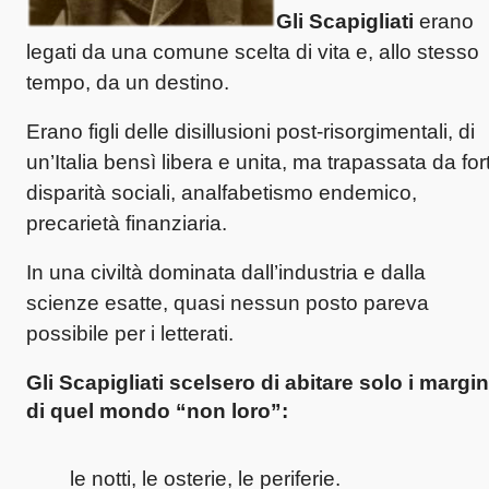
Gli Scapigliati
erano
legati da una comune scelta di vita e, allo stesso
tempo, da un destino.
Erano figli delle disillusioni post-risorgimentali, di
un’Italia bensì libera e unita, ma trapassata da fort
disparità sociali, analfabetismo endemico,
precarietà finanziaria.
In una civiltà dominata dall’industria e dalla
scienze esatte, quasi nessun posto pareva
possibile per i letterati.
Gli Scapigliati scelsero di abitare solo i margin
di quel mondo “non loro”:
le notti, le osterie, le periferie.