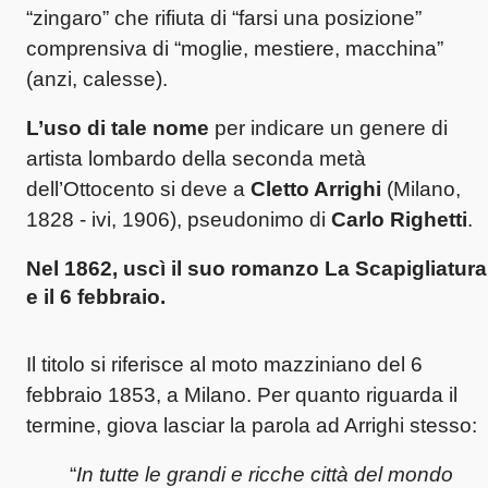
“zingaro” che rifiuta di “farsi una posizione”
comprensiva di “moglie, mestiere, macchina”
(anzi, calesse).
L’uso di tale nome
per indicare un genere di
artista lombardo della seconda metà
dell’Ottocento si deve a
Cletto Arrighi
(Milano,
1828 - ivi, 1906), pseudonimo di
Carlo Righetti
.
Nel 1862, uscì il suo romanzo La Scapigliatura
e il 6 febbraio.
Il titolo si riferisce al moto mazziniano del 6
febbraio 1853, a Milano.
Per quanto riguarda il
termine, giova lasciar la parola ad Arrighi stesso:
“
In tutte le grandi e ricche città del mondo