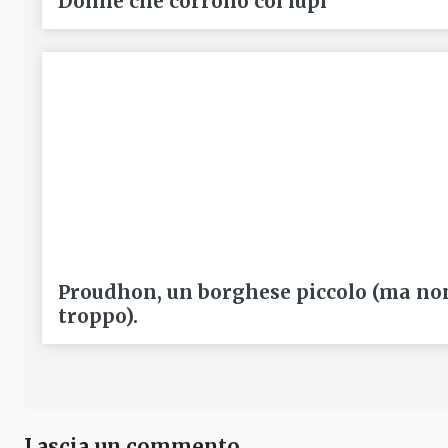
Donne che corrono coi lupi
Proudhon, un borghese piccolo (ma no
troppo).
Lascia un commento