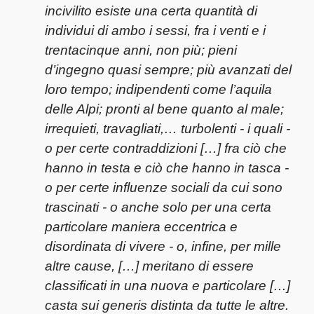
incivilito esiste una certa quantità di
individui di ambo i sessi, fra i venti e i
trentacinque anni, non più; pieni
d’ingegno quasi sempre; più avanzati del
loro tempo; indipendenti come l’aquila
delle Alpi; pronti al bene quanto al male;
irrequieti, travagliati,… turbolenti - i quali -
o per certe contraddizioni […] fra ciò che
hanno in testa e ciò che hanno in tasca -
o per certe influenze sociali da cui sono
trascinati - o anche solo per una certa
particolare maniera eccentrica e
disordinata di vivere - o, infine, per mille
altre cause, […] meritano di essere
classificati in una nuova e particolare […]
casta sui generis distinta da tutte le altre.