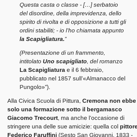
Questa casta o classe - […] serbatoio
del disordine, della imprevidenza, dello
spirito di rivolta e di opposizione a tutti gli
ordini stabiliti; - io l’ho chiamata appunto
la Scapigliatura.
”
(Presentazione di un frammento,
intitolato
Uno scapigliato
, del roma
nzo
La Scapigliatura
e il 6 febbraio,
pubblicato nel 1857 sull’«Almanacco del
Pungolo»”).
Alla Civica Scuola di Pittura,
Cremona non ebbe
solo una formazione sotto il bergamasco
Giacomo Trecourt
, ma anche l’occasione di
stringere una delle sue amicizie: quella col
pittor
Federico Faruffini
(Sesto San Giovanni, 1833 -