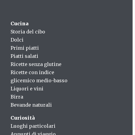
Cucina
Storia del cibo
Dolci
Primi piatti
Piatti salati
Ricette senza glutine
Ricette con indice
glicemico medio-basso
Liquori e vini
Birra
Bevande naturali
Curiosità
Luoghi particolari
Appunti di viaggio