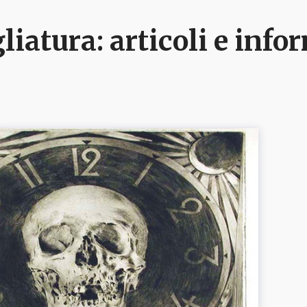
liatura
: articoli e inf