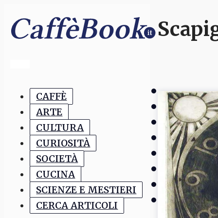
Scapig
CAFFÈ
ARTE
CULTURA
CURIOSITÀ
SOCIETÀ
CUCINA
SCIENZE E MESTIERI
CERCA ARTICOLI