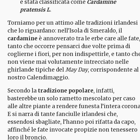
è stata classificata come
Cardamine
pratensis L
.
Torniamo per un attimo alle tradizioni irlandesi
che lo riguardano: nell'Isola di Smeraldo, il
cardamine
è annoverato tra le erbe care alle fate
tanto che occorre pensarci due volte prima di
coglierne i fiori, per non indispettirle, e tanto ch
non viene mai volutamente intrecciato nelle
ghirlande tipiche del
May Day
, corrispondente al
nostro Calendimaggio.
Secondo la
tradizione popolare
, infatti,
basterebbe un solo rametto mescolato per caso
alle altre piante a rendere funesta l’intera corona
E si narra di tante fanciulle irlandesi che,
essendosi sbagliate, l’hanno poi rifatta da capo,
affinché le fate invocate propizie non tenessero
loro il broncio.