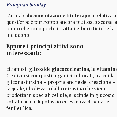
Fraughan Sunday
L’attuale
documentazione fitoterapica
relativa a
quest’erba è purtroppo ancora piuttosto scarsa, a
punto che sono pochi i trattati erboristici che la
includono.
Eppure i principi attivi sono
interessanti:
citiamo il
glicoside glucococlearina, la vitamin
C
e diversi composti organici solforati, tra cui la
gliconasturzina – propria anche del crescione –
la quale, idrolizzata dalla mirosina che viene
prodotta in speciali cellule, si scinde in glucosio,
solfato acido di potassio ed essenza di senape
feniletilica.