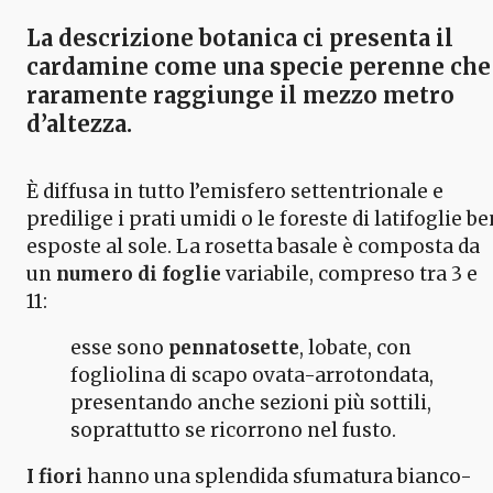
La descrizione botanica
ci presenta il
cardamine
come una
specie perenne
che
raramente raggiunge il mezzo metro
d’altezza.
È diffusa in tutto l’emisfero settentrionale e
predilige i prati umidi o le foreste di latifoglie be
esposte al sole. La rosetta basale è composta da
un
numero di foglie
variabile, compreso tra 3 e
11:
esse sono
pennatosette
, lobate, con
fogliolina di scapo ovata-arrotondata,
presentando anche sezioni più sottili,
soprattutto se ricorrono nel fusto.
I fiori
hanno una splendida sfumatura bianco-