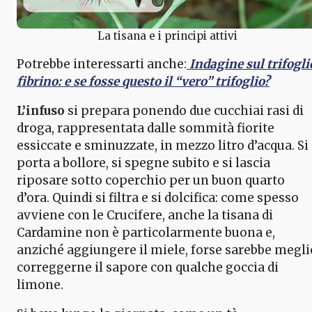
La tisana e i principi attivi
Potrebbe interessarti anche:
Indagine sul trifogli
fibrino: e se fosse questo il “vero” trifoglio?
L’infuso
si prepara ponendo due cucchiai rasi di
droga, rappresentata dalle sommità fiorite
essiccate e sminuzzate, in mezzo litro d’acqua. Si
porta a bollore, si spegne subito e si lascia
riposare sotto coperchio per un buon quarto
d’ora. Quindi si filtra e si dolcifica: come spesso
avviene con le Crucifere, anche la tisana di
Cardamine non è particolarmente buona e,
anziché aggiungere il miele, forse sarebbe megli
correggerne il sapore con qualche goccia di
limone.