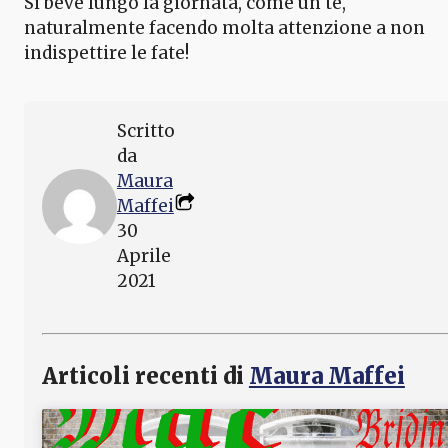
Si beve lungo la giornata, come un tè,
naturalmente facendo molta attenzione a non
indispettire le fate!
Scritto
da
Maura
Maffei
30
Aprile
2021
Articoli recenti di
Maura Maffei