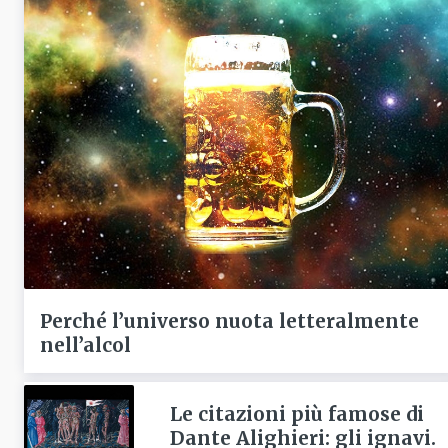
Perché l’universo nuota letteralmente
nell’alcol
Le citazioni più famose di
Dante Alighieri: gli ignavi.