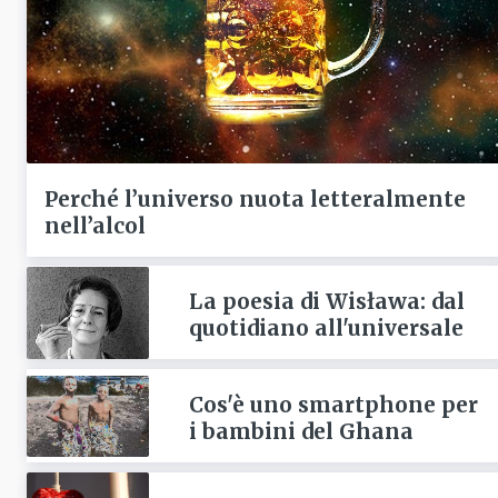
Perché l’universo nuota letteralmente
nell’alcol
La poesia di Wisława: dal
quotidiano all'universale
Cos'è uno smartphone per
i bambini del Ghana