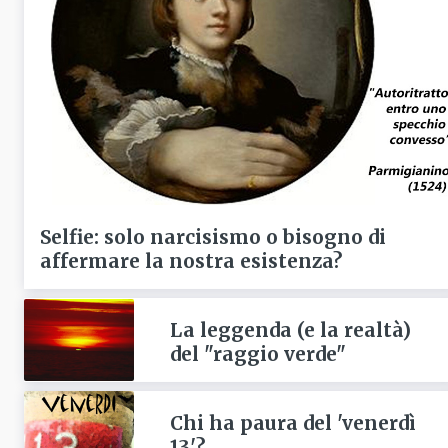
Selfie: solo narcisismo o bisogno di
affermare la nostra esistenza?
La leggenda (e la realtà)
del "raggio verde"
Chi ha paura del 'venerdì
13'?