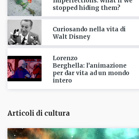
Imperfections: what if we
stopped hiding them?
Curiosando nella vita di
Walt Disney
Lorenzo
Berghella: l’animazione
per dar vita ad un mondo
intero
Articoli di cultura