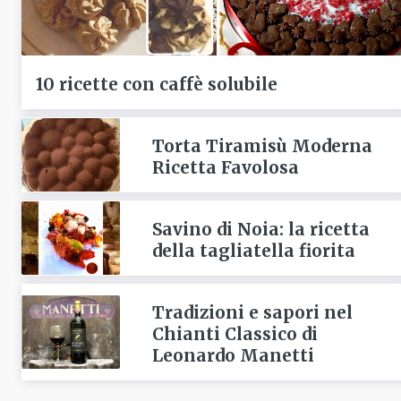
10 ricette con caffè solubile
Torta Tiramisù Moderna
Ricetta Favolosa
Savino di Noia: la ricetta
della tagliatella fiorita
Tradizioni e sapori nel
Chianti Classico di
Leonardo Manetti