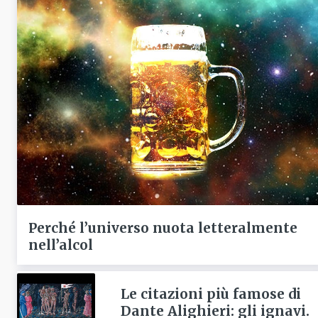
Perché l’universo nuota letteralmente
nell’alcol
Le citazioni più famose di
Dante Alighieri: gli ignavi.