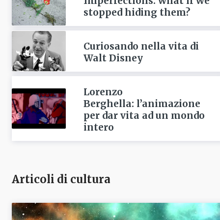
Imperfections: what if we
stopped hiding them?
Curiosando nella vita di
Walt Disney
Lorenzo
Berghella: l’animazione
per dar vita ad un mondo
intero
Articoli di cultura