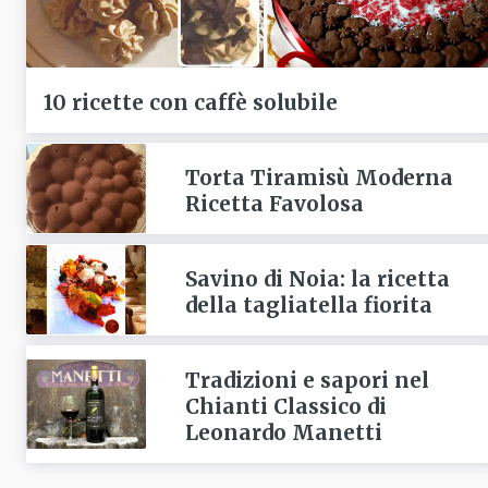
10 ricette con caffè solubile
Torta Tiramisù Moderna
Ricetta Favolosa
Savino di Noia: la ricetta
della tagliatella fiorita
Tradizioni e sapori nel
Chianti Classico di
Leonardo Manetti