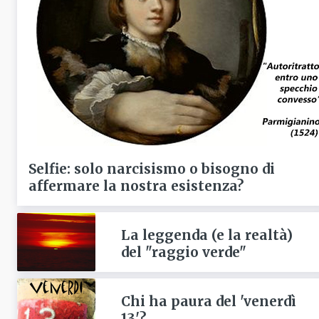
Selfie: solo narcisismo o bisogno di
affermare la nostra esistenza?
La leggenda (e la realtà)
del "raggio verde"
Chi ha paura del 'venerdì
13'?