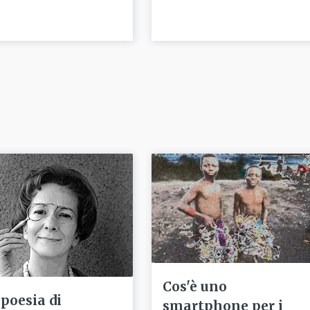
Cos'è uno
 poesia di
smartphone per i