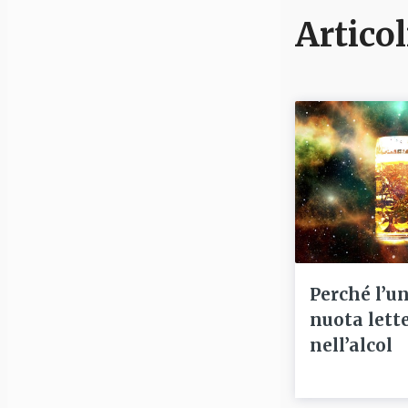
Articol
Perché l’u
nuota lett
nell’alcol