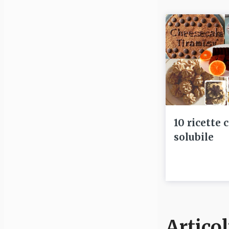
10 ricette 
solubile
Articol