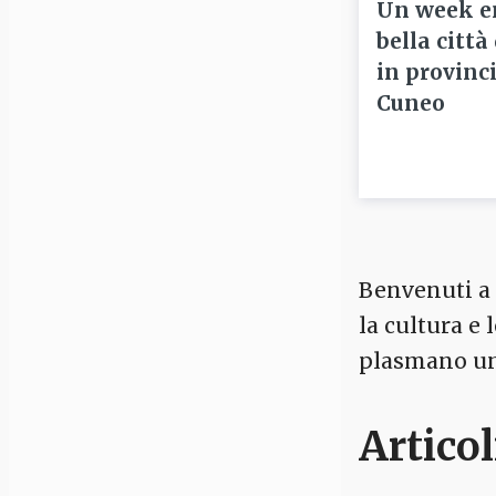
Un week e
bella città
in provinci
Cuneo
Benvenuti a C
la cultura e
plasmano un 
Articol