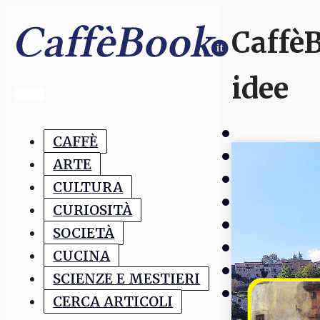
CaffèB
idee
CAFFÈ
ARTE
CULTURA
CURIOSITÀ
SOCIETÀ
CUCINA
SCIENZE E MESTIERI
CERCA ARTICOLI