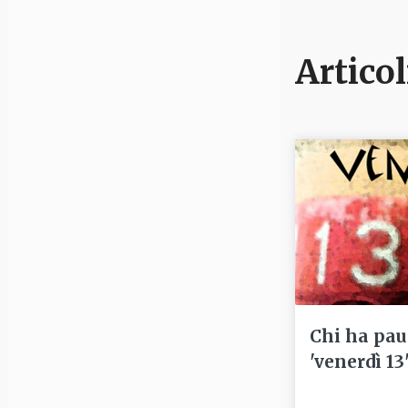
Articol
Chi ha pau
'venerdì 13