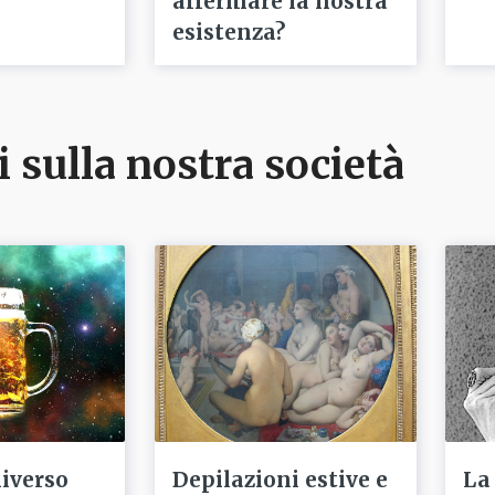
affermare la nostra
esistenza?
i sulla nostra società
niverso
Depilazioni estive e
La