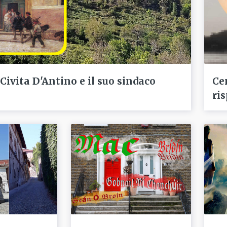
 Civita D'Antino e il suo sindaco
Ce
ris