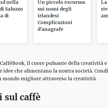
nd nella
Un piccolo excursus
La
 di Saluzzo
sui nomi degli
ri
a di
irlandesi
am
Complicazioni
d’anagrafe
affèBook, il cuore pulsante della creatività e 
 le idee che alimentano la nostra società. Cond
mondo migliore attraverso la creatività.
i sul caffè