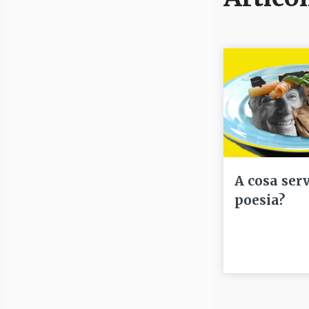
A cosa serv
poesia?