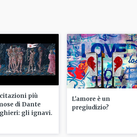
 citazioni più
L'amore è un
mose di Dante
pregiudizio?
ghieri: gli ignavi.